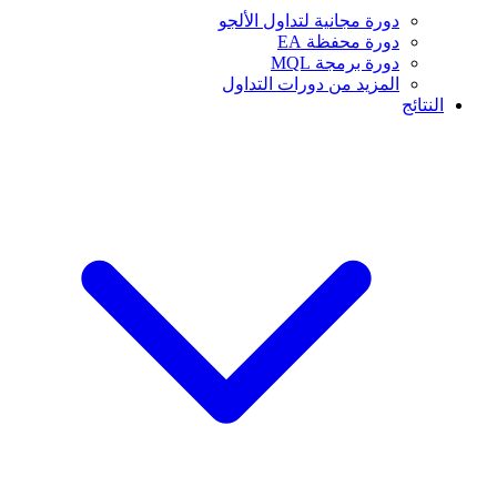
دورة مجانية لتداول الألجو
دورة محفظة EA
دورة برمجة MQL
المزيد من دورات التداول
النتائج