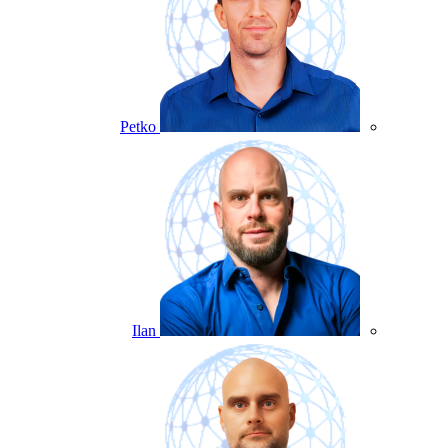
Petko
Ilan