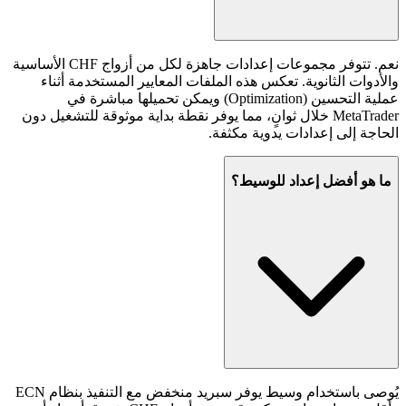
نعم. تتوفر مجموعات إعدادات جاهزة لكل من أزواج CHF الأساسية
والأدوات الثانوية. تعكس هذه الملفات المعايير المستخدمة أثناء
عملية التحسين (Optimization) ويمكن تحميلها مباشرة في
MetaTrader خلال ثوانٍ، مما يوفر نقطة بداية موثوقة للتشغيل دون
الحاجة إلى إعدادات يدوية مكثفة.
ما هو أفضل إعداد للوسيط؟
يُوصى باستخدام وسيط يوفر سبريد منخفض مع التنفيذ بنظام ECN