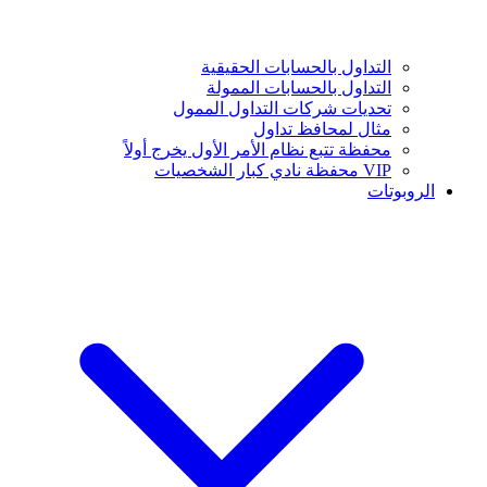
التداول بالحسابات الحقيقية
التداول بالحسابات الممولة
تحديات شركات التداول الممول
مثال لمحافظ تداول
محفظة تتبع نظام الأمر الأول يخرج أولاً
VIP محفظة نادي كبار الشخصيات
الروبوتات