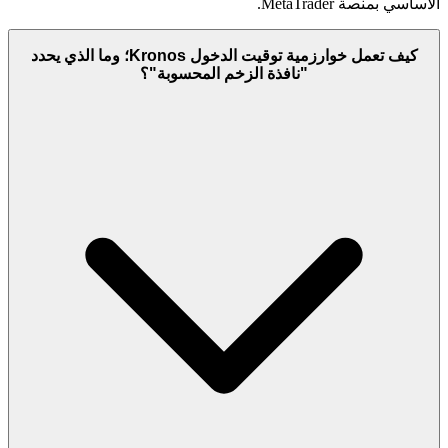
الأساسي بمنصة MetaTrader.
كيف تعمل خوارزمية توقيت الدخول Kronos؛ وما الذي يحدد
"نافذة الزخم المحسوبة"؟