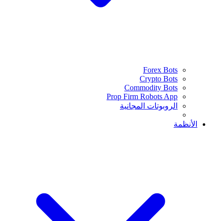
Forex Bots
Crypto Bots
Commodity Bots
Prop Firm Robots App
الروبوتات المجانية
الأنظمة