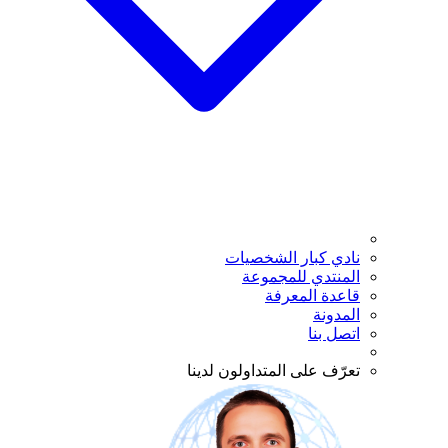
نادي كبار الشخصيات
المنتدي للمجموعة
قاعدة المعرفة
المدونة
اتصل بنا
تعرّف على المتداولون لدينا