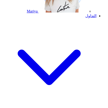
Mariya
التداول