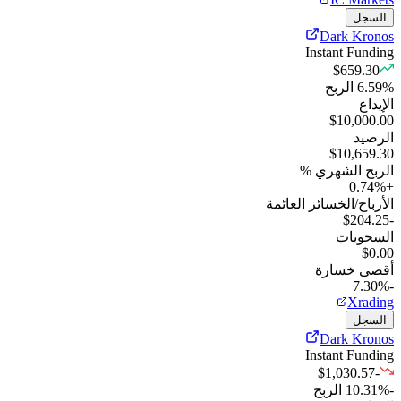
السجل
Dark Kronos
Instant Funding
$659.30
%
6.59
الربح
الإيداع
$10,000.00
الرصيد
$10,659.30
الربح الشهري %
0.74
%
+
الأرباح/الخسائر العائمة
-$204.25
السحوبات
$0.00
أقصى خسارة
-7.30%
Xrading
السجل
Dark Kronos
Instant Funding
-$1,030.57
-10.31
%
الربح