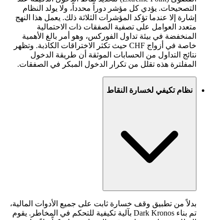
التصحيحات. يؤدي كل مؤشر دوراً محدداً، ولا يولد النظام
إشارة إلا عندما تؤكد المؤشرات الثلاثة ذلك. يعمل هذا النهج
متعدد العوامل على تصفية الصفقات ذات الاحتمالية
المنخفضة في بيئة تداول الفوركس، وهو أمر بالغ الأهمية
خاصة في أزواج CHF حيث تكثر الاختراقات الكاذبة. وتظهر
نتائج التداول من الحسابات الموثقة أن طريقة الدخول
المفلترة هذه تقلل من تكرار الدخول المبكر في الصفقات.
نظام تكيفي لخسارة النقاط
بدلاً من تطبيق وقف خسارة ثابت على جميع الأدوات المالية،
تم بناء Dark Kronos بآلية تكيفية للتحكم في المخاطر. يقوم