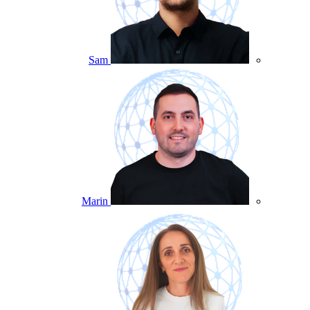
Sam
Marin