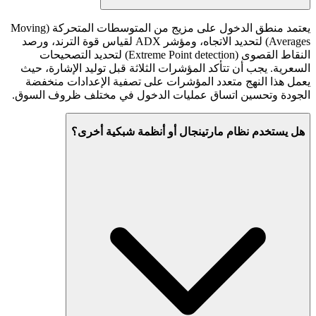
يعتمد منطق الدخول على مزيج من المتوسطات المتحركة (Moving
Averages) لتحديد الاتجاه، ومؤشر ADX لقياس قوة الترند، ورصد
النقاط القصوى (Extreme Point detection) لتحديد التصحيحات
السعرية. يجب أن تتأكد المؤشرات الثلاثة قبل توليد الإشارة، حيث
يعمل هذا النهج متعدد المؤشرات على تصفية الإعدادات منخفضة
الجودة وتحسين اتساق عمليات الدخول في مختلف ظروف السوق.
هل يستخدم نظام مارتينجال أو أنظمة شبكية أخرى؟