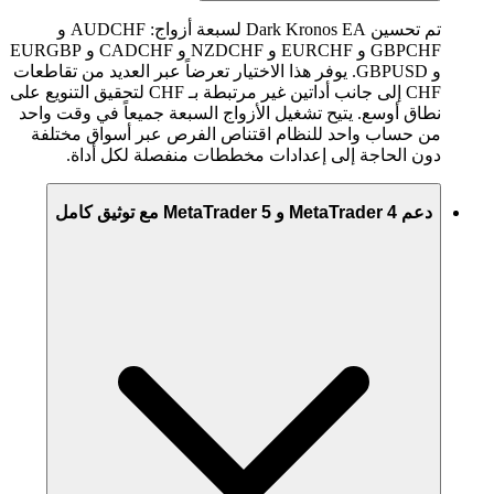
تم تحسين Dark Kronos EA لسبعة أزواج: AUDCHF و
GBPCHF و EURCHF و NZDCHF و CADCHF و EURGBP
و GBPUSD. يوفر هذا الاختيار تعرضاً عبر العديد من تقاطعات
CHF إلى جانب أداتين غير مرتبطة بـ CHF لتحقيق التنويع على
نطاق أوسع. يتيح تشغيل الأزواج السبعة جميعاً في وقت واحد
من حساب واحد للنظام اقتناص الفرص عبر أسواق مختلفة
دون الحاجة إلى إعدادات مخططات منفصلة لكل أداة.
دعم MetaTrader 4 و MetaTrader 5 مع توثيق كامل