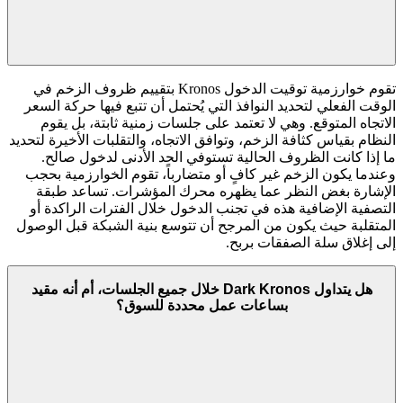
تقوم خوارزمية توقيت الدخول Kronos بتقييم ظروف الزخم في
الوقت الفعلي لتحديد النوافذ التي يُحتمل أن تتبع فيها حركة السعر
الاتجاه المتوقع. وهي لا تعتمد على جلسات زمنية ثابتة، بل يقوم
النظام بقياس كثافة الزخم، وتوافق الاتجاه، والتقلبات الأخيرة لتحديد
ما إذا كانت الظروف الحالية تستوفي الحد الأدنى لدخول صالح.
وعندما يكون الزخم غير كافٍ أو متضارباً، تقوم الخوارزمية بحجب
الإشارة بغض النظر عما يظهره محرك المؤشرات. تساعد طبقة
التصفية الإضافية هذه في تجنب الدخول خلال الفترات الراكدة أو
المتقلبة حيث يكون من المرجح أن تتوسع بنية الشبكة قبل الوصول
إلى إغلاق سلة الصفقات بربح.
هل يتداول Dark Kronos خلال جميع الجلسات، أم أنه مقيد
بساعات عمل محددة للسوق؟