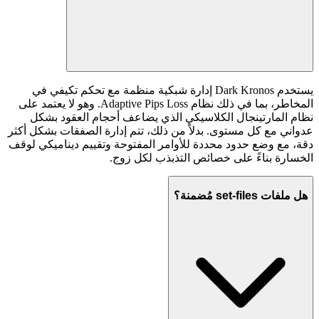
يستخدم Dark Kronos إدارة شبكية منظمة مع تحكم تكيفي في
المخاطر، بما في ذلك نظام Adaptive Pips Loss. وهو لا يعتمد على
نظام المارتينجال الكلاسيكي الذي يضاعف أحجام العقود بشكل
عدواني مع كل مستوى. بدلاً من ذلك، تتم إدارة الصفقات بشكل أكثر
دقة، مع وضع حدود محددة للأوامر المفتوحة وتقييم ديناميكي لوقف
الخسارة بناءً على خصائص التذبذب لكل زوج.
هل ملفات set-files مُضمنة؟