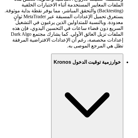
الملفات المعايير المستخدمة أثناء الاختبارات الخلفية
(Backtesting) والتحقق المباشر، مما يوفر نقطة بداية موثوقة.
يستغرق تحميل الإعدادات المسبقة عبر MetaTrader ثوانٍ
معدودة. وبالنسبة للمتداولين الذين يرغبون في التشغيل
السريع دون قضاء ساعات في التحسين اليدوي، فإن هذه
الملفات تزيل العائق الأولي. كما يشارك مجتمع Dark Algo
إعدادات مخصصة، رغم أن الإعدادات الافتراضية المرفقة
تظل هي المرجع الموصى به.
خوارزمية توقيت الدخول Kronos