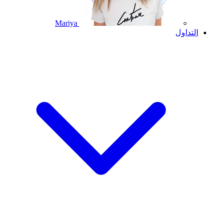
Mariya
التداول