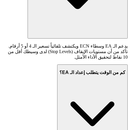
يدعم الـ EA وسطاء ECN ويكتشف تلقائياً تسعير الـ 4 أو 5 أرقام.
تأكد من أن مستويات الإيقاف (Stop Levels) لدى وسيطك أقل من
10 نقاط لتحقيق الأداء الأمثل.
كم من الوقت يتطلب إعداد الـ EA؟