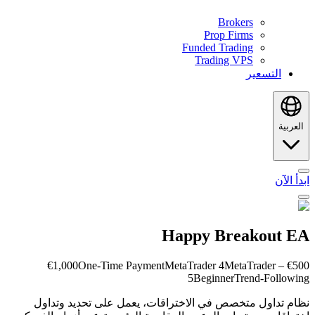
Brokers
Prop Firms
Funded Trading
Trading VPS
التسعير
العربية
ابدأ الآن
Happy Breakout EA
One-Time Payment
MetaTrader 4
MetaTrader
€500 – €1,000
5
Beginner
Trend-Following
نظام تداول متخصص في الاختراقات، يعمل على تحديد وتداول