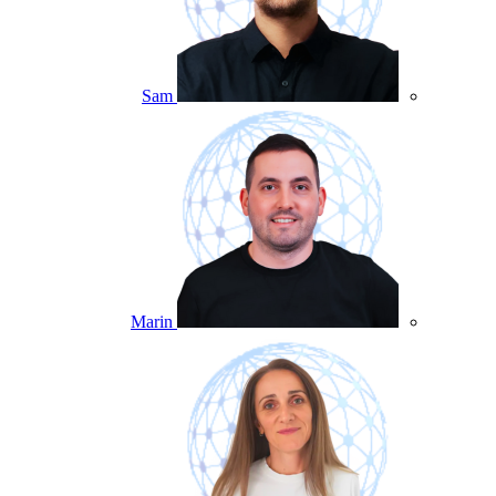
Sam
Marin