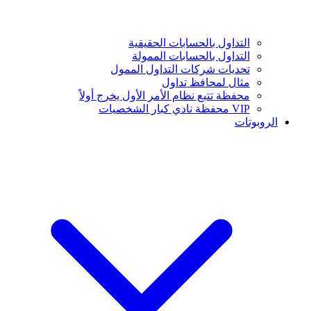
التداول بالحسابات الحقيقية
التداول بالحسابات الممولة
تحديات شركات التداول الممول
مثال لمحافظ تداول
محفظة تتبع نظام الأمر الأول يخرج أولاً
VIP محفظة نادي كبار الشخصيات
الروبوتات