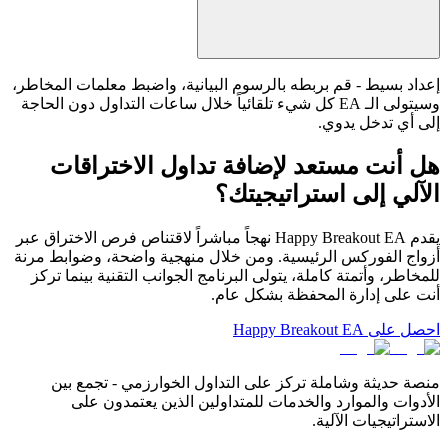
إعداد بسيط - قم بربطه بالرسوم البيانية، واضبط معلمات المخاطر،
وسيتولى الـ EA كل شيء تلقائياً خلال ساعات التداول دون الحاجة
إلى أي تدخل يدوي.
هل أنت مستعد لإضافة تداول الاختراقات
الآلي إلى استراتيجيتك؟
يقدم Happy Breakout EA نهجاً مباشراً لاقتناص فرص الاختراق عبر
أزواج الفوركس الرئيسية. ومن خلال منهجية واضحة، وضوابط مرنة
للمخاطر، وأتمتة كاملة، يتولى البرنامج الجوانب التقنية بينما تركز
أنت على إدارة المحفظة بشكل عام.
احصل على Happy Breakout EA
منصة حديثة وشاملة تركز على التداول الخوارزمي - تجمع بين
الأدوات والموارد والخدمات للمتداولين الذين يعتمدون على
الاستراتيجيات الآلية.