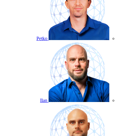
Petko
Ilan