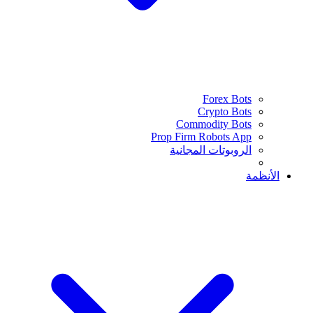
Forex Bots
Crypto Bots
Commodity Bots
Prop Firm Robots App
الروبوتات المجانية
الأنظمة