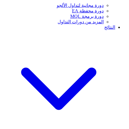
دورة مجانية لتداول الألجو
دورة محفظة EA
دورة برمجة MQL
المزيد من دورات التداول
النتائج