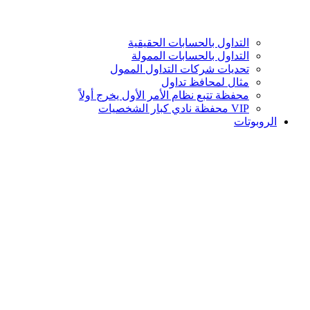
التداول بالحسابات الحقيقية
التداول بالحسابات الممولة
تحديات شركات التداول الممول
مثال لمحافظ تداول
محفظة تتبع نظام الأمر الأول يخرج أولاً
VIP محفظة نادي كبار الشخصيات
الروبوتات