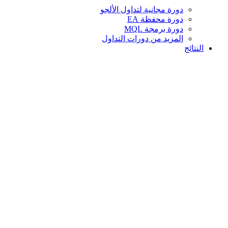
دورة مجانية لتداول الألجو
دورة محفظة EA
دورة برمجة MQL
المزيد من دورات التداول
النتائج