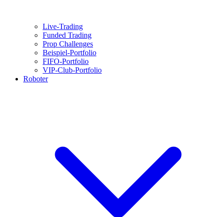
Live-Trading
Funded Trading
Prop Challenges
Beispiel-Portfolio
FIFO-Portfolio
VIP-Club-Portfolio
Roboter