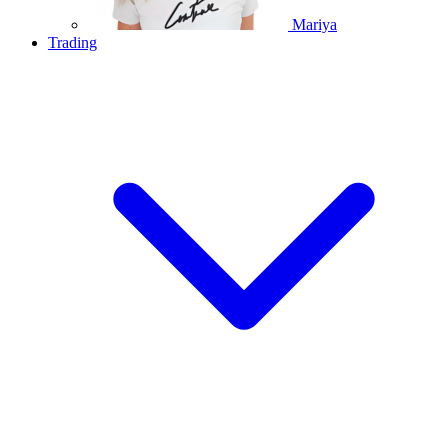
Mariya
Trading