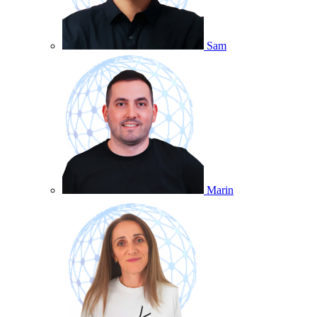
Sam
Marin