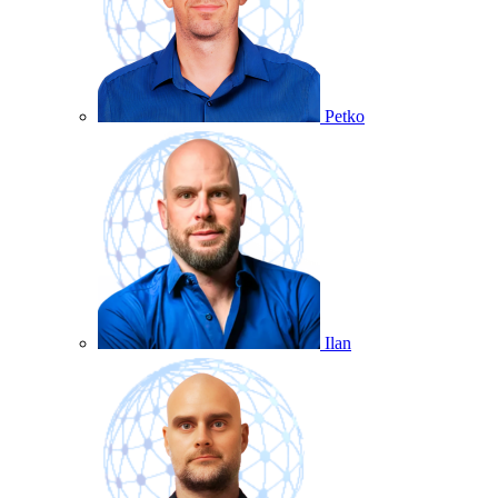
Petko
Ilan