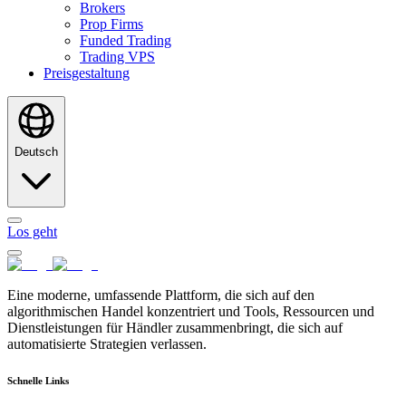
Brokers
Prop Firms
Funded Trading
Trading VPS
Preisgestaltung
Deutsch
Los geht
Eine moderne, umfassende Plattform, die sich auf den
algorithmischen Handel konzentriert und Tools, Ressourcen und
Dienstleistungen für Händler zusammenbringt, die sich auf
automatisierte Strategien verlassen.
Schnelle Links