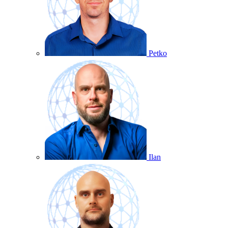
Petko
Ilan