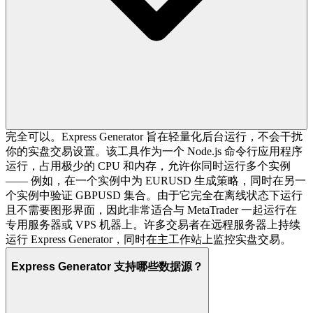
完全可以。Express Generator 旨在轻量化后台运行，不会干扰
你的实盘交易设置。该工具作为一个 Node.js 命令行应用程序
运行，占用极少的 CPU 和内存，允许你同时运行多个实例
—— 例如，在一个实例中为 EURUSD 生成策略，同时在另一
个实例中验证 GBPUSD 集合。由于它完全在离线状态下运行
且不需要图形界面，因此非常适合与 MetaTrader 一起运行在
专用服务器或 VPS 机器上。许多交易者在远程服务器上持续
运行 Express Generator，同时在主工作站上监控实盘交易。
Express Generator 支持哪些数据源？