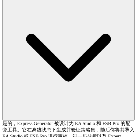
是的，Express Generator 被设计为 EA Studio 和 FSB Pro 的配
套工具。它在离线状态下生成并验证策略集，随后你将其导入
EA Studio 或 FSB Pro 进行审核、进一步分析以及 Expert