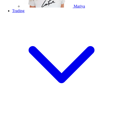
Mariya
Trading