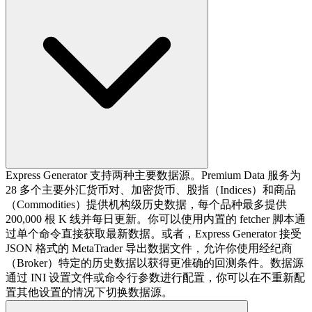
Express Generator 支持两种主要数据源。Premium Data 服务为
28 多个主要外汇货币对、加密货币、股指（Indices）和商品
（Commodities）提供机构级历史数据，每个品种最多提供
200,000 根 K 线并每日更新。你可以使用内置的 fetcher 脚本通
过单个命令直接获取最新数据。或者，Express Generator 接受
JSON 格式的 MetaTrader 导出数据文件，允许你使用经纪商
（Broker）特定的历史数据以获得更准确的回测条件。数据源
通过 INI 设置文件或命令行参数进行配置，你可以在不重新配
置其他设置的情况下切换数据源。