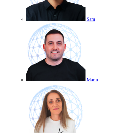
Sam
Marin