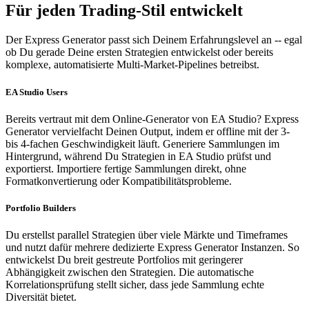
Für jeden Trading-Stil entwickelt
Der Express Generator passt sich Deinem Erfahrungslevel an -- egal
ob Du gerade Deine ersten Strategien entwickelst oder bereits
komplexe, automatisierte Multi-Market-Pipelines betreibst.
EA Studio Users
Bereits vertraut mit dem Online-Generator von EA Studio? Express
Generator vervielfacht Deinen Output, indem er offline mit der 3-
bis 4-fachen Geschwindigkeit läuft. Generiere Sammlungen im
Hintergrund, während Du Strategien in EA Studio prüfst und
exportierst. Importiere fertige Sammlungen direkt, ohne
Formatkonvertierung oder Kompatibilitätsprobleme.
Portfolio Builders
Du erstellst parallel Strategien über viele Märkte und Timeframes
und nutzt dafür mehrere dedizierte Express Generator Instanzen. So
entwickelst Du breit gestreute Portfolios mit geringerer
Abhängigkeit zwischen den Strategien. Die automatische
Korrelationsprüfung stellt sicher, dass jede Sammlung echte
Diversität bietet.