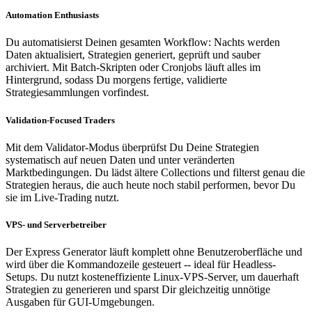
Automation Enthusiasts
Du automatisierst Deinen gesamten Workflow: Nachts werden
Daten aktualisiert, Strategien generiert, geprüft und sauber
archiviert. Mit Batch-Skripten oder Cronjobs läuft alles im
Hintergrund, sodass Du morgens fertige, validierte
Strategiesammlungen vorfindest.
Validation-Focused Traders
Mit dem Validator-Modus überprüfst Du Deine Strategien
systematisch auf neuen Daten und unter veränderten
Marktbedingungen. Du lädst ältere Collections und filterst genau die
Strategien heraus, die auch heute noch stabil performen, bevor Du
sie im Live-Trading nutzt.
VPS- und Serverbetreiber
Der Express Generator läuft komplett ohne Benutzeroberfläche und
wird über die Kommandozeile gesteuert -- ideal für Headless-
Setups. Du nutzt kosteneffiziente Linux-VPS-Server, um dauerhaft
Strategien zu generieren und sparst Dir gleichzeitig unnötige
Ausgaben für GUI-Umgebungen.