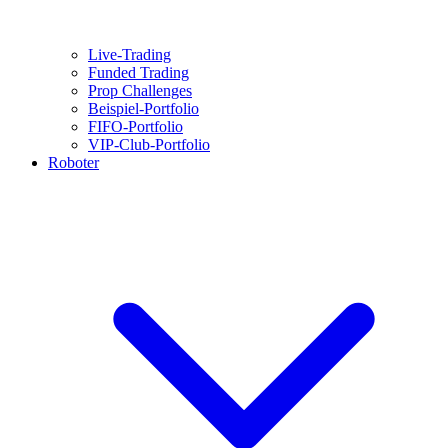
Live-Trading
Funded Trading
Prop Challenges
Beispiel-Portfolio
FIFO-Portfolio
VIP-Club-Portfolio
Roboter