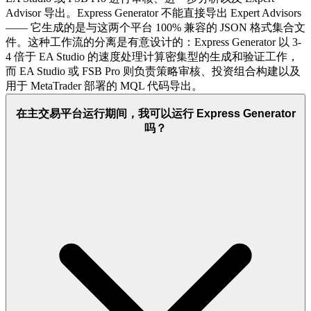
Advisor 导出。Express Generator 不能直接导出 Expert Advisors
—— 它生成的是与这两个平台 100% 兼容的 JSON 格式集合文
件。这种工作流的分离是有意设计的：Express Generator 以 3-
4 倍于 EA Studio 的速度处理计算密集型的生成和验证工作，
而 EA Studio 或 FSB Pro 则负责策略审核、投资组合构建以及
用于 MetaTrader 部署的 MQL 代码导出。
在主交易平台运行期间，我可以运行 Express Generator
吗？