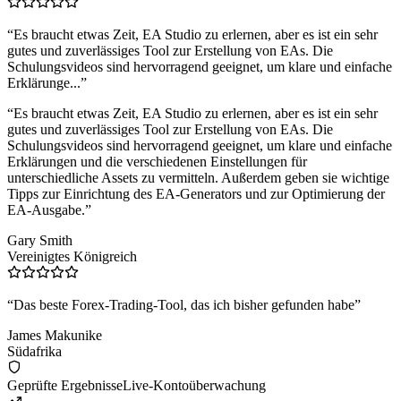
“
Es braucht etwas Zeit, EA Studio zu erlernen, aber es ist ein sehr
gutes und zuverlässiges Tool zur Erstellung von EAs. Die
Schulungsvideos sind hervorragend geeignet, um klare und einfache
Erklärunge...
”
“
Es braucht etwas Zeit, EA Studio zu erlernen, aber es ist ein sehr
gutes und zuverlässiges Tool zur Erstellung von EAs. Die
Schulungsvideos sind hervorragend geeignet, um klare und einfache
Erklärungen und die verschiedenen Einstellungen für
unterschiedliche Assets zu vermitteln. Außerdem geben sie wichtige
Tipps zur Einrichtung des EA-Generators und zur Optimierung der
EA-Ausgabe.
”
Gary Smith
Vereinigtes Königreich
“
Das beste Forex-Trading-Tool, das ich bisher gefunden habe
”
James Makunike
Südafrika
Geprüfte Ergebnisse
Live-Kontoüberwachung