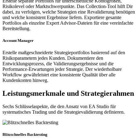
Erstelle separate Portfolios für unterschiedliche Kontogrößen,
Risikolevel oder Marktschwerpunkte. Das Collection-Tool hilft Dir
dabei, zu verfolgen, welche Strategien eine Revalidierung benötigen
und welche konsistent Ergebnisse liefern. Exportiere gesamte
Portfolios als einzelne Expert Advisor-Dateien für eine vereinfachte
Bereitstellung.
Account Manager
Erstelle maßgeschneiderte Strategieportfolios basierend auf den
Risikoparametern jedes Kunden. Dokumentiere den
Entwicklungsprozess, die Validierungsergebnisse und die
Performance-Erwartungen jeder Strategie. Der wiederholbare
Workflow gewährleistet eine konsistente Qualität über alle
Kundenkonten hinweg.
Leistungsmerkmale und Strategierahmen
Sechs Schlüsselaspekte, die den Ansatz von EA Studio für
systematisches Trading und die Strategievalidierung definieren.
Blitzschnelles Backtesting