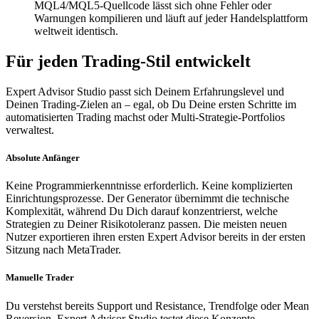
MQL4/MQL5-Quellcode lässt sich ohne Fehler oder
Warnungen kompilieren und läuft auf jeder Handelsplattform
weltweit identisch.
Für jeden Trading-Stil entwickelt
Expert Advisor Studio passt sich Deinem Erfahrungslevel und
Deinen Trading-Zielen an – egal, ob Du Deine ersten Schritte im
automatisierten Trading machst oder Multi-Strategie-Portfolios
verwaltest.
Absolute Anfänger
Keine Programmierkenntnisse erforderlich. Keine komplizierten
Einrichtungsprozesse. Der Generator übernimmt die technische
Komplexität, während Du Dich darauf konzentrierst, welche
Strategien zu Deiner Risikotoleranz passen. Die meisten neuen
Nutzer exportieren ihren ersten Expert Advisor bereits in der ersten
Sitzung nach MetaTrader.
Manuelle Trader
Du verstehst bereits Support und Resistance, Trendfolge oder Mean
Reversion. Expert Advisor Studio testet diese Konzepte