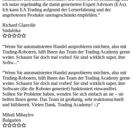
ich nutze regelmäßig die damit generierten Expert Advisors (EAs).
Ich kann EA Trading aufgrund der Lernerfahrung und der
angebotenen Produkte uneingeschränkt empfehlen.
”
Richard Glanville
Südafrika
“
Wenn Sie automatisierten Handel ausprobieren möchten, also mit
Trading-Robotern, hilft Ihnen das Team der Trading Academy gerne
weiter. Schauen Sie doch mal vorbei! Sie sind wirklich super, ihre
Softw...
”
“
Wenn Sie automatisierten Handel ausprobieren möchten, also mit
Trading-Robotern, hilft Ihnen das Team der Trading Academy gerne
weiter. Schauen Sie doch mal vorbei! Sie sind wirklich super, ihre
Software (die die Roboter generiert) funktioniert einwandfrei.
Sollten Sie Probleme haben, wenden Sie sich einfach an sie – sie
helfen Ihnen gerne. Das Team ist großartig, sehr reaktionsschnell
und hilfsbereit. Vielen Dank, Trading Academy! :-)
”
Mihail Mihaylov
Bulgarien