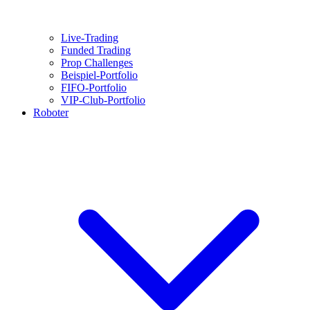
Live-Trading
Funded Trading
Prop Challenges
Beispiel-Portfolio
FIFO-Portfolio
VIP-Club-Portfolio
Roboter