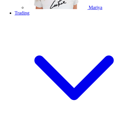
Mariya
Trading