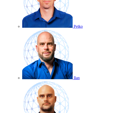
Petko
Ilan