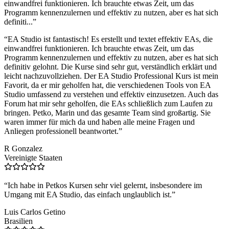
einwandfrei funktionieren. Ich brauchte etwas Zeit, um das
Programm kennenzulernen und effektiv zu nutzen, aber es hat sich
definiti...
”
“
EA Studio ist fantastisch! Es erstellt und textet effektiv EAs, die
einwandfrei funktionieren. Ich brauchte etwas Zeit, um das
Programm kennenzulernen und effektiv zu nutzen, aber es hat sich
definitiv gelohnt. Die Kurse sind sehr gut, verständlich erklärt und
leicht nachzuvollziehen. Der EA Studio Professional Kurs ist mein
Favorit, da er mir geholfen hat, die verschiedenen Tools von EA
Studio umfassend zu verstehen und effektiv einzusetzen. Auch das
Forum hat mir sehr geholfen, die EAs schließlich zum Laufen zu
bringen. Petko, Marin und das gesamte Team sind großartig. Sie
waren immer für mich da und haben alle meine Fragen und
Anliegen professionell beantwortet.
”
R Gonzalez
Vereinigte Staaten
“
Ich habe in Petkos Kursen sehr viel gelernt, insbesondere im
Umgang mit EA Studio, das einfach unglaublich ist.
”
Luis Carlos Getino
Brasilien