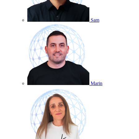
Sam
Marin