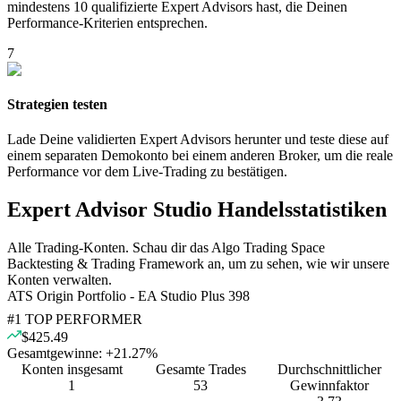
mindestens 10 qualifizierte Expert Advisors hast, die Deinen
Performance-Kriterien entsprechen.
7
Strategien testen
Lade Deine validierten Expert Advisors herunter und teste diese auf
einem separaten Demokonto bei einem anderen Broker, um die reale
Performance vor dem Live-Trading zu bestätigen.
Expert Advisor Studio Handelsstatistiken
Alle Trading-Konten. Schau dir das Algo Trading Space
Backtesting & Trading Framework an, um zu sehen, wie wir unsere
Konten verwalten.
ATS Origin Portfolio - EA Studio Plus 398
#
1
TOP PERFORMER
$425.49
Gesamtgewinne:
+
21.27
%
Konten insgesamt
Gesamte Trades
Durchschnittlicher
1
53
Gewinnfaktor