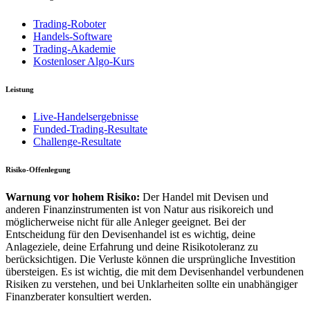
Trading-Roboter
Handels-Software
Trading-Akademie
Kostenloser Algo-Kurs
Leistung
Live-Handelsergebnisse
Funded-Trading-Resultate
Challenge-Resultate
Risiko-Offenlegung
Warnung vor hohem Risiko:
Der Handel mit Devisen und
anderen Finanzinstrumenten ist von Natur aus risikoreich und
möglicherweise nicht für alle Anleger geeignet. Bei der
Entscheidung für den Devisenhandel ist es wichtig, deine
Anlageziele, deine Erfahrung und deine Risikotoleranz zu
berücksichtigen. Die Verluste können die ursprüngliche Investition
übersteigen. Es ist wichtig, die mit dem Devisenhandel verbundenen
Risiken zu verstehen, und bei Unklarheiten sollte ein unabhängiger
Finanzberater konsultiert werden.