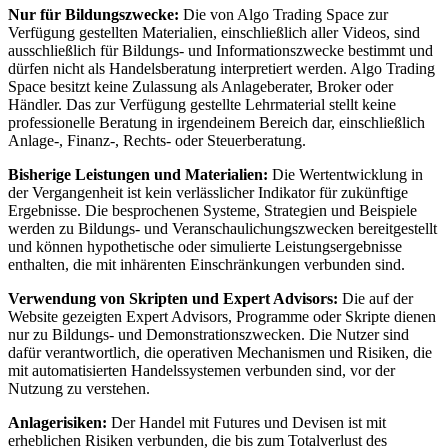
Nur für Bildungszwecke:
Die von Algo Trading Space zur
Verfügung gestellten Materialien, einschließlich aller Videos, sind
ausschließlich für Bildungs- und Informationszwecke bestimmt und
dürfen nicht als Handelsberatung interpretiert werden. Algo Trading
Space besitzt keine Zulassung als Anlageberater, Broker oder
Händler. Das zur Verfügung gestellte Lehrmaterial stellt keine
professionelle Beratung in irgendeinem Bereich dar, einschließlich
Anlage-, Finanz-, Rechts- oder Steuerberatung.
Bisherige Leistungen und Materialien:
Die Wertentwicklung in
der Vergangenheit ist kein verlässlicher Indikator für zukünftige
Ergebnisse. Die besprochenen Systeme, Strategien und Beispiele
werden zu Bildungs- und Veranschaulichungszwecken bereitgestellt
und können hypothetische oder simulierte Leistungsergebnisse
enthalten, die mit inhärenten Einschränkungen verbunden sind.
Verwendung von Skripten und Expert Advisors:
Die auf der
Website gezeigten Expert Advisors, Programme oder Skripte dienen
nur zu Bildungs- und Demonstrationszwecken. Die Nutzer sind
dafür verantwortlich, die operativen Mechanismen und Risiken, die
mit automatisierten Handelssystemen verbunden sind, vor der
Nutzung zu verstehen.
Anlagerisiken:
Der Handel mit Futures und Devisen ist mit
erheblichen Risiken verbunden, die bis zum Totalverlust des