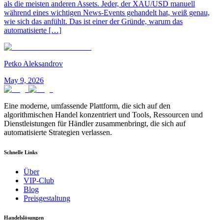
als die meisten anderen Assets. Jeder, der XAU/USD manuell
während eines wichtigen News-Events gehandelt hat, weiß genau,
wie sich das anfühlt. Das ist einer der Gründe, warum das
automatisierte […]
Petko Aleksandrov
May 9, 2026
Eine moderne, umfassende Plattform, die sich auf den
algorithmischen Handel konzentriert und Tools, Ressourcen und
Dienstleistungen für Händler zusammenbringt, die sich auf
automatisierte Strategien verlassen.
Schnelle Links
Über
VIP-Club
Blog
Preisgestaltung
Handelslösungen