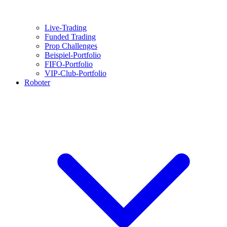
Live-Trading
Funded Trading
Prop Challenges
Beispiel-Portfolio
FIFO-Portfolio
VIP-Club-Portfolio
Roboter