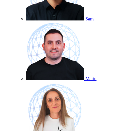
Sam
Marin