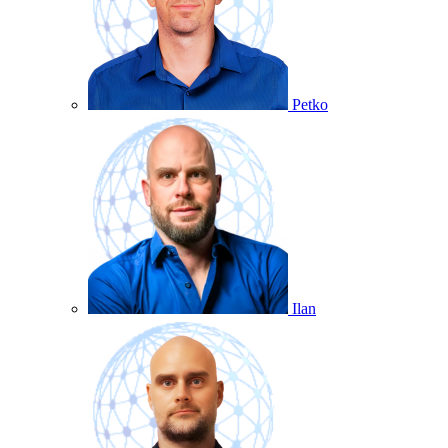
Petko
Ilan