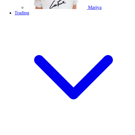
Mariya
Trading