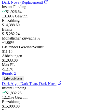
Dark Nova (Replacement)
Instant Funding
$1,926.64
13.39
%
Gewinn
Einzahlung
$14,388.60
Bilanz
$15,282.24
Monatlicher Zuwachs %
+
1.90
%
Gleitender Gewinn/Verlust
$11.15
Abhebungen
$1,033.00
Max FL
-5.21%
iFunds
Erfolgsbilanz
Dark Algo, Dark Titan, Dark Nova
Instant Funding
$1,832.25
12.21
%
Gewinn
Einzahlung
$15,000.00