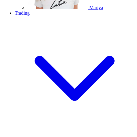
Mariya
Trading