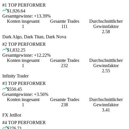
#
1
TOP PERFORMER
$1,926.64
Gesamtgewinne:
+
13.39
%
Konten insgesamt
Gesamte Trades
Durchschnittlicher
1
111
Gewinnfaktor
2.58
Dark Algo, Dark Titan, Dark Nova
#
2
TOP PERFORMER
$1,832.25
Gesamtgewinne:
+
12.22
%
Konten insgesamt
Gesamte Trades
Durchschnittlicher
1
232
Gewinnfaktor
2.55
Infinity Trader
#
3
TOP PERFORMER
$550.45
Gesamtgewinne:
+
3.56
%
Konten insgesamt
Gesamte Trades
Durchschnittlicher
1
238
Gewinnfaktor
3.41
FX JetBot
#
4
TOP PERFORMER
$276.71