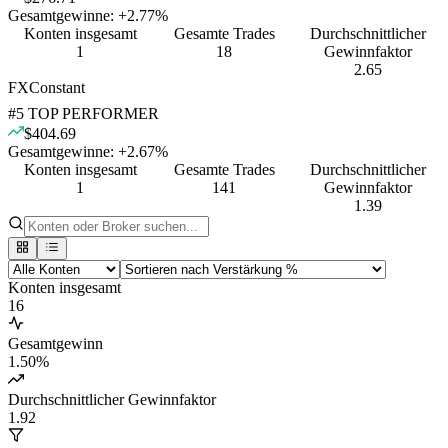
Gesamtgewinne:
+
2.77
%
Konten insgesamt
Gesamte Trades
Durchschnittlicher
1
18
Gewinnfaktor
2.65
FXConstant
#
5
TOP PERFORMER
$404.69
Gesamtgewinne:
+
2.67
%
Konten insgesamt
Gesamte Trades
Durchschnittlicher
1
141
Gewinnfaktor
1.39
Konten insgesamt
16
Gesamtgewinn
1.50
%
Durchschnittlicher Gewinnfaktor
1.92