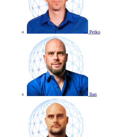
Petko
Ilan