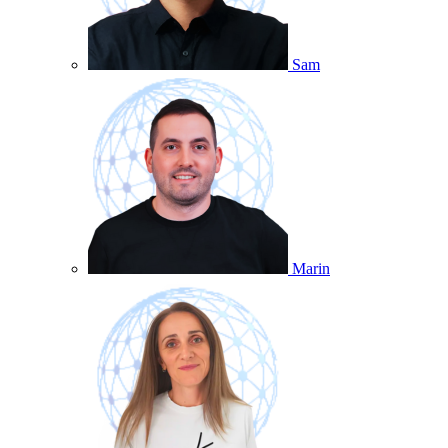
Sam
Marin