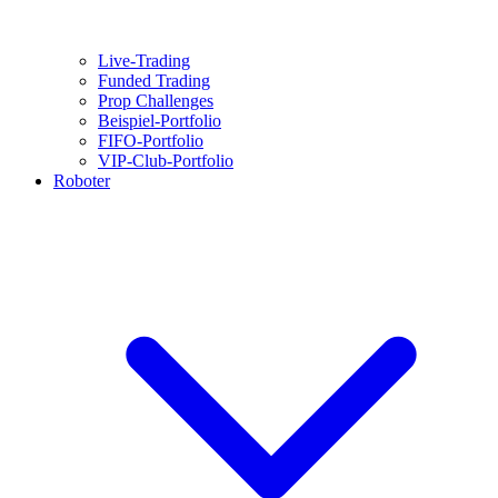
Live-Trading
Funded Trading
Prop Challenges
Beispiel-Portfolio
FIFO-Portfolio
VIP-Club-Portfolio
Roboter