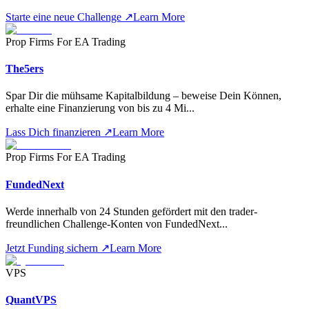
Starte eine neue Challenge
↗
Learn More
Prop Firms For EA Trading
The5ers
Spar Dir die mühsame Kapitalbildung – beweise Dein Können,
erhalte eine Finanzierung von bis zu 4 Mi
...
Lass Dich finanzieren
↗
Learn More
Prop Firms For EA Trading
FundedNext
Werde innerhalb von 24 Stunden gefördert mit den trader-
freundlichen Challenge-Konten von FundedNext
...
Jetzt Funding sichern
↗
Learn More
VPS
QuantVPS