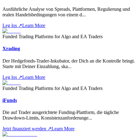
Ausführliche Analyse von Spreads, Plattformen, Regulierung und
realen Handelsbedingungen von einem d
...
Leg los
↗
Learn More
Funded Trading Platforms for Algo and EA Traders
Xrading
Der Hedgefonds-Trader-Inkubator, der Dich an die Kontrolle bringt.
Starte mit Deiner Einzahlung, ska
...
Leg los
↗
Learn More
Funded Trading Platforms for Algo and EA Traders
iFunds
Die auf Trader ausgerichtete Funding-Plattform, die tägliche
Drawdown-Limits, Konsistenzanforderunge
...
Jetzt finanziert werden
↗
Learn More