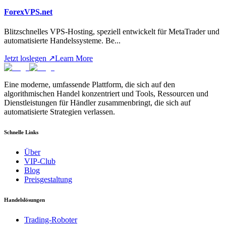
ForexVPS.net
Blitzschnelles VPS-Hosting, speziell entwickelt für MetaTrader und
automatisierte Handelssysteme. Be
...
Jetzt loslegen
↗
Learn More
Eine moderne, umfassende Plattform, die sich auf den
algorithmischen Handel konzentriert und Tools, Ressourcen und
Dienstleistungen für Händler zusammenbringt, die sich auf
automatisierte Strategien verlassen.
Schnelle Links
Über
VIP-Club
Blog
Preisgestaltung
Handelslösungen
Trading-Roboter