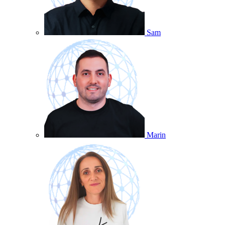
Sam
Marin