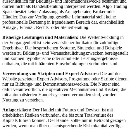
ausschließlich für Bildungs- und Informationszwecke bestimmt und
dürfen nicht als Handelsberatung interpretiert werden. Algo Trading
Space besitzt keine Zulassung als Anlageberater, Broker oder
Händler. Das zur Verfügung gestellte Lehrmaterial stellt keine
professionelle Beratung in irgendeinem Bereich dar, einschließlich
Anlage-, Finanz-, Rechts- oder Steuerberatung.
Bisherige Leistungen und Materialien:
Die Wertentwicklung in
der Vergangenheit ist kein verlässlicher Indikator für zukünftige
Ergebnisse. Die besprochenen Systeme, Strategien und Beispiele
werden zu Bildungs- und Veranschaulichungszwecken bereitgestellt
und können hypothetische oder simulierte Leistungsergebnisse
enthalten, die mit inhärenten Einschränkungen verbunden sind.
Verwendung von Skripten und Expert Advisors:
Die auf der
Website gezeigten Expert Advisors, Programme oder Skripte dienen
nur zu Bildungs- und Demonstrationszwecken. Die Nutzer sind
dafür verantwortlich, die operativen Mechanismen und Risiken, die
mit automatisierten Handelssystemen verbunden sind, vor der
Nutzung zu verstehen.
Anlagerisiken:
Der Handel mit Futures und Devisen ist mit
erheblichen Risiken verbunden, die bis zum Totalverlust des
Kapitals führen können. Der Handel sollte nur in Betracht gezogen
werden, wenn man über das entsprechende Risikokapital verfügt.