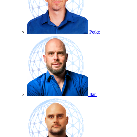
Petko
Ilan