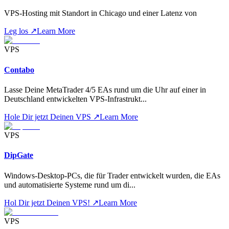
VPS-Hosting mit Standort in Chicago und einer Latenz von
Leg los
↗
Learn More
VPS
Contabo
Lasse Deine MetaTrader 4/5 EAs rund um die Uhr auf einer in
Deutschland entwickelten VPS-Infrastrukt
...
Hole Dir jetzt Deinen VPS
↗
Learn More
VPS
DipGate
Windows-Desktop-PCs, die für Trader entwickelt wurden, die EAs
und automatisierte Systeme rund um di
...
Hol Dir jetzt Deinen VPS!
↗
Learn More
VPS