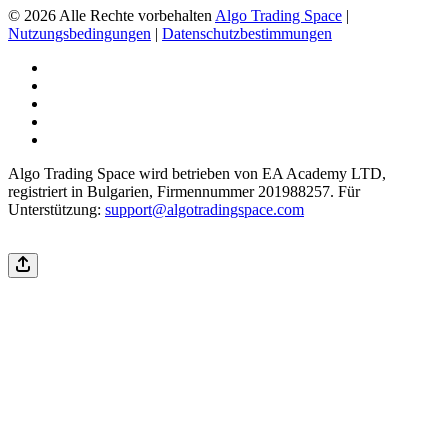
© 2026 Alle Rechte vorbehalten
Algo Trading Space
|
Nutzungsbedingungen
|
Datenschutzbestimmungen
Algo Trading Space wird betrieben von EA Academy LTD,
registriert in Bulgarien, Firmennummer 201988257. Für
Unterstützung:
support@algotradingspace.com