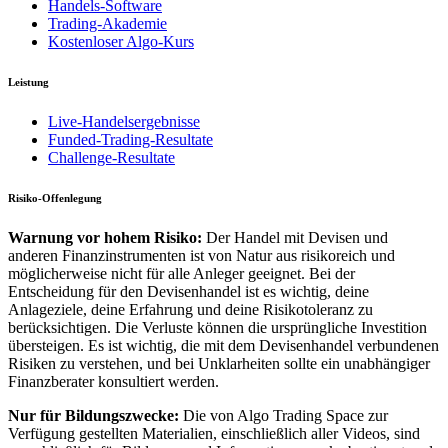
Handels-Software
Trading-Akademie
Kostenloser Algo-Kurs
Leistung
Live-Handelsergebnisse
Funded-Trading-Resultate
Challenge-Resultate
Risiko-Offenlegung
Warnung vor hohem Risiko:
Der Handel mit Devisen und
anderen Finanzinstrumenten ist von Natur aus risikoreich und
möglicherweise nicht für alle Anleger geeignet. Bei der
Entscheidung für den Devisenhandel ist es wichtig, deine
Anlageziele, deine Erfahrung und deine Risikotoleranz zu
berücksichtigen. Die Verluste können die ursprüngliche Investition
übersteigen. Es ist wichtig, die mit dem Devisenhandel verbundenen
Risiken zu verstehen, und bei Unklarheiten sollte ein unabhängiger
Finanzberater konsultiert werden.
Nur für Bildungszwecke:
Die von Algo Trading Space zur
Verfügung gestellten Materialien, einschließlich aller Videos, sind