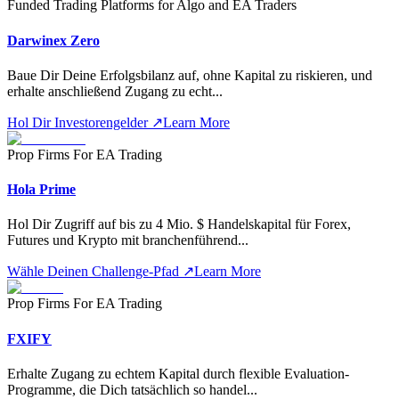
Funded Trading Platforms for Algo and EA Traders
Darwinex Zero
Baue Dir Deine Erfolgsbilanz auf, ohne Kapital zu riskieren, und
erhalte anschließend Zugang zu echt
...
Hol Dir Investorengelder
↗
Learn More
Prop Firms For EA Trading
Hola Prime
Hol Dir Zugriff auf bis zu 4 Mio. $ Handelskapital für Forex,
Futures und Krypto mit branchenführend
...
Wähle Deinen Challenge-Pfad
↗
Learn More
Prop Firms For EA Trading
FXIFY
Erhalte Zugang zu echtem Kapital durch flexible Evaluation-
Programme, die Dich tatsächlich so handel
...