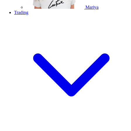
Mariya
Trading