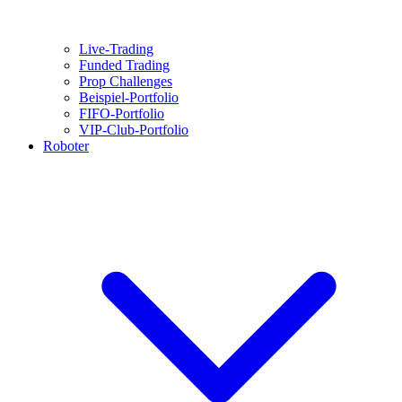
Live-Trading
Funded Trading
Prop Challenges
Beispiel-Portfolio
FIFO-Portfolio
VIP-Club-Portfolio
Roboter