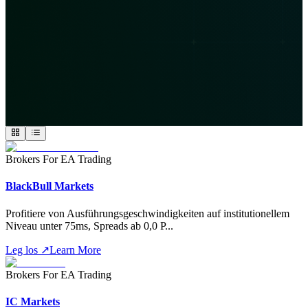
Brokers For EA Trading
BlackBull Markets
Profitiere von Ausführungsgeschwindigkeiten auf institutionellem
Niveau unter 75ms, Spreads ab 0,0 P
...
Leg los
↗
Learn More
Brokers For EA Trading
IC Markets