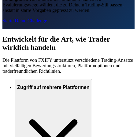
Evaluierungswege wählen, die zu Deinem Trading-Stil passen,
anstatt in starre Vorgaben gepresst zu werden.
Starte Deine Challenge
Entwickelt für die Art, wie Trader
wirklich handeln
Die Plattform von FXIFY unterstützt verschiedene Trading-Ansätze
mit vielfältigen Bewertungsstrukturen, Plattformoptionen und
traderfreundlichen Richtlinien.
Zugriff auf mehrere Plattformen