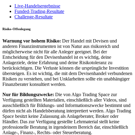
Live-Handelsergebnisse
Funded-Trading-Resultate
Challenge-Resultate
Risiko-Offenlegung
Warnung vor hohem Risiko:
Der Handel mit Devisen und
anderen Finanzinstrumenten ist von Natur aus risikoreich und
möglicherweise nicht für alle Anleger geeignet. Bei der
Entscheidung für den Devisenhandel ist es wichtig, deine
Anlageziele, deine Erfahrung und deine Risikotoleranz zu
berücksichtigen. Die Verluste können die ursprüngliche Investition
übersteigen. Es ist wichtig, die mit dem Devisenhandel verbundenen
Risiken zu verstehen, und bei Unklarheiten sollte ein unabhängiger
Finanzberater konsultiert werden.
Nur für Bildungszwecke:
Die von Algo Trading Space zur
Verfügung gestellten Materialien, einschließlich aller Videos, sind
ausschließlich für Bildungs- und Informationszwecke bestimmt und
dürfen nicht als Handelsberatung interpretiert werden. Algo Trading
Space besitzt keine Zulassung als Anlageberater, Broker oder
Händler. Das zur Verfügung gestellte Lehrmaterial stellt keine
professionelle Beratung in irgendeinem Bereich dar, einschließlich
Anlage-, Finanz-, Rechts- oder Steuerberatung.