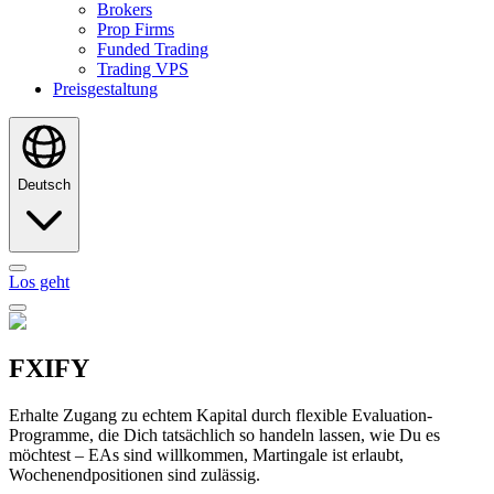
Brokers
Prop Firms
Funded Trading
Trading VPS
Preisgestaltung
Deutsch
Los geht
FXIFY
Erhalte Zugang zu echtem Kapital durch flexible Evaluation-
Programme, die Dich tatsächlich so handeln lassen, wie Du es
möchtest – EAs sind willkommen, Martingale ist erlaubt,
Wochenendpositionen sind zulässig.