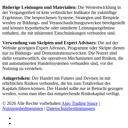
Bisherige Leistungen und Materialien:
Die Wertentwicklung in
der Vergangenheit ist kein verlässlicher Indikator für zukünftige
Ergebnisse. Die besprochenen Systeme, Strategien und Beispiele
werden zu Bildungs- und Veranschaulichungszwecken bereitgestellt
und können hypothetische oder simulierte Leistungsergebnisse
enthalten, die mit inhärenten Einschränkungen verbunden sind.
Verwendung von Skripten und Expert Advisors:
Die auf der
Website gezeigten Expert Advisors, Programme oder Skripte dienen
nur zu Bildungs- und Demonstrationszwecken. Die Nutzer sind
dafür verantwortlich, die operativen Mechanismen und Risiken, die
mit automatisierten Handelssystemen verbunden sind, vor der
Nutzung zu verstehen.
Anlagerisiken:
Der Handel mit Futures und Devisen ist mit
erheblichen Risiken verbunden, die bis zum Totalverlust des
Kapitals führen können. Der Handel sollte nur in Betracht gezogen
werden, wenn man über das entsprechende Risikokapital verfügt.
© 2026 Alle Rechte vorbehalten
Algo Trading Space
|
Nutzungsbedingungen
|
Datenschutzbestimmungen