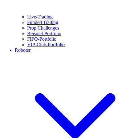
Live-Trading
Funded Trading
Prop Challenges
Beispiel-Portfolio
FIFO-Portfolio
VIP-Club-Portfolio
Roboter