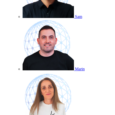
Sam
Marin