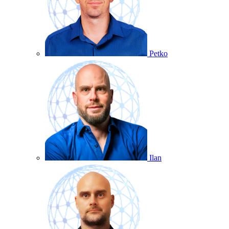
Petko
Ilan