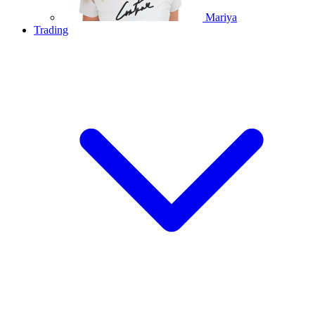
Mariya
Trading