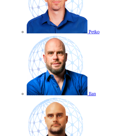
Petko
Ilan