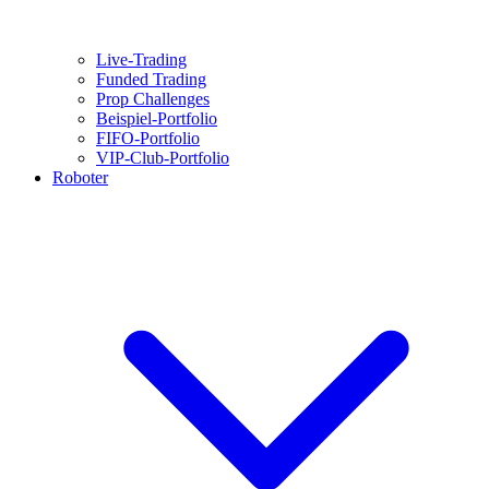
Live-Trading
Funded Trading
Prop Challenges
Beispiel-Portfolio
FIFO-Portfolio
VIP-Club-Portfolio
Roboter