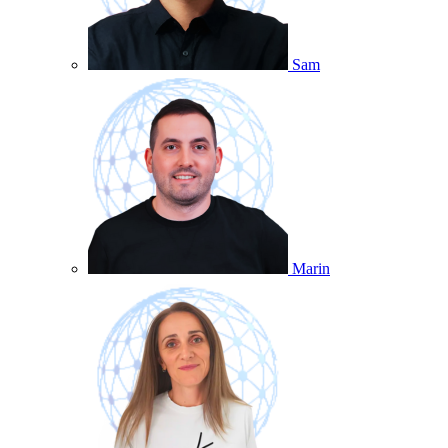
Sam
Marin