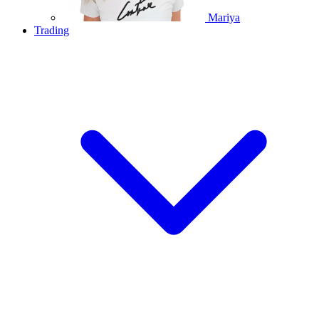
Mariya
Trading