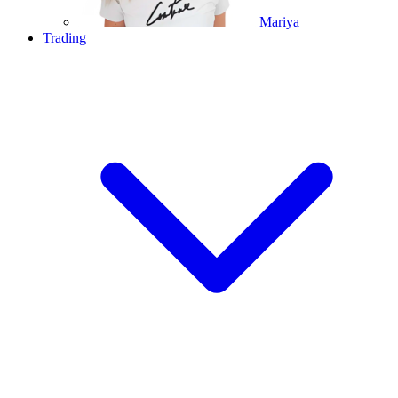
Mariya
Trading