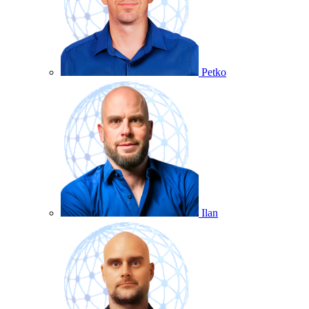
Petko
Ilan