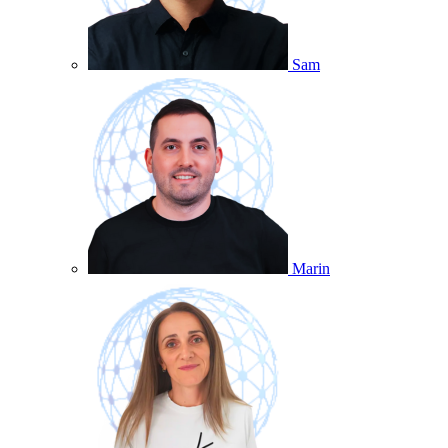
Sam
Marin