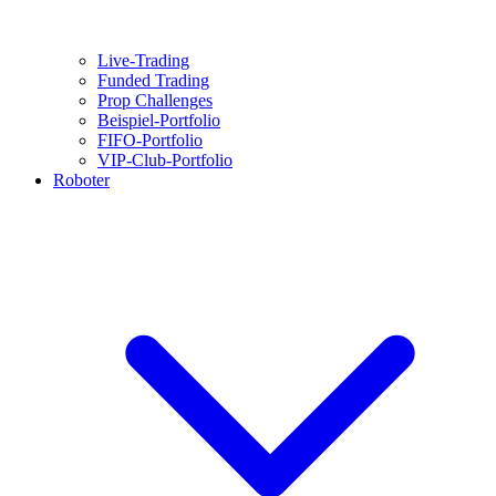
Live-Trading
Funded Trading
Prop Challenges
Beispiel-Portfolio
FIFO-Portfolio
VIP-Club-Portfolio
Roboter