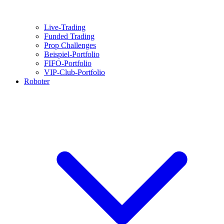
Live-Trading
Funded Trading
Prop Challenges
Beispiel-Portfolio
FIFO-Portfolio
VIP-Club-Portfolio
Roboter