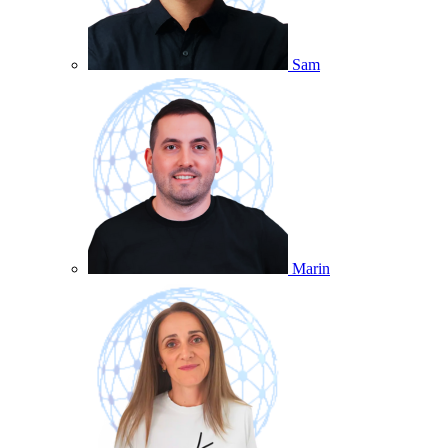
Sam
Marin