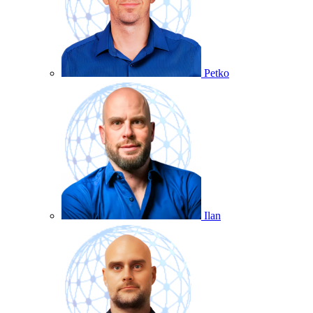
Petko
Ilan