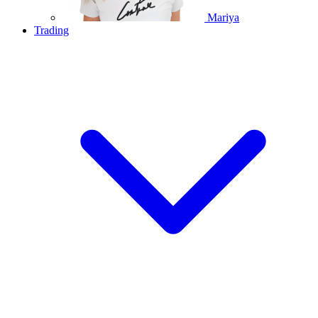
Mariya
Trading