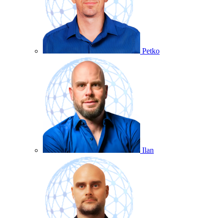
Petko
Ilan