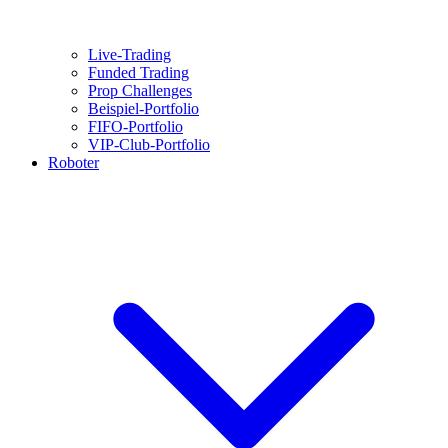
Live-Trading
Funded Trading
Prop Challenges
Beispiel-Portfolio
FIFO-Portfolio
VIP-Club-Portfolio
Roboter