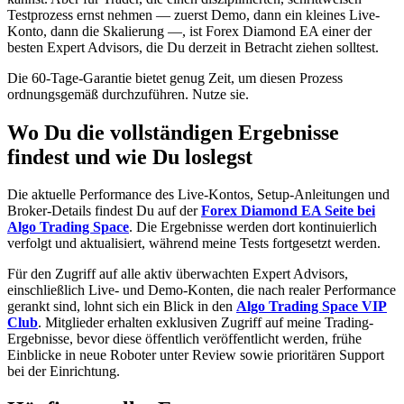
Testprozess ernst nehmen — zuerst Demo, dann ein kleines Live-
Konto, dann die Skalierung —, ist Forex Diamond EA einer der
besten Expert Advisors, die Du derzeit in Betracht ziehen solltest.
Die 60-Tage-Garantie bietet genug Zeit, um diesen Prozess
ordnungsgemäß durchzuführen. Nutze sie.
Wo Du die vollständigen Ergebnisse
findest und wie Du loslegst
Die aktuelle Performance des Live-Kontos, Setup-Anleitungen und
Broker-Details findest Du auf der
Forex Diamond EA Seite bei
Algo Trading Space
. Die Ergebnisse werden dort kontinuierlich
verfolgt und aktualisiert, während meine Tests fortgesetzt werden.
Für den Zugriff auf alle aktiv überwachten Expert Advisors,
einschließlich Live- und Demo-Konten, die nach realer Performance
gerankt sind, lohnt sich ein Blick in den
Algo Trading Space VIP
Club
. Mitglieder erhalten exklusiven Zugriff auf meine Trading-
Ergebnisse, bevor diese öffentlich veröffentlicht werden, frühe
Einblicke in neue Roboter unter Review sowie prioritären Support
bei der Einrichtung.