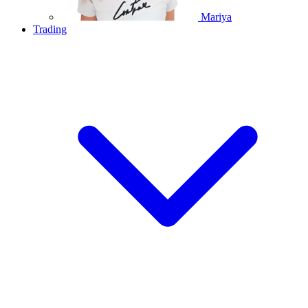
Mariya
Trading