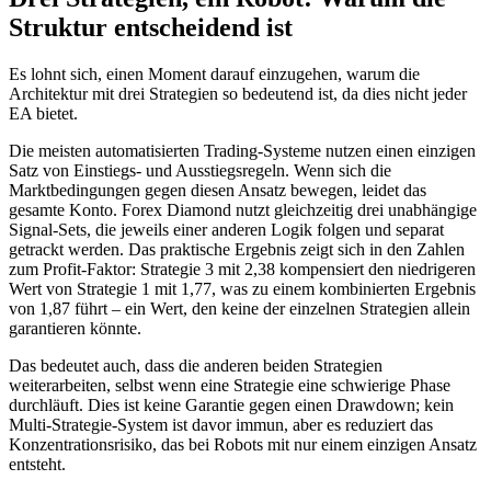
Struktur entscheidend ist
Es lohnt sich, einen Moment darauf einzugehen, warum die
Architektur mit drei Strategien so bedeutend ist, da dies nicht jeder
EA bietet.
Die meisten automatisierten Trading-Systeme nutzen einen einzigen
Satz von Einstiegs- und Ausstiegsregeln. Wenn sich die
Marktbedingungen gegen diesen Ansatz bewegen, leidet das
gesamte Konto. Forex Diamond nutzt gleichzeitig drei unabhängige
Signal-Sets, die jeweils einer anderen Logik folgen und separat
getrackt werden. Das praktische Ergebnis zeigt sich in den Zahlen
zum Profit-Faktor: Strategie 3 mit 2,38 kompensiert den niedrigeren
Wert von Strategie 1 mit 1,77, was zu einem kombinierten Ergebnis
von 1,87 führt – ein Wert, den keine der einzelnen Strategien allein
garantieren könnte.
Das bedeutet auch, dass die anderen beiden Strategien
weiterarbeiten, selbst wenn eine Strategie eine schwierige Phase
durchläuft. Dies ist keine Garantie gegen einen Drawdown; kein
Multi-Strategie-System ist davor immun, aber es reduziert das
Konzentrationsrisiko, das bei Robots mit nur einem einzigen Ansatz
entsteht.