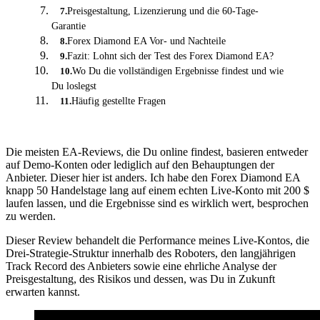
Preisgestaltung, Lizenzierung und die 60-Tage-
7
.
Garantie
Forex Diamond EA Vor- und Nachteile
8
.
Fazit: Lohnt sich der Test des Forex Diamond EA?
9
.
Wo Du die vollständigen Ergebnisse findest und wie
10
.
Du loslegst
Häufig gestellte Fragen
11
.
Die meisten EA-Reviews, die Du online findest, basieren entweder
auf Demo-Konten oder lediglich auf den Behauptungen der
Anbieter. Dieser hier ist anders. Ich habe den Forex Diamond EA
knapp 50 Handelstage lang auf einem echten Live-Konto mit 200 $
laufen lassen, und die Ergebnisse sind es wirklich wert, besprochen
zu werden.
Dieser Review behandelt die Performance meines Live-Kontos, die
Drei-Strategie-Struktur innerhalb des Roboters, den langjährigen
Track Record des Anbieters sowie eine ehrliche Analyse der
Preisgestaltung, des Risikos und dessen, was Du in Zukunft
erwarten kannst.