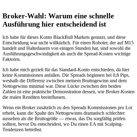
Broker-Wahl: Warum eine schnelle
Ausführung hier entscheidend ist
Ich habe für dieses Konto BlackBull Markets genutzt, und diese
Entscheidung war nicht willkürlich. Für einen Roboter, der auf M15
handelt und Haltedauern von einigen Stunden hat, sind sowohl die
Ausführungsgeschwindigkeit als auch die Spread-Kosten wichtige
Faktoren.
Ich habe mich gezielt für das Standard-Konto entschieden, da hier
keine Kommissionen anfallen. Die Spreads beginnen bei 0,8 Pips,
weshalb die Differenz zwischen meinem Bruttogewinn und dem
Nettogewinn minimal war. Diese Lücke zwischen den beiden
Zahlen ist eine praktische Demonstration dessen, wie Broker-Kosten
die realen Renditen beeinflussen.
Wenn ein Broker zusätzlich zu den Spreads Kommissionen pro Lot
erhebt, kann die Spalte des Nettogewinns dramatisch schlechter
aussehen als die Bruttogröße — etwas, das Du sorgfältig prüfen
solltest, bevor Du entscheidest, wo Du einen EA mit Scalping-
Tendenzen betreibst.