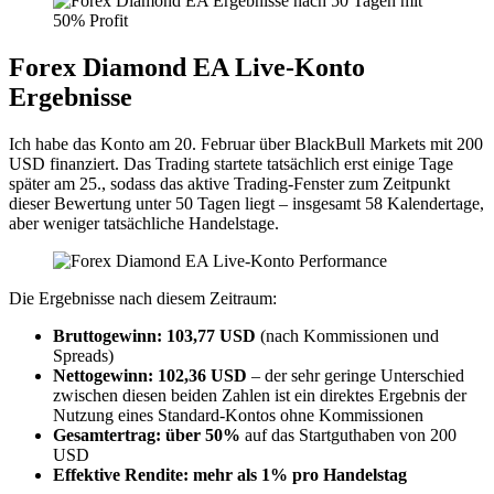
Forex Diamond EA Live-Konto
Ergebnisse
Ich habe das Konto am 20. Februar über BlackBull Markets mit 200
USD finanziert. Das Trading startete tatsächlich erst einige Tage
später am 25., sodass das aktive Trading-Fenster zum Zeitpunkt
dieser Bewertung unter 50 Tagen liegt – insgesamt 58 Kalendertage,
aber weniger tatsächliche Handelstage.
Die Ergebnisse nach diesem Zeitraum:
Bruttogewinn: 103,77 USD
(nach Kommissionen und
Spreads)
Nettogewinn: 102,36 USD
– der sehr geringe Unterschied
zwischen diesen beiden Zahlen ist ein direktes Ergebnis der
Nutzung eines Standard-Kontos ohne Kommissionen
Gesamtertrag: über 50%
auf das Startguthaben von 200
USD
Effektive Rendite: mehr als 1% pro Handelstag