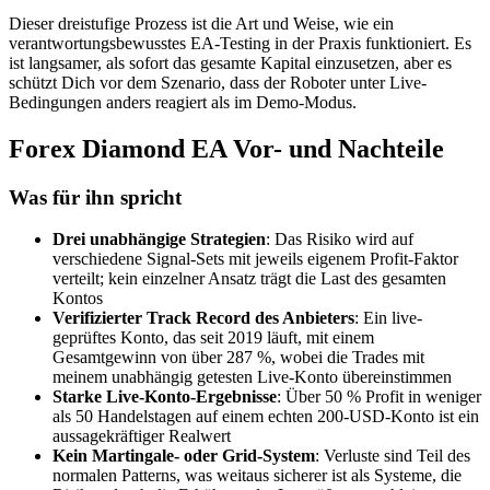
Dieser dreistufige Prozess ist die Art und Weise, wie ein
verantwortungsbewusstes EA-Testing in der Praxis funktioniert. Es
ist langsamer, als sofort das gesamte Kapital einzusetzen, aber es
schützt Dich vor dem Szenario, dass der Roboter unter Live-
Bedingungen anders reagiert als im Demo-Modus.
Forex Diamond EA Vor- und Nachteile
Was für ihn spricht
Drei unabhängige Strategien
: Das Risiko wird auf
verschiedene Signal-Sets mit jeweils eigenem Profit-Faktor
verteilt; kein einzelner Ansatz trägt die Last des gesamten
Kontos
Verifizierter Track Record des Anbieters
: Ein live-
geprüftes Konto, das seit 2019 läuft, mit einem
Gesamtgewinn von über 287 %, wobei die Trades mit
meinem unabhängig getesten Live-Konto übereinstimmen
Starke Live-Konto-Ergebnisse
: Über 50 % Profit in weniger
als 50 Handelstagen auf einem echten 200-USD-Konto ist ein
aussagekräftiger Realwert
Kein Martingale- oder Grid-System
: Verluste sind Teil des
normalen Patterns, was weitaus sicherer ist als Systeme, die