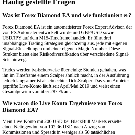
Häufig gestellte Fragen
Was ist Forex Diamond EA und wie funktioniert er?
Forex Diamond EA ist ein automatisierter Forex Expert Advisor, der
von FXAutomater entwickelt wurde und GBP/USD sowie
USD/JPY auf dem M15-Timeframe handelt. Er führt drei
unabhängige Trading-Strategien gleichzeitig aus, jede mit eigenen
Signal-Einstellungen und einer eigenen Magic Number. Diese
Struktur bietet eine Risikodiversifikation über verschiedene Signal-
Sets hinweg.
Trades werden typischerweise über einige Stunden gehalten, was
ihn im Timeframe einem Scalper ähnlich macht, in der Ausführung
jedoch langsamer ist als ein echter Tick-Scalper. Das vom Anbieter
geprüfte Live-Konto läuft seit April/Mai 2019 und weist einen
Gesamtgewinn von über 287 % auf.
Wie waren die Live-Konto-Ergebnisse von Forex
Diamond EA?
Mein Live-Konto mit 200 USD bei BlackBull Markets erzielte
einen Nettogewinn von 102,36 USD nach Abzug von
Kommissionen und Spreads in weniger als 50 tatsächlichen