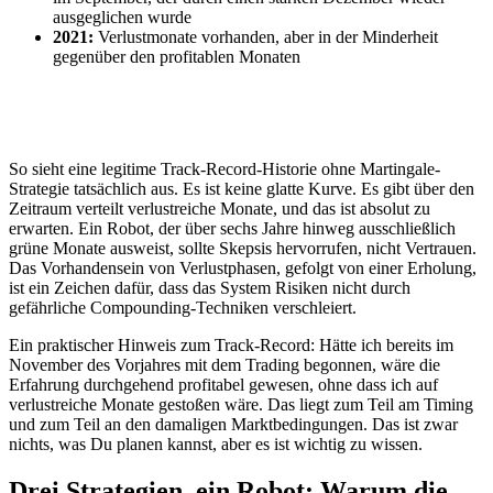
ausgeglichen wurde
2021:
Verlustmonate vorhanden, aber in der Minderheit
gegenüber den profitablen Monaten
So sieht eine legitime Track-Record-Historie ohne Martingale-
Strategie tatsächlich aus. Es ist keine glatte Kurve. Es gibt über den
Zeitraum verteilt verlustreiche Monate, und das ist absolut zu
erwarten. Ein Robot, der über sechs Jahre hinweg ausschließlich
grüne Monate ausweist, sollte Skepsis hervorrufen, nicht Vertrauen.
Das Vorhandensein von Verlustphasen, gefolgt von einer Erholung,
ist ein Zeichen dafür, dass das System Risiken nicht durch
gefährliche Compounding-Techniken verschleiert.
Ein praktischer Hinweis zum Track-Record: Hätte ich bereits im
November des Vorjahres mit dem Trading begonnen, wäre die
Erfahrung durchgehend profitabel gewesen, ohne dass ich auf
verlustreiche Monate gestoßen wäre. Das liegt zum Teil am Timing
und zum Teil an den damaligen Marktbedingungen. Das ist zwar
nichts, was Du planen kannst, aber es ist wichtig zu wissen.
Drei Strategien, ein Robot: Warum die