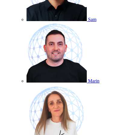
Sam
Marin