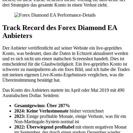
drei Strategien das gesamte Konto in einen Verlust zieht.
Track Record des Forex Diamond EA
Anbieters
Der Anbieter veröffentlicht auf seiner Website ein live-geprüftes
Konto, was bedeutet, dass die Daten in Echtzeit aktualisiert werden
und es sich nicht um einen statischen Screenshot handelt. Dies ist
entscheidend für die Glaubwürdigkeit. Ein live-geprüftes Konto ist
schwerer zu manipulieren als ein fixes Bild, und ich habe die Trades
mit meinen eigenen Live-Konto-Ergebnissen verglichen, was die
Übereinstimmung bestätigt hat.
Das Konto des Anbieters startete im April oder Mai 2019 mit 490
Australischen Dollar. Seitdem:
Gesamtgewinn: Über 287%
2024: Keine Verlustmonate
bisher verzeichnet
2023:
Einige profitable Monate, einige Verluste, was für ein
Non-Martingale-System normal ist
2022: Überwiegend profitabel
mit einem negativen Monat
im September, der durch einen starken Dezember wieder