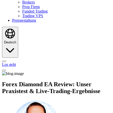
Brokers
Prop Firms
Funded Trading
Trading VPS
Preisgestaltung
Deutsch
Los geht
Forex Diamond EA Review: Unser
Praxistest & Live-Trading-Ergebnisse