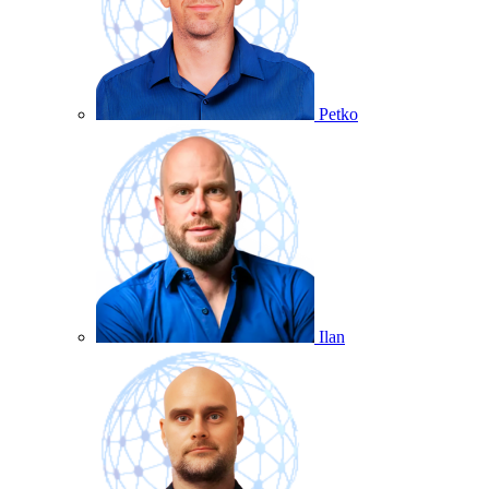
Petko
Ilan