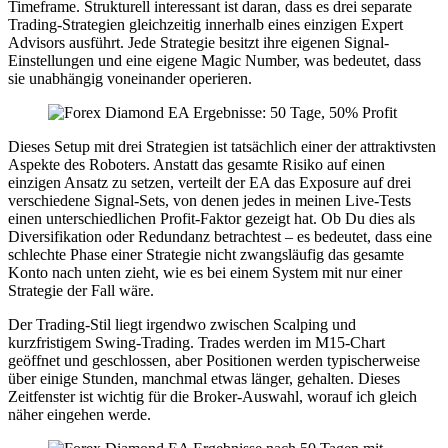
Timeframe. Strukturell interessant ist daran, dass es drei separate
Trading-Strategien gleichzeitig innerhalb eines einzigen Expert
Advisors ausführt. Jede Strategie besitzt ihre eigenen Signal-
Einstellungen und eine eigene Magic Number, was bedeutet, dass
sie unabhängig voneinander operieren.
Dieses Setup mit drei Strategien ist tatsächlich einer der attraktivsten
Aspekte des Roboters. Anstatt das gesamte Risiko auf einen
einzigen Ansatz zu setzen, verteilt der EA das Exposure auf drei
verschiedene Signal-Sets, von denen jedes in meinen Live-Tests
einen unterschiedlichen Profit-Faktor gezeigt hat. Ob Du dies als
Diversifikation oder Redundanz betrachtest – es bedeutet, dass eine
schlechte Phase einer Strategie nicht zwangsläufig das gesamte
Konto nach unten zieht, wie es bei einem System mit nur einer
Strategie der Fall wäre.
Der Trading-Stil liegt irgendwo zwischen Scalping und
kurzfristigem Swing-Trading. Trades werden im M15-Chart
geöffnet und geschlossen, aber Positionen werden typischerweise
über einige Stunden, manchmal etwas länger, gehalten. Dieses
Zeitfenster ist wichtig für die Broker-Auswahl, worauf ich gleich
näher eingehen werde.