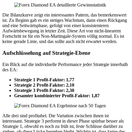
Die Bilanzkurve zeigt ein interessantes Pattern, das bemerkenswert
ist. Zu Beginn gab es ein stetiges Wachstum, dann einen Rückgang
und eine Seitwärtsphase, gefolgt von einer konsistenteren
Aufwärtsbewegung in letzter Zeit. Diese Art von nicht-linearem
Fortschritt ist für ein Non-Martingale-System völlig normal. Es ist
keine gerade Linie, und das sollte auch nicht erwartet werden.
Aufschlüsselung auf Strategie-Ebene
Ein Blick auf die individuelle Performance jeder Strategie innerhalb
des EA:
Strategie 1 Profit-Faktor: 1,77
Strategie 2 Profit-Faktor: 2,10
Strategie 3 Profit-Faktor: 2,38
Gesamter kombinierter Profit-Faktor: 1,87
Alle drei sind profitabel. Die Variation zwischen ihnen ist
interessant. Strategie 3 performt in dieser Phase spürbar besser als
Strategie 1, obwohl es noch zu früh ist, feste Schlüsse darüber zu
ziehen, ob diese Lücke bestehen bleibt. Wichtig ist, dass keine der