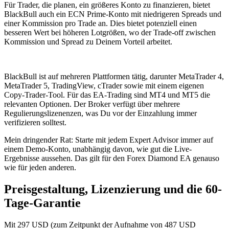
Für Trader, die planen, ein größeres Konto zu finanzieren, bietet
BlackBull auch ein ECN Prime-Konto mit niedrigeren Spreads und
einer Kommission pro Trade an. Dies bietet potenziell einen
besseren Wert bei höheren Lotgrößen, wo der Trade-off zwischen
Kommission und Spread zu Deinem Vorteil arbeitet.
BlackBull ist auf mehreren Plattformen tätig, darunter MetaTrader 4,
MetaTrader 5, TradingView, cTrader sowie mit einem eigenen
Copy-Trader-Tool. Für das EA-Trading sind MT4 und MT5 die
relevanten Optionen. Der Broker verfügt über mehrere
Regulierungslizenenzen, was Du vor der Einzahlung immer
verifizieren solltest.
Mein dringender Rat: Starte mit jedem Expert Advisor immer auf
einem Demo-Konto, unabhängig davon, wie gut die Live-
Ergebnisse aussehen. Das gilt für den Forex Diamond EA genauso
wie für jeden anderen.
Preisgestaltung, Lizenzierung und die 60-
Tage-Garantie
Mit 297 USD (zum Zeitpunkt der Aufnahme von 487 USD