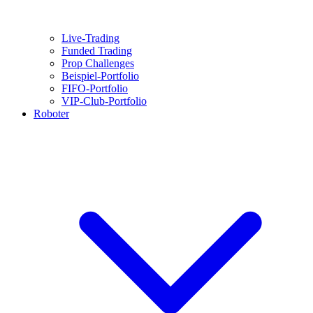
Live-Trading
Funded Trading
Prop Challenges
Beispiel-Portfolio
FIFO-Portfolio
VIP-Club-Portfolio
Roboter