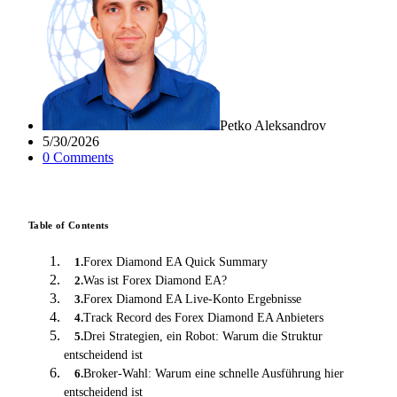
Petko Aleksandrov
5/30/2026
0
Comment
s
Table of Contents
Forex Diamond EA Quick Summary
1
.
Was ist Forex Diamond EA?
2
.
Forex Diamond EA Live-Konto Ergebnisse
3
.
Track Record des Forex Diamond EA Anbieters
4
.
Drei Strategien, ein Robot: Warum die Struktur
5
.
entscheidend ist
Broker-Wahl: Warum eine schnelle Ausführung hier
6
.
entscheidend ist