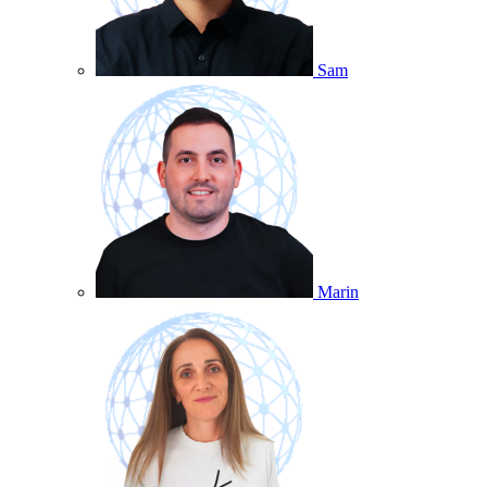
Sam
Marin