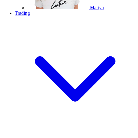
Mariya
Trading