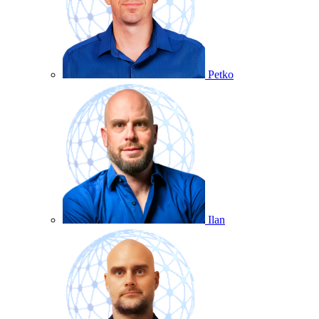
Petko
Ilan