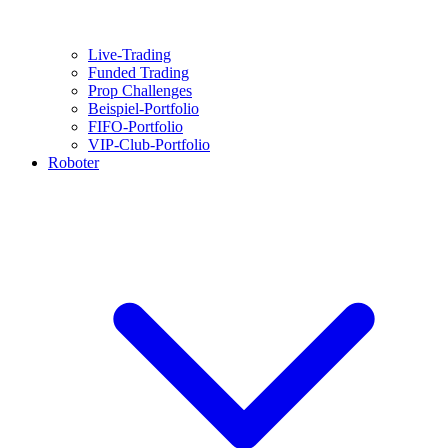
Live-Trading
Funded Trading
Prop Challenges
Beispiel-Portfolio
FIFO-Portfolio
VIP-Club-Portfolio
Roboter