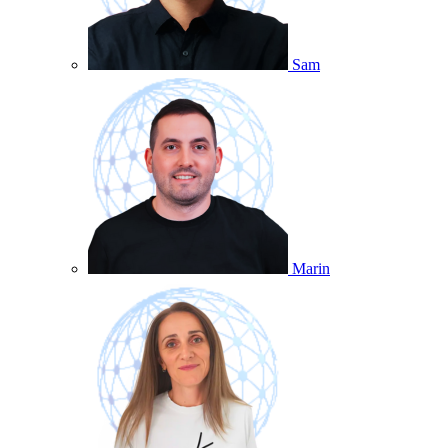
Sam
Marin