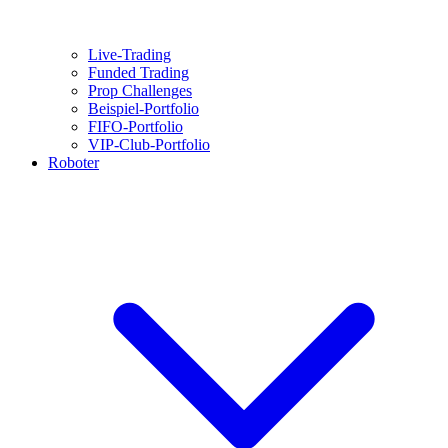
Live-Trading
Funded Trading
Prop Challenges
Beispiel-Portfolio
FIFO-Portfolio
VIP-Club-Portfolio
Roboter