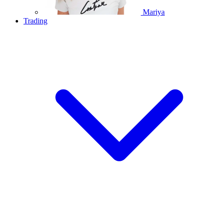
Mariya
Trading