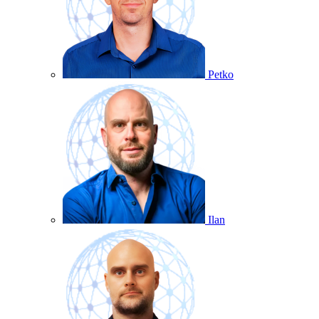
Petko
Ilan