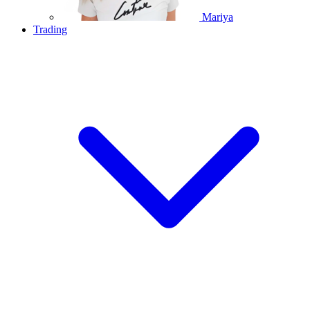
Mariya
Trading