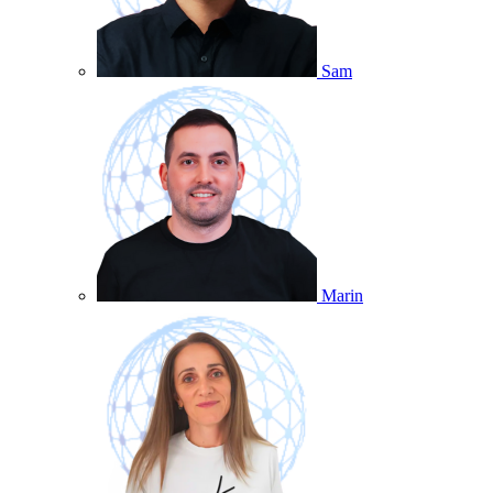
Sam
Marin