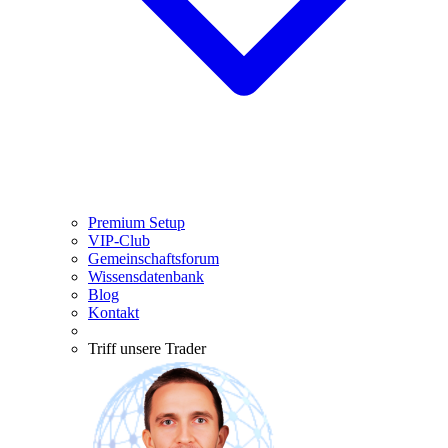
Premium Setup
VIP-Club
Gemeinschaftsforum
Wissensdatenbank
Blog
Kontakt
Triff unsere Trader