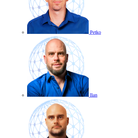
Petko
Ilan