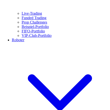
Live-Trading
Funded Trading
Prop Challenges
Beispiel-Portfolio
FIFO-Portfolio
VIP-Club-Portfolio
Roboter