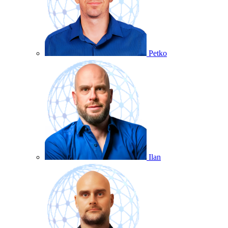
Petko
Ilan