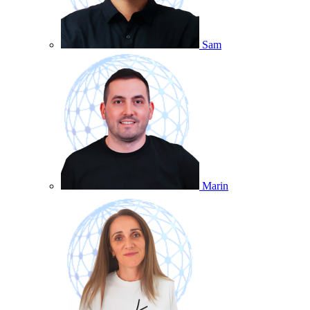
Sam
Marin