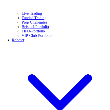
Live-Trading
Funded Trading
Prop Challenges
Beispiel-Portfolio
FIFO-Portfolio
VIP-Club-Portfolio
Roboter