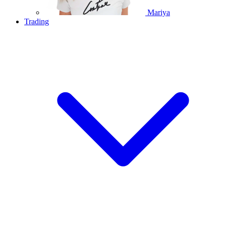
Mariya
Trading