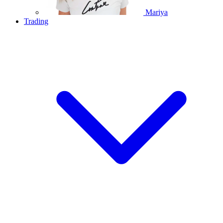
Mariya
Trading