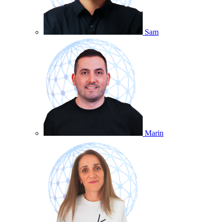
Sam
Marin