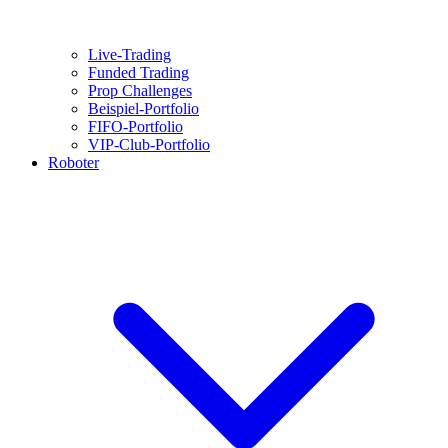
Live-Trading
Funded Trading
Prop Challenges
Beispiel-Portfolio
FIFO-Portfolio
VIP-Club-Portfolio
Roboter