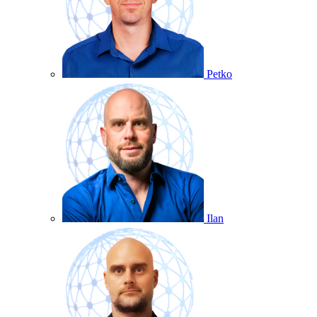
Petko
Ilan