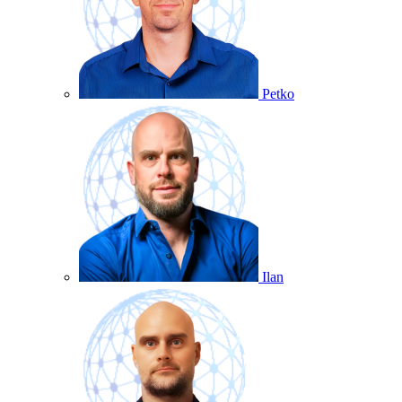
Petko
Ilan