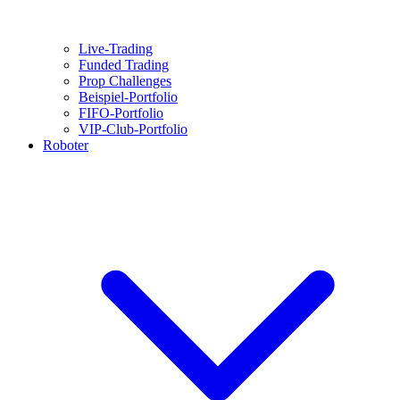
Live-Trading
Funded Trading
Prop Challenges
Beispiel-Portfolio
FIFO-Portfolio
VIP-Club-Portfolio
Roboter