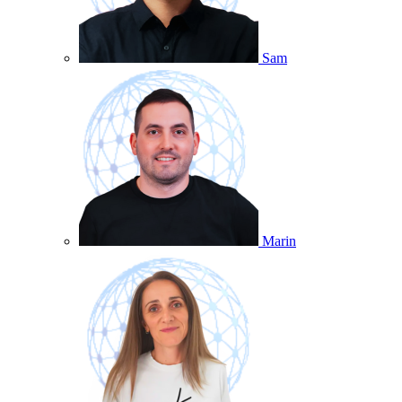
Sam
Marin