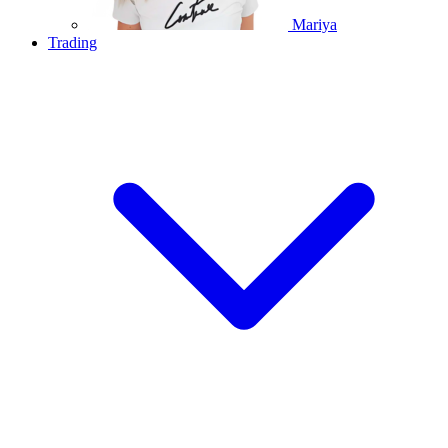
Mariya
Trading