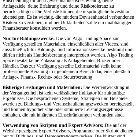
Entscheidung für den Devisenhandel ist es wichtig, deine
Anlageziele, deine Erfahrung und deine Risikotoleranz zu
berücksichtigen. Die Verluste können die ursprüngliche Investition
übersteigen. Es ist wichtig, die mit dem Devisenhandel verbundenen
Risiken zu verstehen, und bei Unklarheiten sollte ein unabhängiger
Finanzberater konsultiert werden.
Nur für Bildungszwecke:
Die von Algo Trading Space zur
Verfügung gestellten Materialien, einschließlich aller Videos, sind
ausschließlich für Bildungs- und Informationszwecke bestimmt und
dürfen nicht als Handelsberatung interpretiert werden. Algo Trading
Space besitzt keine Zulassung als Anlageberater, Broker oder
Händler. Das zur Verfügung gestellte Lehrmaterial stellt keine
professionelle Beratung in irgendeinem Bereich dar, einschließlich
Anlage-, Finanz-, Rechts- oder Steuerberatung.
Bisherige Leistungen und Materialien:
Die Wertentwicklung in
der Vergangenheit ist kein verlässlicher Indikator für zukünftige
Ergebnisse. Die besprochenen Systeme, Strategien und Beispiele
werden zu Bildungs- und Veranschaulichungszwecken bereitgestellt
und können hypothetische oder simulierte Leistungsergebnisse
enthalten, die mit inhärenten Einschränkungen verbunden sind.
Verwendung von Skripten und Expert Advisors:
Die auf der
Website gezeigten Expert Advisors, Programme oder Skripte dienen
nur zu Bildungs- und Demonstrationszwecken. Die Nutzer sind