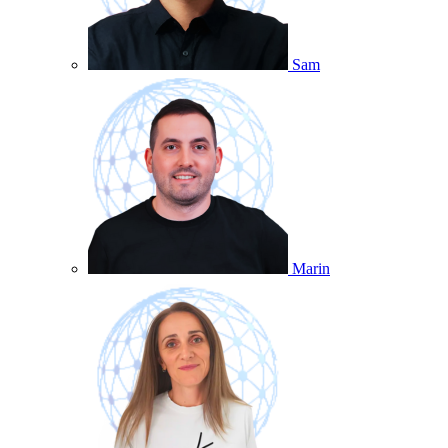
Sam
Marin