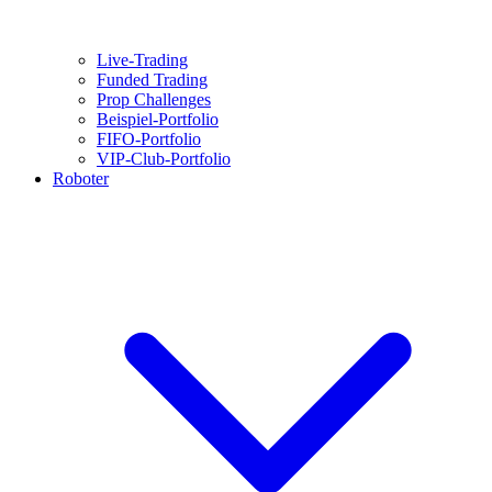
Live-Trading
Funded Trading
Prop Challenges
Beispiel-Portfolio
FIFO-Portfolio
VIP-Club-Portfolio
Roboter