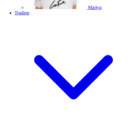
Mariya
Trading