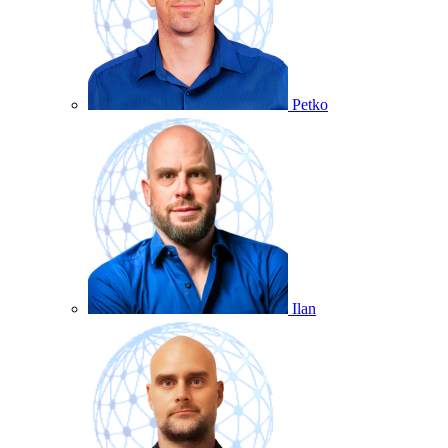
Petko
Ilan