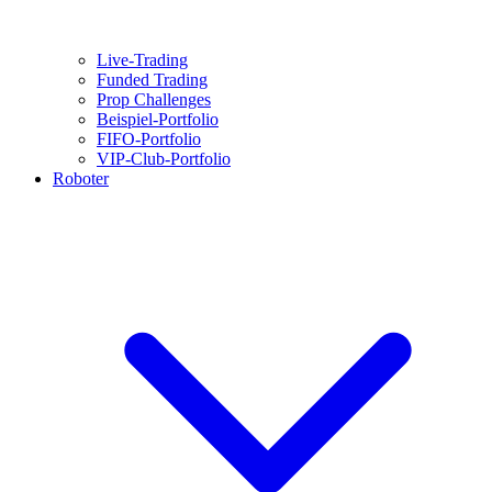
Live-Trading
Funded Trading
Prop Challenges
Beispiel-Portfolio
FIFO-Portfolio
VIP-Club-Portfolio
Roboter