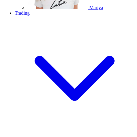
Mariya
Trading