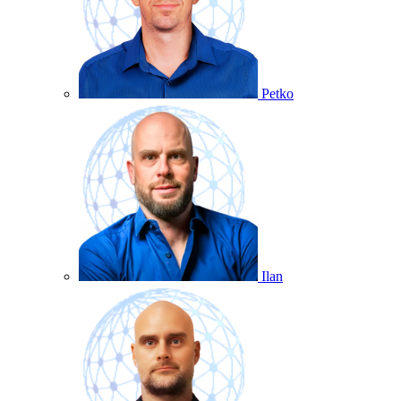
Petko
Ilan