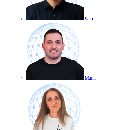
Sam
Marin