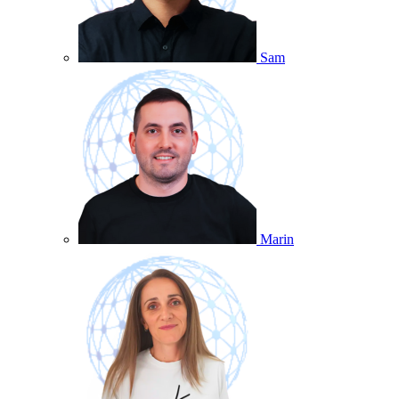
Sam
Marin