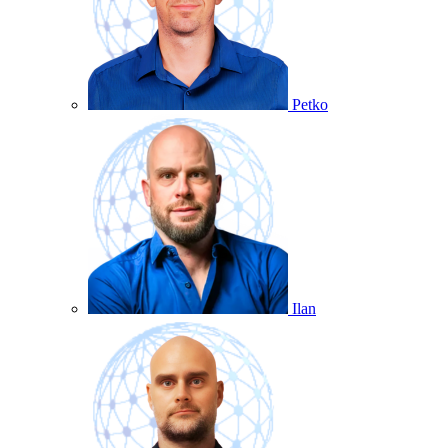
Petko
Ilan