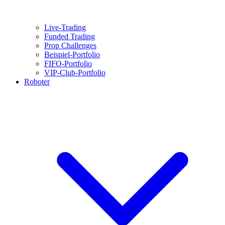
Live-Trading
Funded Trading
Prop Challenges
Beispiel-Portfolio
FIFO-Portfolio
VIP-Club-Portfolio
Roboter