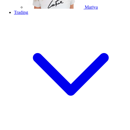
Mariya
Trading