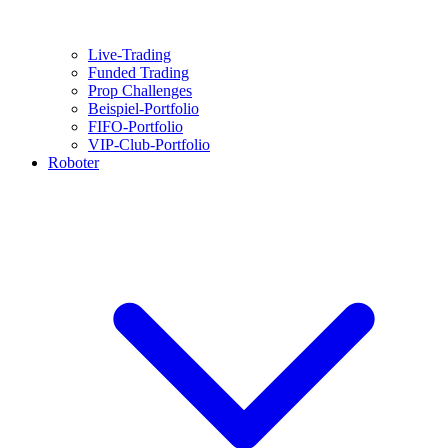
Live-Trading
Funded Trading
Prop Challenges
Beispiel-Portfolio
FIFO-Portfolio
VIP-Club-Portfolio
Roboter