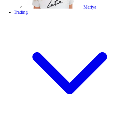
Mariya
Trading