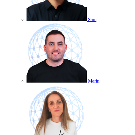
Sam
Marin