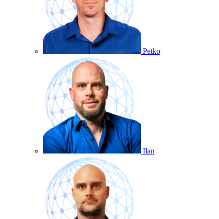
Petko
Ilan