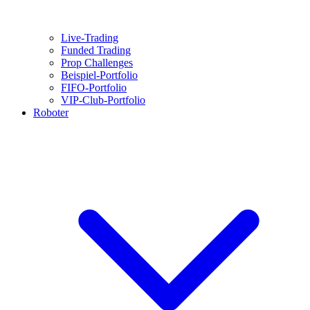
Live-Trading
Funded Trading
Prop Challenges
Beispiel-Portfolio
FIFO-Portfolio
VIP-Club-Portfolio
Roboter