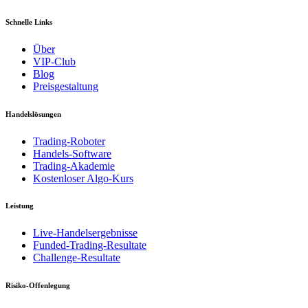
Schnelle Links
Über
VIP-Club
Blog
Preisgestaltung
Handelslösungen
Trading-Roboter
Handels-Software
Trading-Akademie
Kostenloser Algo-Kurs
Leistung
Live-Handelsergebnisse
Funded-Trading-Resultate
Challenge-Resultate
Risiko-Offenlegung