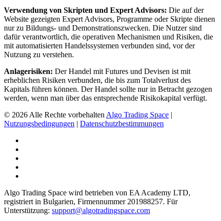
Verwendung von Skripten und Expert Advisors:
Die auf der
Website gezeigten Expert Advisors, Programme oder Skripte dienen
nur zu Bildungs- und Demonstrationszwecken. Die Nutzer sind
dafür verantwortlich, die operativen Mechanismen und Risiken, die
mit automatisierten Handelssystemen verbunden sind, vor der
Nutzung zu verstehen.
Anlagerisiken:
Der Handel mit Futures und Devisen ist mit
erheblichen Risiken verbunden, die bis zum Totalverlust des
Kapitals führen können. Der Handel sollte nur in Betracht gezogen
werden, wenn man über das entsprechende Risikokapital verfügt.
© 2026 Alle Rechte vorbehalten
Algo Trading Space
|
Nutzungsbedingungen
|
Datenschutzbestimmungen
Algo Trading Space wird betrieben von EA Academy LTD,
registriert in Bulgarien, Firmennummer 201988257. Für
Unterstützung:
support@algotradingspace.com