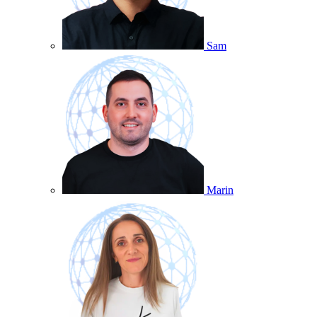
Sam
Marin