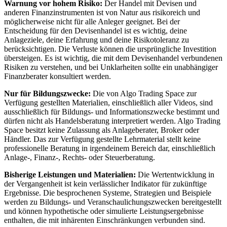
Warnung vor hohem Risiko:
Der Handel mit Devisen und
anderen Finanzinstrumenten ist von Natur aus risikoreich und
möglicherweise nicht für alle Anleger geeignet. Bei der
Entscheidung für den Devisenhandel ist es wichtig, deine
Anlageziele, deine Erfahrung und deine Risikotoleranz zu
berücksichtigen. Die Verluste können die ursprüngliche Investition
übersteigen. Es ist wichtig, die mit dem Devisenhandel verbundenen
Risiken zu verstehen, und bei Unklarheiten sollte ein unabhängiger
Finanzberater konsultiert werden.
Nur für Bildungszwecke:
Die von Algo Trading Space zur
Verfügung gestellten Materialien, einschließlich aller Videos, sind
ausschließlich für Bildungs- und Informationszwecke bestimmt und
dürfen nicht als Handelsberatung interpretiert werden. Algo Trading
Space besitzt keine Zulassung als Anlageberater, Broker oder
Händler. Das zur Verfügung gestellte Lehrmaterial stellt keine
professionelle Beratung in irgendeinem Bereich dar, einschließlich
Anlage-, Finanz-, Rechts- oder Steuerberatung.
Bisherige Leistungen und Materialien:
Die Wertentwicklung in
der Vergangenheit ist kein verlässlicher Indikator für zukünftige
Ergebnisse. Die besprochenen Systeme, Strategien und Beispiele
werden zu Bildungs- und Veranschaulichungszwecken bereitgestellt
und können hypothetische oder simulierte Leistungsergebnisse
enthalten, die mit inhärenten Einschränkungen verbunden sind.