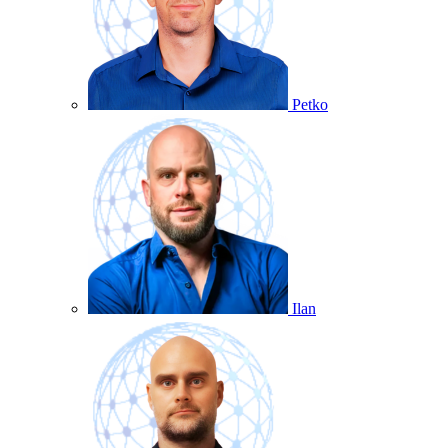
Petko
Ilan