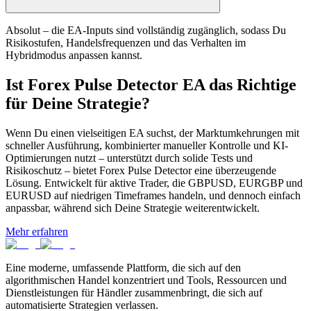
Absolut – die EA-Inputs sind vollständig zugänglich, sodass Du
Risikostufen, Handelsfrequenzen und das Verhalten im
Hybridmodus anpassen kannst.
Ist Forex Pulse Detector EA das Richtige
für Deine Strategie?
Wenn Du einen vielseitigen EA suchst, der Marktumkehrungen mit
schneller Ausführung, kombinierter manueller Kontrolle und KI-
Optimierungen nutzt – unterstützt durch solide Tests und
Risikoschutz – bietet Forex Pulse Detector eine überzeugende
Lösung. Entwickelt für aktive Trader, die GBPUSD, EURGBP und
EURUSD auf niedrigen Timeframes handeln, und dennoch einfach
anpassbar, während sich Deine Strategie weiterentwickelt.
Mehr erfahren
Eine moderne, umfassende Plattform, die sich auf den
algorithmischen Handel konzentriert und Tools, Ressourcen und
Dienstleistungen für Händler zusammenbringt, die sich auf
automatisierte Strategien verlassen.