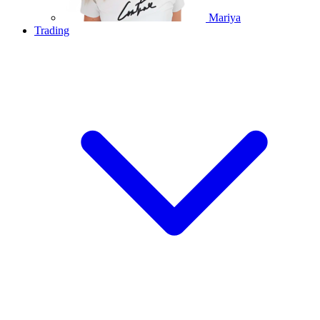
Mariya
Trading