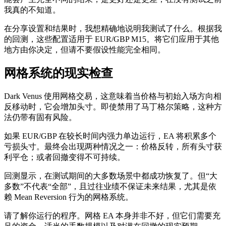
我真的不知道。
在分享设置和结果时，我想精确地说明我测试了什么。根据我
的回测，这些配置适用于 EUR/GBP M15。将它们应用于其他
地方由你决定，但请不要假设性能完全相同。
网格系统的现实检查
Dark Venus 使用网格交易，这意味着当价格与初始入场方向相
反移动时，它会增加头寸。即使禁用了马丁格尔策略，这种方
法仍带有固有风险。
如果 EUR/GBP 在较长时间内强力单边运行，EA 将积累多个
亏损头寸。最终会出现两种情况之一：价格反转，所有头寸获
利平仓；或者回撤变得不可持续。
回测显示，在测试期间的大多数场景中都成功恢复了。但“大
多数”不代表“全部”，且过往业绩不保证未来结果，尤其是依
赖 Mean Reversion 行为的网格系统。
请了解你运行的程序。网格 EA 本身并非不好，但它们需要充