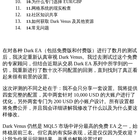
为什么专门选择 EUR/GBP
10
.
网格系统的现实检查
11
.
社区知识共享
12
.
如何获取 Dark Venus 及其他资源
13
.
常见问题
14
.
在对各种 Dark EA（包括免费版和付费版）进行了数月的测试
后，我决定重新认真审视 Dark Venus。我过去测试过这个免费
的专家顾问，但结合近期从交易 Dark EA 系列中所学到的一
切，我重新进行了数十次不同配置的回测，直到找到了真正看
起来很有前景的设置。
这次评测的不同之处在于：我不会只分享一套设置。我将提供
四套完整的配置，其中两套针对 10,000 USD 的大账户进行了
优化，另外两套专门为 200 USD 的小账户设计。所有设置都
将免费公开，并且我会详细讲解我修改了什么以及为什么要这
样修改。
Dark Venus 仍然是 MQL5 市场中评分最高的免费 EA 之一，始
终稳居前三名。但它真的有实际表现，还是仅仅因为受欢迎？
让我为你展示回测结果，并逐步解释设置过程。