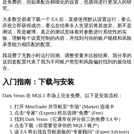
是免费的，但如果配合精细化的设置，也值得进行更深入的研
究。
大多数交易者下载一个 EA 后，直接使用默认设置运行，要么
庆祝立即获得成功，要么在结果令人失望后将其放弃。那不是
测试，而是赌博。真正的测试意味着对参数进行系统性的实
验，理解每个设置控制的内容，并找到与你的账户规模和风险
承受能力相匹配的配置。
我花费了无数小时运行回测、调整变量并比较结果。我分享的
这四套配置代表了我为不同账户类型和风险偏好找到的最佳组
合。
入门指南：下载与安装
Dark Venus 在 MQL5 市场上完全免费。以下是安装流程：
打开 MetaTrader 并导航至“市场” (Market) 选项卡
点击“专家” (Experts) 然后选择“免费” (Free)
找到 Dark Venus（它通常在评分前三的免费 EA 中）
点击下载（你需要登录你的 MQL5 账户）
该 EA 将出现在导航面板的“专家顾问” (Expert Advisors)