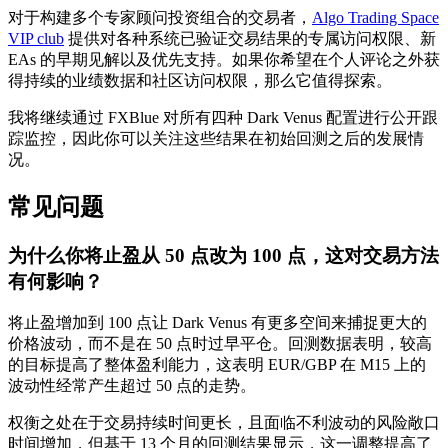
对于构建多个专家顾问投资组合的交易者，
Algo Trading Space
VIP club
提供对各种系统已验证交易结果的专属访问权限、新
EAs 的早期见解以及优先支持。如果你希望在个人评论之外获
得持续的业绩数据和社区访问权限，那么它值得探索。
我将继续通过 FXBlue 对所有四种 Dark Venus 配置进行公开跟
踪监控，因此你可以关注这些结果在初始回测之后的发展情
况。
常见问题
为什么你将止盈从 50 点改为 100 点，这对交易方法
有何影响？
将止盈增加到 100 点让 Dark Venus 有更多空间来捕捉更大的
价格波动，而不是在 50 点时过早平仓。回测数据表明，较高
的目标提高了整体盈利能力，这表明 EUR/GBP 在 M15 上的
波动性经常产生超过 50 点的走势。
权衡之处在于交易持续时间更长，且面临不利波动的风险敞口
时间增加，但基于 13 个月的回测结果显示，这一调整提高了