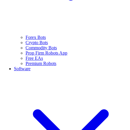
Forex Bots
Crypto Bots
Commodity Bots
Prop Firm Robots App
Free EAs
Premium Robots
Software