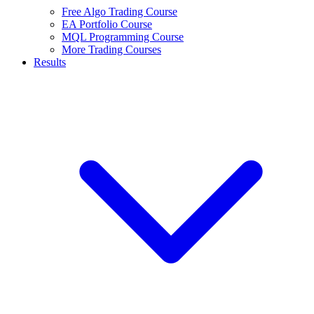
Free Algo Trading Course
EA Portfolio Course
MQL Programming Course
More Trading Courses
Results