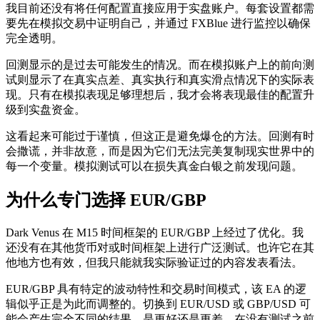
我目前还没有将任何配置直接应用于实盘账户。每套设置都需
要先在模拟交易中证明自己，并通过 FXBlue 进行监控以确保
完全透明。
回测显示的是过去可能发生的情况。而在模拟账户上的前向测
试则显示了在真实点差、真实执行和真实滑点情况下的实际表
现。只有在模拟表现足够理想后，我才会将表现最佳的配置升
级到实盘资金。
这看起来可能过于谨慎，但这正是避免爆仓的方法。回测有时
会撒谎，并非故意，而是因为它们无法完美复制现实世界中的
每一个变量。模拟测试可以在损失真金白银之前发现问题。
为什么专门选择 EUR/GBP
Dark Venus 在 M15 时间框架的 EUR/GBP 上经过了优化。我
还没有在其他货币对或时间框架上进行广泛测试。也许它在其
他地方也有效，但我只能就我实际验证过的内容发表看法。
EUR/GBP 具有特定的波动特性和交易时间模式，该 EA 的逻
辑似乎正是为此而调整的。切换到 EUR/USD 或 GBP/USD 可
能会产生完全不同的结果，是更好还是更差，在没有测试之前