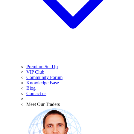
Premium Set Up
VIP Club
Community Forum
Knowledge Base
Blog
Contact us
Meet Our Traders