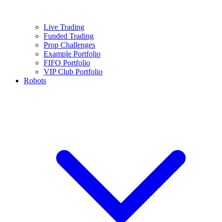
Live Trading
Funded Trading
Prop Challenges
Example Portfolio
FIFO Portfolio
VIP Club Portfolio
Robots