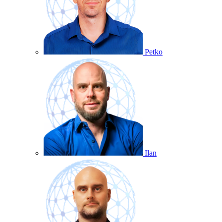
Petko
Ilan