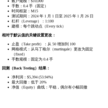
账户规模：$10,000
手数：0.4 手（固定）
时间框架：M15
测试期间：2024 年 1 月 1 日至 2025 年 1 月 26 日
杠杆（Leverage）：1:100
建模：每个跳动点（Every tick）
相对于默认值的关键设置更改：
止盈（Take profit）：从 50 增加到 100
网格模式：从马丁格尔（martingale）更改为固定
（fixed）
手数规模：固定为 0.4 手
回测（Back Testing）结果：
净利润：$5,394 (53.94%)
最大回撤：低于 20%
净值（Equity）曲线：平稳，偶尔有小幅回撤