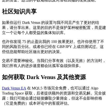
足的资金、适当的手数规模以及对潜在回撤的现实预期。
社区知识共享
如果你运行 Dark Venus 的设置与我不同且产生了更好的结
果，请分享出来。这里的目的不是保护某种秘密配置，而是建
立一个让每个人都受益的集体知识库。
也许你发现 75 的止盈比我的 100 效果更好。也许你使用了不
同的风险百分比。或者你已经在 GBP/JPY 上成功测试过。这
些信息能帮助社区做出更好的决策。
交易不需要神秘化。当我们分享有效（以及无效）的方法时，
我们所有人的进步速度都会比孤军奋战快得多。
如何获取 Dark Venus 及其他资源
Dark Venus EA
在 MQL5 市场完全免费，也可以通过 Algo
Trading Space 获取，后者提供额外的资源和交易见解。完全披
露：我们可能会通过链接赚取少量佣金，但这不会影响价格
（它是免费的）或本评论中的客观评估。