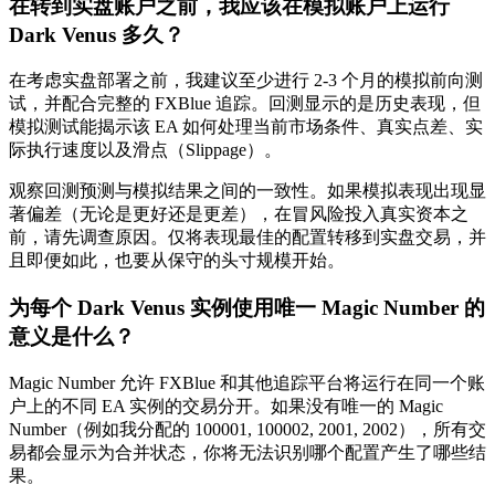
在转到实盘账户之前，我应该在模拟账户上运行
Dark Venus 多久？
在考虑实盘部署之前，我建议至少进行 2-3 个月的模拟前向测
试，并配合完整的 FXBlue 追踪。回测显示的是历史表现，但
模拟测试能揭示该 EA 如何处理当前市场条件、真实点差、实
际执行速度以及滑点（Slippage）。
观察回测预测与模拟结果之间的一致性。如果模拟表现出现显
著偏差（无论是更好还是更差），在冒风险投入真实资本之
前，请先调查原因。仅将表现最佳的配置转移到实盘交易，并
且即便如此，也要从保守的头寸规模开始。
为每个 Dark Venus 实例使用唯一 Magic Number 的
意义是什么？
Magic Number 允许 FXBlue 和其他追踪平台将运行在同一个账
户上的不同 EA 实例的交易分开。如果没有唯一的 Magic
Number（例如我分配的 100001, 100002, 2001, 2002），所有交
易都会显示为合并状态，你将无法识别哪个配置产生了哪些结
果。