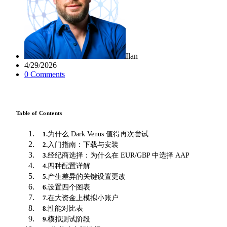
Ilan
4/29/2026
0
Comment
s
Table of Contents
为什么 Dark Venus 值得再次尝试
1
.
入门指南：下载与安装
2
.
经纪商选择：为什么在 EUR/GBP 中选择 AAP
3
.
四种配置详解
4
.
产生差异的关键设置更改
5
.
设置四个图表
6
.
在大资金上模拟小账户
7
.
性能对比表
8
.
模拟测试阶段
9
.