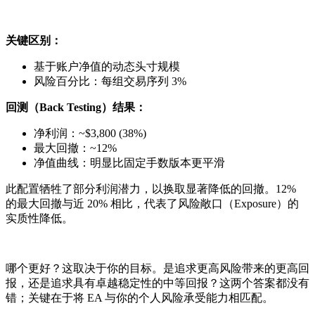
关键区别：
基于账户净值的动态头寸规模
风险百分比：每组交易序列 3%
回测（Back Testing）结果：
净利润：~$3,800 (38%)
最大回撤：~12%
净值曲线：明显比固定手数版本更平滑
此配置牺牲了部分利润潜力，以换取显著降低的回撤。12%
的最大回撤与近 20% 相比，代表了风险敞口（Exposure）的
实质性降低。
哪个更好？这取决于你的目标。是追求更高风险带来的更高回
报，还是追求具有卓越稳定性的中等回报？这两个答案都没有
错；关键在于将 EA 与你的个人风险承受能力相匹配。