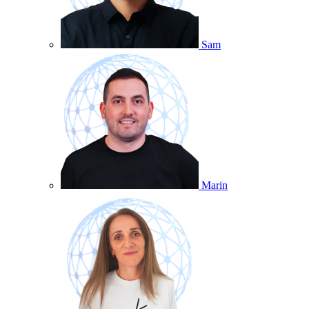
Sam
Marin