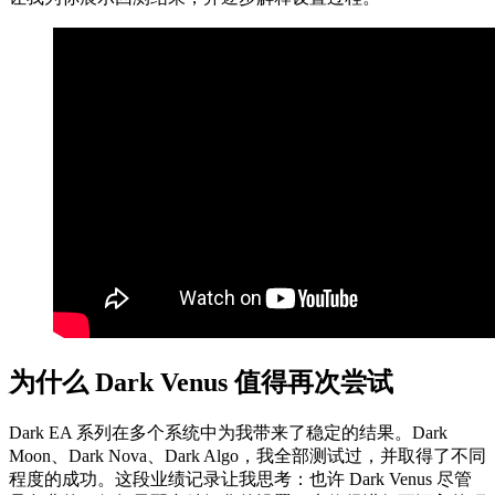
为什么 Dark Venus 值得再次尝试
Dark EA 系列在多个系统中为我带来了稳定的结果。Dark
Moon、Dark Nova、Dark Algo，我全部测试过，并取得了不同
程度的成功。这段业绩记录让我思考：也许 Dark Venus 尽管