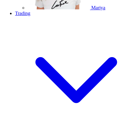
Mariya
Trading