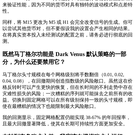
来验证性能，因为不同的货币对具有独特的波动模式和点差特
性。
同样，将 M15 更改为 M5 或 H1 会完全改变信号的生成。你可
以尝试其他货币对，但不要假设我的设置会产生相同的结果。
在将真实资本投入未经测试的配置之前，请务必进行彻底的回
测。
既然马丁格尔功能是 Dark Venus 默认策略的一部
分，为什么还要禁用它？
马丁格尔头寸规模在每个网格级别将手数翻倍（0.01, 0.02,
0.04, 0.08），在回撤期间创造指数级的风险敞口。虽然这在价
格反转时可以产生更快的恢复，但在长时间的不利走势中存在
灾难性损失的风险；一次糟糕的序列就可能抹去之前所有的收
益。切换到固定网格可以在所有级别保持一致的头寸规模，即
使在最糟糕的情况下也能限制最大风险敞口。
我的回测显示，固定网格配置仍能实现 38-67% 的年回报率，
且最大回撤显著降低，使其在长期可持续性方面更加安全。