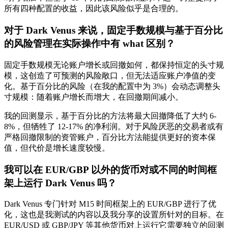
所有四种配置的收益，因此该风险似乎是合理的。
对于 Dark Venus 来说，固定手数规模与基于百分比
的风险管理在实际操作中有 what 区别？
固定手数规模无论账户增长或回撤如何，都保持恒定的头寸规
模，这创造了可预测的风险敞口，但无法适应账户净值的变
化。基于百分比的风险（在我的配置中为 3%）会动态调整头
寸规模：随着账户增长而增大，在回撤期间减小。
我的回测显示，基于百分比的方法将最大回撤降低了大约 6-
8%，但牺牲了 12-17% 的净利润。对于风险厌恶的交易者或有
严格回撤限制的资管账户，百分比方法能提供更好的资本保
值，但代价是增长速度较慢。
我可以在 EUR/GBP 以外的货币对或不同的时间框
架上运行 Dark Venus 吗？
Dark Venus 专门针对 M15 时间框架上的 EUR/GBP 进行了优
化，这也是我测试的内容以及我分享的设置所针对的目标。在
EUR/USD 或 GBP/JPY 等其他货币对上运行它需要独立的回测