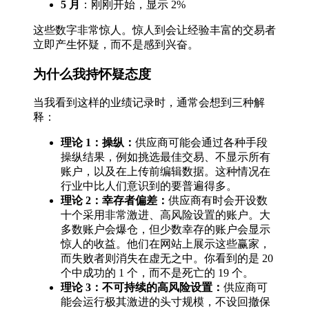
5 月
：刚刚开始，显示 2%
这些数字非常惊人。惊人到会让经验丰富的交易者
立即产生怀疑，而不是感到兴奋。
为什么我持怀疑态度
当我看到这样的业绩记录时，通常会想到三种解
释：
理论 1：操纵：
供应商可能会通过各种手段
操纵结果，例如挑选最佳交易、不显示所有
账户，以及在上传前编辑数据。这种情况在
行业中比人们意识到的要普遍得多。
理论 2：幸存者偏差：
供应商有时会开设数
十个采用非常激进、高风险设置的账户。大
多数账户会爆仓，但少数幸存的账户会显示
惊人的收益。他们在网站上展示这些赢家，
而失败者则消失在虚无之中。你看到的是 20
个中成功的 1 个，而不是死亡的 19 个。
理论 3：不可持续的高风险设置：
供应商可
能会运行极其激进的头寸规模，不设回撤保