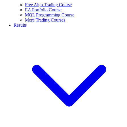
Free Algo Trading Course
EA Portfolio Course
MQL Programming Course
More Trading Courses
Results