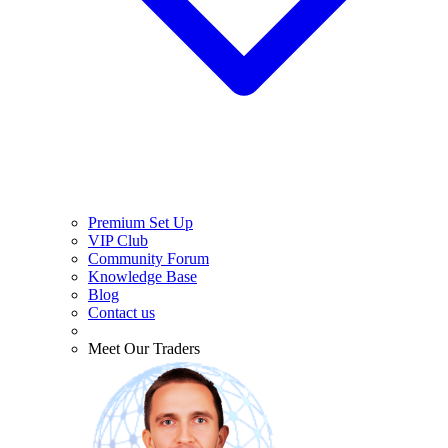
Premium Set Up
VIP Club
Community Forum
Knowledge Base
Blog
Contact us
Meet Our Traders