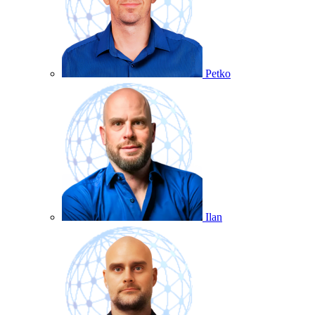
Petko
Ilan