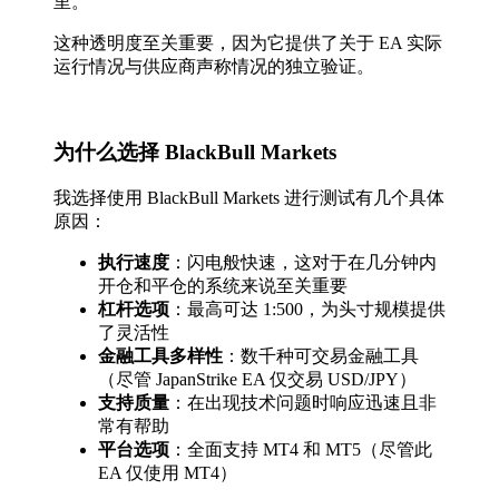
里。
这种透明度至关重要，因为它提供了关于 EA 实际
运行情况与供应商声称情况的独立验证。
为什么选择 BlackBull Markets
我选择使用 BlackBull Markets 进行测试有几个具体
原因：
执行速度
：闪电般快速，这对于在几分钟内
开仓和平仓的系统来说至关重要
杠杆选项
：最高可达 1:500，为头寸规模提供
了灵活性
金融工具多样性
：数千种可交易金融工具
（尽管 JapanStrike EA 仅交易 USD/JPY）
支持质量
：在出现技术问题时响应迅速且非
常有帮助
平台选项
：全面支持 MT4 和 MT5（尽管此
EA 仅使用 MT4）