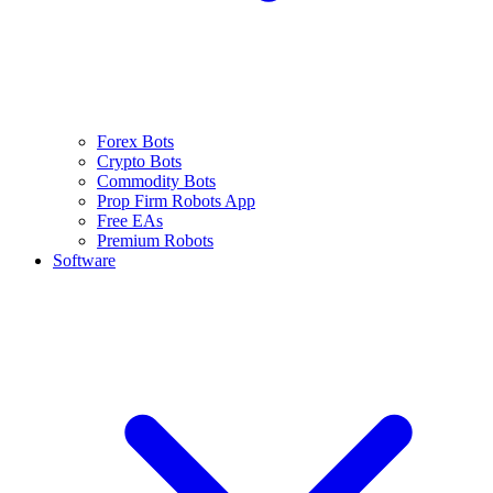
Forex Bots
Crypto Bots
Commodity Bots
Prop Firm Robots App
Free EAs
Premium Robots
Software