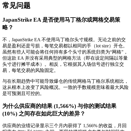
常见问题
JapanStrike EA 是否使用马丁格尔或网格交易策
略？
不，JapanStrike EA 不使用马丁格尔头寸规模。无论之前的交
易是盈利还是亏损，每笔交易都以相同的手（lot size）开仓。
虽然有些人可能会将任何持有多个头寸的系统归类为“网格”，
但这款 EA 并没有采用典型的网格方法（即在设定间隔以等量
头寸进行摊平成本）。相反，它根据其入场信号进行独立交
易，每笔交易的风险固定。
与在长期趋势中可能导致爆仓的传统网格马丁格尔系统相比，
这从根本上改变了风险概况。一致的手数规模意味着最大风险
是可预测且可控的。
为什么供应商的结果 (1,566%) 与你的测试结果
(10%) 之间存在如此巨大的差异？
供应商的业绩记录显示三个月内获得了 1,566% 的收益，月回