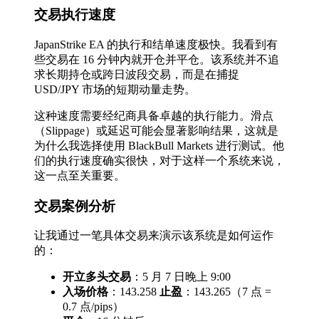
交易执行速度
JapanStrike EA 的执行和结单速度极快。我看到有
些交易在 16 分钟内就开仓并平仓。该系统并不追
求长期持仓或跨日波段交易，而是在捕捉
USD/JPY 市场的短期动量走势。
这种速度需要经纪商具备卓越的执行能力。滑点
（Slippage）或延迟可能会显著影响结果，这就是
为什么我选择使用 BlackBull Markets 进行测试。他
们的执行速度确实很快，对于这样一个系统来说，
这一点至关重要。
交易案例分析
让我通过一笔具体交易来演示该系统是如何运作
的：
开立多头交易
：5 月 7 日晚上 9:00
入场价格
：143.258
止盈
：143.265（7 点 =
0.7 点/pips）