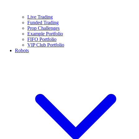
Live Trading
Funded Trading
Prop Challenges
Example Portfolio
FIFO Portfolio
VIP Club Portfolio
Robots