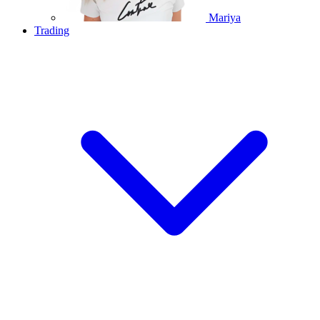
Mariya
Trading