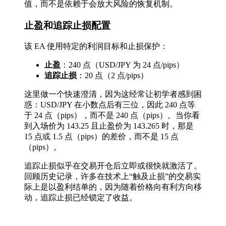
值，而不是依赖于会放大风险的恢复机制。
止盈和追踪止损配置
该 EA 使用特定的利润目标和止损保护：
止盈
：240 点（USD/JPY 为 24 点/pips）
追踪止损
：20 点（2 点/pips）
这里做一个快速澄清，因为这经常让初学者感到困
惑：USD/JPY 在小数点后有三位，因此 240 点等
于 24 点（pips），而不是 240 点（pips）。当你看
到入场价为 143.25 且止盈价为 143.265 时，那是
15 点或 1.5 点（pips）的差价，而不是 15 点
（pips）。
追踪止损似乎在交易开仓后立即或很快就激活了。
回顾历史记录，许多在技术上“触及止损”的交易实
际上是以盈利结单的，因为随着价格向有利方向移
动，追踪止损已经锁定了收益。