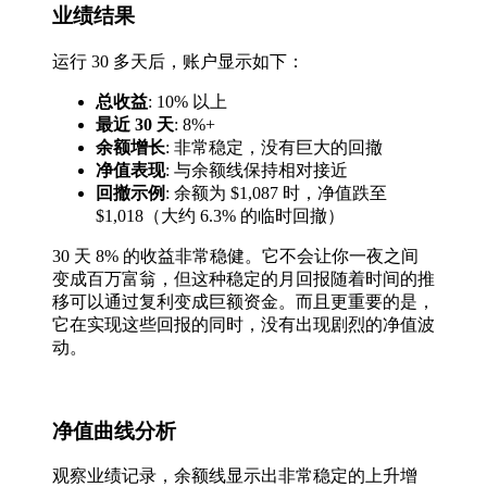
业绩结果
运行 30 多天后，账户显示如下：
总收益
: 10% 以上
最近 30 天
: 8%+
余额增长
: 非常稳定，没有巨大的回撤
净值表现
: 与余额线保持相对接近
回撤示例
: 余额为 $1,087 时，净值跌至
$1,018（大约 6.3% 的临时回撤）
30 天 8% 的收益非常稳健。它不会让你一夜之间
变成百万富翁，但这种稳定的月回报随着时间的推
移可以通过复利变成巨额资金。而且更重要的是，
它在实现这些回报的同时，没有出现剧烈的净值波
动。
净值曲线分析
观察业绩记录，余额线显示出非常稳定的上升增