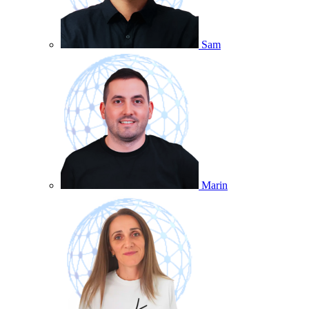
Sam
Marin