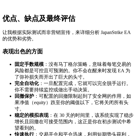
优点、缺点及最终评估
让我根据实际测试而非营销宣传，来详细分析 JapanStrike EA
的优势和劣势。
表现出色的方面
固定手数规模
：没有马丁格尔策略，意味着每笔交易的
风险都是可控且可预测的。你不会在醒来时发现 EA 为
了弥补损失而开出了巨大的头寸。
完全自动化
：一旦配置完成，它就可以完全脱手运行。
你不需要持续监控或做出手动决策。
回撤保护
：可配置的回撤限制起到了安全网的作用，如
果净值（equity）跌至你的阈值以下，它将关闭所有头
寸。
稳定的模拟表现
：在 30 天的时间里，该系统实现了稳步
增长且回撤在可接受范围内，这正是你在初步测试中希
望看到的。
快速执行
：交易开仓和平仓迅速，利用短期势头获利，