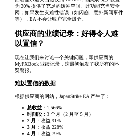
为 30% 提供了充足的缓冲空间。此功能充当安全
网；如果发生灾难性错误（如闪崩、意外新闻事件
等），EA 不会让账户完全爆仓。
供应商的业绩记录：好得令人难
以置信？
现在让我们来讨论一个关键问题，即供应商的
MyFXBook 业绩记录，这最初触发了我所有的怀
疑警报。
难以置信的数据
根据供应商的网站，JapanStrike EA 产生了：
总收益
：1,566%
时间段
：3 个月（2 月至 5 月）
2 月
：收益 91%
3 月
：收益 228%
4 月
：收益 79%