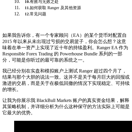
有效与无效之处
10
.
如何获取 Ranger 及其他资源
11
.
常见问题
12
.
如果我告诉你，有一个专家顾问（EA）的某个货币对配置自
2015 年以来从未出现过亏损的交易篮子，你会怎么想？这意
味着在单一资产上实现了近十年的持续盈利。Ranger EA 作为
Responsible Forex Trading 的 Powerhouse Bundle 系列的一部
分，可能是你听过的最可靠的系统之一。
我已经分别在实盘和模拟账户上测试 Ranger 超过四个月了，
结果与那个大胆的说法一致。这并不是关于每月巨大的回报或
激进的交易，而是关于在极低回撤的情况下实现稳定、可持续
的增长。
让我为你展示我 BlackBull Markets 账户的真实资金结果，解释
其策略机制，并详细分析为什么这种保守的方法实际上可能是
它最大的优势。