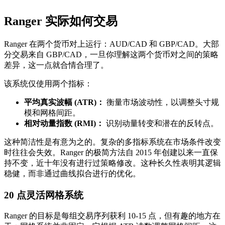
Ranger 实际如何交易
Ranger 在两个货币对上运行：AUD/CAD 和 GBP/CAD。大部
分交易来自 GBP/CAD，一旦你理解这两个货币对之间的策略
差异，这一点就合情合理了。
该系统仅使用两个指标：
平均真实波幅 (ATR)：
衡量市场波动性，以调整头寸规
模和网格间距。
相对动量指数 (RMI)：
识别动量转变和潜在的反转点。
这种简洁性是有意为之的。复杂的多指标系统在市场条件改变
时往往会失效。Ranger 的极简方法自 2015 年创建以来一直保
持不变，近十年没有进行过策略修改。这种长久性表明其逻辑
稳健，而非通过曲线拟合进行的优化。
20 点灵活网格系统
Ranger 的目标是每组交易序列获利 10-15 点，但有趣的地方在