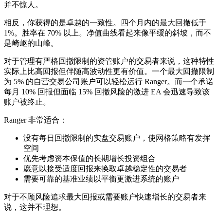
并不惊人。
相反，你获得的是卓越的一致性。四个月内的最大回撤低于
1%。胜率在 70% 以上。净值曲线看起来像平缓的斜坡，而不
是崎岖的山峰。
对于管理有严格回撤限制的资管账户的交易者来说，这种特性
实际上比高回报但伴随高波动性更有价值。一个最大回撤限制
为 5% 的自营交易公司账户可以轻松运行 Ranger。而一个承诺
每月 10% 回报但面临 15% 回撤风险的激进 EA 会迅速导致该
账户被终止。
Ranger 非常适合：
没有每日回撤限制的实盘交易账户，使网格策略有发挥
空间
优先考虑资本保值的长期增长投资组合
愿意以接受适度回报来换取卓越稳定性的交易者
需要可靠的基准业绩以平衡更激进系统的账户
对于不顾风险追求最大回报或需要账户快速增长的交易者来
说，这并不理想。