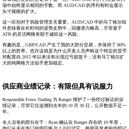
场中始终显示相同的手数。而 AUD/CAD 的序列有时会显示
头寸规模的扩大。
这一区别对于风险管理至关重要。AUD/CAD 中的马丁格尔组
件意味着在长时间的逆势走势中，回撤潜力略高，尽管基于
ATR 的灵活网格有助于减轻这一风险。
有趣的是，GBP/CAD 产生了我的大部分交易，并保持了 80%
以上的胜率。也许这就是为什么开发人员声称这个特定的货币
对配置自 2015 年以来没有出现过亏损篮子；没有马丁格尔扩
大的纯网格方法似乎更加稳定。
供应商业绩记录：有限但具有说服力
Responsible Forex Trading 为 Ranger 维护了一份经过验证的业
绩记录，尽管它仅追溯到去年的 10 月 30 日，公开数据不足一
年。
令人沮丧的部分在于：Ryan 确认在 Ranger 存在的 10 年里，
他们从未在专门的跟踪账户上运行过它。根据开发者的内部记