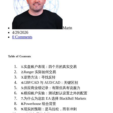
Marin
4/29/2026
0
Comment
s
Table of Contents
实盘账户表现：四个月的真实交易
1
.
Ranger 实际如何交易
2
.
逆势方法：寻找反转
3
.
GBP/CAD 与 AUD/CAD：关键区别
4
.
供应商业绩记录：有限但具有说服力
5
.
模拟账户实验：测试默认设置之外的配置
6
.
为什么为这款 EA 选择 BlackBull Markets
7
.
Powerhouse 组合背景
8
.
现实的预期：是马拉松，而非冲刺
9
.