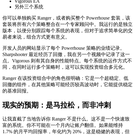
Vigorous EA
另外三个系统
你可以单独购买 Ranger，或者购买整个 Powerhouse 套装，该
套装将所有六个策略整合在一个专家顾问中。我运行的是独立
版本，以便分别跟踪每个系统的表现，但对于追求简单化的交
易者来说，组合方式更有意义。
开发人员的网站显示了每个 Powerhouse 策略的业绩记录。
Sharpshooter 最近经历了回撤，我在另一个视频中记录了这一
点。Vigorous 则有其自身的性能特点。每个系统的运作方式不
同，在同时运行多个策略时，这可以实现投资组合多元化。
Ranger 在该投资组合中的角色很明确：它是一个超稳定、低
回撤的组件，在其他策略可能经历较高波动时，它能提供稳定
的基准回报。
现实的预期：是马拉松，而非冲刺
让我直截了当地告诉你 Ranger 不是什么。这不是一个快速致
富的系统。你不可能在一个月内让账户翻倍。如果能维持
1.7% 的月平均回报率，年化约为 20%，这是稳健的表现，但