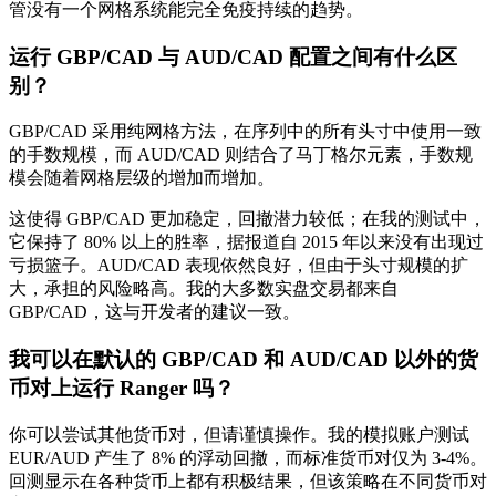
管没有一个网格系统能完全免疫持续的趋势。
运行 GBP/CAD 与 AUD/CAD 配置之间有什么区
别？
GBP/CAD 采用纯网格方法，在序列中的所有头寸中使用一致
的手数规模，而 AUD/CAD 则结合了马丁格尔元素，手数规
模会随着网格层级的增加而增加。
这使得 GBP/CAD 更加稳定，回撤潜力较低；在我的测试中，
它保持了 80% 以上的胜率，据报道自 2015 年以来没有出现过
亏损篮子。AUD/CAD 表现依然良好，但由于头寸规模的扩
大，承担的风险略高。我的大多数实盘交易都来自
GBP/CAD，这与开发者的建议一致。
我可以在默认的 GBP/CAD 和 AUD/CAD 以外的货
币对上运行 Ranger 吗？
你可以尝试其他货币对，但请谨慎操作。我的模拟账户测试
EUR/AUD 产生了 8% 的浮动回撤，而标准货币对仅为 3-4%。
回测显示在各种货币上都有积极结果，但该策略在不同货币对