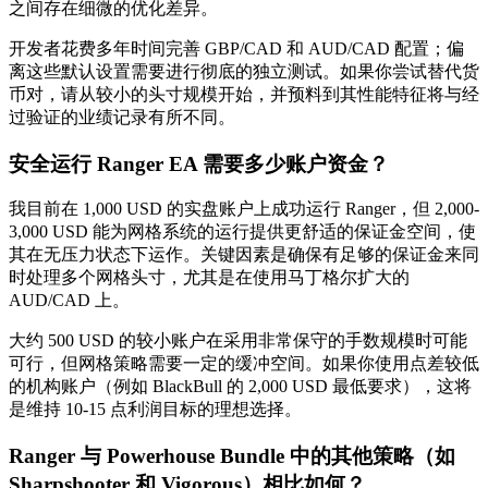
之间存在细微的优化差异。
开发者花费多年时间完善 GBP/CAD 和 AUD/CAD 配置；偏
离这些默认设置需要进行彻底的独立测试。如果你尝试替代货
币对，请从较小的头寸规模开始，并预料到其性能特征将与经
过验证的业绩记录有所不同。
安全运行 Ranger EA 需要多少账户资金？
我目前在 1,000 USD 的实盘账户上成功运行 Ranger，但 2,000-
3,000 USD 能为网格系统的运行提供更舒适的保证金空间，使
其在无压力状态下运作。关键因素是确保有足够的保证金来同
时处理多个网格头寸，尤其是在使用马丁格尔扩大的
AUD/CAD 上。
大约 500 USD 的较小账户在采用非常保守的手数规模时可能
可行，但网格策略需要一定的缓冲空间。如果你使用点差较低
的机构账户（例如 BlackBull 的 2,000 USD 最低要求），这将
是维持 10-15 点利润目标的理想选择。
Ranger 与 Powerhouse Bundle 中的其他策略（如
Sharpshooter 和 Vigorous）相比如何？