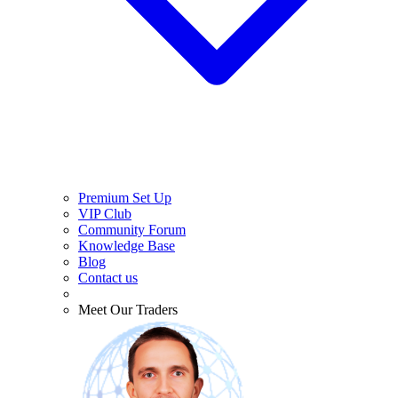
Premium Set Up
VIP Club
Community Forum
Knowledge Base
Blog
Contact us
Meet Our Traders