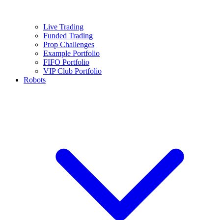
Live Trading
Funded Trading
Prop Challenges
Example Portfolio
FIFO Portfolio
VIP Club Portfolio
Robots