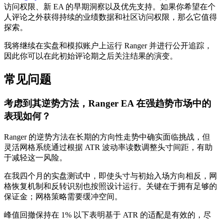
访问权限、新 EA 的早期洞察以及优先支持。如果你希望在个
人评论之外获得持续的业绩数据和社区访问权限，那么它值得
探索。
我将继续在实盘和模拟账户上运行 Ranger 并进行公开追踪，
因此你可以在此初始评论期之后关注结果的演变。
常见问题
考虑到其逆势方法，Ranger EA 在强趋势市场中的
表现如何？
Ranger 的逆势方法在长期的方向性走势中确实面临挑战，但
灵活网格系统通过根据 ATR 波动率读数调整头寸间距，有助
于减轻这一风险。
在我四个月的实盘测试中，即使头寸与初始入场方向相反，网
格恢复机制和反转识别也按照设计运行。关键在于拥有足够的
保证金；网格策略需要缓冲空间。
峰值回撤保持在 1% 以下表明基于 ATR 的适配是有效的，尽