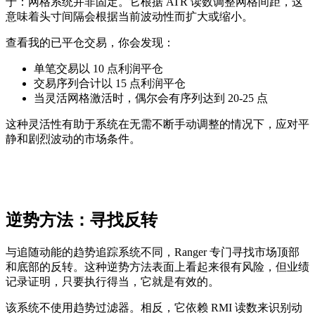
于：网格系统并非固定。它根据 ATR 读数调整网格间距，这
意味着头寸间隔会根据当前波动性而扩大或缩小。
查看我的已平仓交易，你会发现：
单笔交易以 10 点利润平仓
交易序列合计以 15 点利润平仓
当灵活网格激活时，偶尔会有序列达到 20-25 点
这种灵活性有助于系统在无需不断手动调整的情况下，应对平
静和剧烈波动的市场条件。
逆势方法：寻找反转
与追随动能的趋势追踪系统不同，Ranger 专门寻找市场顶部
和底部的反转。这种逆势方法表面上看起来很有风险，但业绩
记录证明，只要执行得当，它就是有效的。
该系统不使用趋势过滤器。相反，它依赖 RMI 读数来识别动