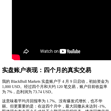
实盘账户表现：四个月的真实交易
我的 BlackBull Markets 实盘账户于 4 月 9 日启动，初始资金为
1,000 USD。经过四个月和大约 120 笔交易，账户目前收益率
为 7%，总利润为 73.74 USD。
这意味着平均月回报率为 1.7%。没有爆发式增长，也不华
丽。但更重要的是：在这四个月中，最大回撤从未达到 -1%。