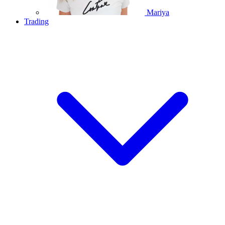
Mariya
Trading