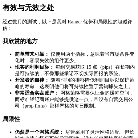
有效与无效之处
经过数月的测试，以下是我对 Ranger 优势和局限性的坦诚评
估：
我欣赏的地方
简单带来可靠：
仅使用两个指标，意味着当市场条件变
化时，容易失效的组件更少。
现实的利润目标：
每组交易获取 15 点（pips）在长期内
是可持续的，不像那些承诺不切实际回报的系统。
开发者的自律：
随着时间的推移降低利润目标以保护策
略的寿命，这表明他们将可持续性置于营销噱头之上。
非常适合实盘账户：
网格策略需要保证金的缓冲空间，
而标准经纪商账户能够提供这一点，且没有自营交易公
司（prop firms）那样严格的每日限制。
局限性
仍然是一个网格系统：
尽管采用了灵活网格适配，但长