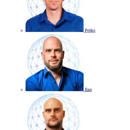
Petko
Ilan