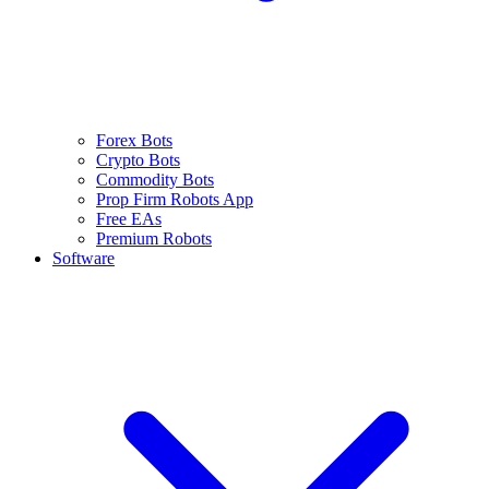
Forex Bots
Crypto Bots
Commodity Bots
Prop Firm Robots App
Free EAs
Premium Robots
Software