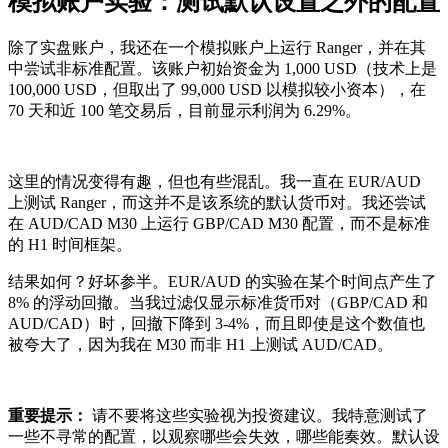
模拟账户实验：测试默认设置之外的配置
除了实盘账户，我还在一个模拟账户上运行 Ranger，并在其
中尝试非标准配置。该账户初始资金为 1,000 USD（技术上是
100,000 USD，但取出了 99,000 USD 以模拟较小资本），在
70 天和近 100 笔交易后，目前显示利润为 6.29%。
这里的情况变得有趣，但也有些混乱。我一直在 EUR/AUD
上测试 Ranger，而这并不是该系统的默认货币对。我还尝试
在 AUD/CAD M30 上运行 GBP/CAD M30 配置，而不是标准
的 H1 时间框架。
结果如何？好坏参半。EUR/AUD 的实验在某个时间点产生了
8% 的浮动回撤。当我过滤仅显示标准货币对（GBP/CAD 和
AUD/CAD）时，回撤下降到 3-4%，而且即使是这个数值也
被夸大了，因为我在 M30 而非 H1 上测试 AUD/CAD。
重要提示：
请不要将这些实验视为投资建议。我特意测试了
一些不寻常的配置，以观察哪些会失效，哪些能奏效。默认设