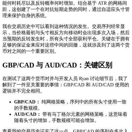
能何时耗尽以及反转概率何时增加。结合基于 ATR 的网格间
距，这创建了一个在对抗短期走势的同时，通过自适应头寸管
理来保护自身的系统。
我在交易历史中可以看到这种情况的发生。交易序列经常显
示，当价格最初与头寸相反方向移动时会出现多次入场，然后
当预期的反转发生时，所有头寸全部获利平仓。关键在于拥有
足够的保证金来应对这些中间的回撤，这就涉及到了这两个货
币对之间的一个重要区别。
GBP/CAD 与 AUD/CAD：关键区别
在测试了这两个货币对并与开发人员 Ryan 讨论细节后，我了
解到了一件至关重要的事情：GBP/CAD 和 AUD/CAD 使用的
逻辑并不完全相同。
GBP/CAD：
纯网格策略，序列中的所有头寸使用一致
的手数规模。
AUD/CAD：
带有马丁格尔元素的网格策略，这意味着
随着头寸的增加，手数规模可能会增加。
查看我的交易历史证实了这一点。GBP/CAD 的序列在多次入