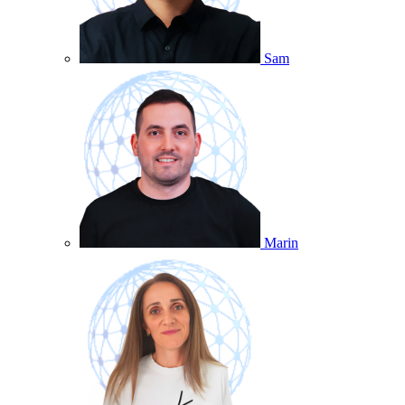
Sam
Marin