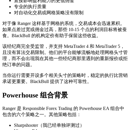
直接影响盈利能力的更低佣金
专业的执行质量
对自动化交易或网格策略没有限制
对于像 Ranger 这样基于网格的系统，交易成本会迅速累积。
如果点差过宽或佣金过高，那些 10-15 个点的利润目标将被蚕
食。BlackBull 的机构定价有助于保留这些收益。
该经纪商完全受监管，并支持 MetaTrader 4 和 MetaTrader 5，
且没有算法交易限制。他们的平台能够流畅地处理网格头寸管
理，而不会出现我在其他一些经纪商那里遇到的重新报价或拒
绝订单的问题。
当你运行需要开设多个相关头寸的策略时，稳定的执行比营销
承诺更重要。BlackBull 提供了这种可靠性。
Powerhouse 组合背景
Ranger 是 Responsible Forex Trading 的 Powerhouse EA 组合中
包含的六个策略之一。其他策略包括：
Sharpshooter（我已经单独评测过）