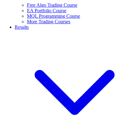
Free Algo Trading Course
EA Portfolio Course
MQL Programming Course
More Trading Courses
Results