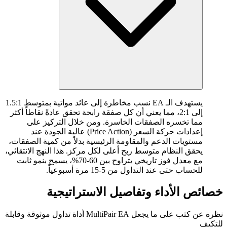
يستهدف الـ EA نسب مخاطرة إلى عائد مواتية بمتوسط 1.5:1
إلى 2:1، مما يعني أن كل صفقة رابحة تحقق عادةً نقاطاً أكثر
مما تخسره الصفقات الخاسرة. ومن خلال التركيز على
إعدادات حركة السعر (Price Action) عالية الجودة عند
مستويات الدعم والمقاومة الرئيسية بدلاً من كمية الصفقات،
يحقق النظام متوسط ربح أعلى لكل مركز. هذا النهج الانتقائي،
مع معدل فوز تاريخي يتراوح بين 60-70%، يسمح بنمو ثابت
للحساب حتى عند التداول من 5-15 مرة أسبوعياً.
خصائص الأداء وتفاصيل الاستراتيجية
نظرة عن كثب على ما يجعل MultiPair EA أداة تداول موثوقة وقابلة
للتكيف