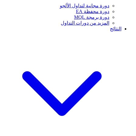
دورة مجانية لتداول الألجو
دورة محفظة EA
دورة برمجة MQL
المزيد من دورات التداول
النتائج