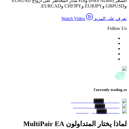
السعر (Price Action) وأداء مُدار المخاطر على أزواج EURUSD
وGBPUSD وEURJPY وCHFJPY وEURCAD.
تعرف على المزيد
Watch Video
Follow Us
Currently trading at
لماذا يختار المتداولون MultiPair EA