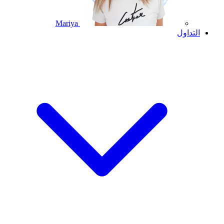
Mariya
التداول