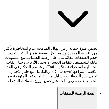
تضمن ميزة حماية رأس المال المدمجة عدم المخاطرة بأكثر
من النسبة المحددة مسبقاً لكل صفقة. يتميز الـ EA بتحديد
حجم الصفقات تلقائياً بناءً على رصيد الحساب، مع مستويات
قابلة للتخصيص لإيقاف الخسارة وجني الأرباح، وخيار إيقاف
الخسارة المتحرك (Trailing Stop)، وعناصر التحكم في الحد
الأقصى للتراجع (Drawdown). وبالتكامل مع فلتر الأخبار،
تحمي هذه الضمانات حسابك من التقلبات غير المتوقعة مع
الحفاظ على تعرض ثابت عبر جميع أزواج العملات النشطة.
المدة الزمنية للصفقات