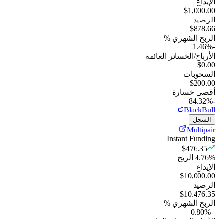
الإيداع
$1,000.00
الرصيد
$878.66
الربح الشهري %
%
-1.46
الأرباح/الخسائر العائمة
$0.00
السحوبات
$200.00
أقصى خسارة
-84.32%
BlackBull
السجل
Multipair
Instant Funding
$476.35
%
4.76
الربح
الإيداع
$10,000.00
الرصيد
$10,476.35
الربح الشهري %
0.80
%
+