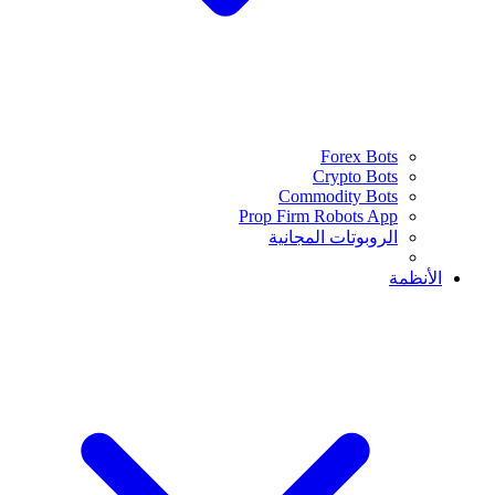
Forex Bots
Crypto Bots
Commodity Bots
Prop Firm Robots App
الروبوتات المجانية
الأنظمة