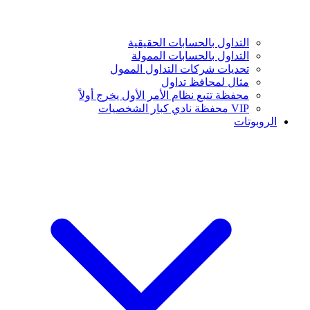
التداول بالحسابات الحقيقية
التداول بالحسابات الممولة
تحديات شركات التداول الممول
مثال لمحافظ تداول
محفظة تتبع نظام الأمر الأول يخرج أولاً
VIP محفظة نادي كبار الشخصيات
الروبوتات