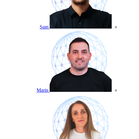
Sam
Marin