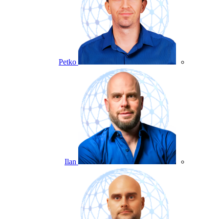
Petko
Ilan