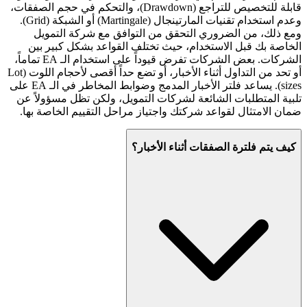
قابلة للتخصيص للتراجع (Drawdown)، والتحكم في حجم الصفقات،
وعدم استخدام تقنيات المارتينجال (Martingale) أو الشبكة (Grid).
ومع ذلك، من الضروري التحقق من التوافق مع شركة التمويل
الخاصة بك قبل الاستخدام، حيث تختلف القواعد بشكل كبير بين
الشركات. بعض الشركات تفرض قيوداً على استخدام الـ EA تماماً،
أو تحد من التداول أثناء الأخبار، أو تضع حداً أقصى لأحجام اللوت (Lot
sizes). يساعد فلتر الأخبار المدمج وضوابط المخاطر في الـ EA على
تلبية المتطلبات الشائعة لشركات التمويل، ولكن تظل مسؤولاً عن
ضمان الامتثال لقواعد شركتك واجتياز مراحل التقييم الخاصة بها.
كيف يتم فلترة الصفقات أثناء الأخبار؟