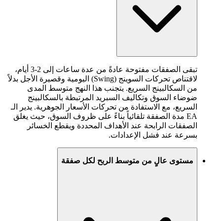
تبقى الصفقات مفتوحة عادةً من عدة ساعات إلى 2-3 أيام،
لاقتناص تحركات السوينج (Swing) اليومية وقصيرة الأجل بدلاً
من السكالبينج السريع. يتجنب هذا النهج متوسط المدى
ضوضاء السوق وتكاليف السبريد المرتبطة بالسكالبينج
السريع، مع الاستفادة من تحركات الأسعار الجوهرية. يدير الـ
EA مدة الصفقة تلقائياً بناءً على ظروف السوق، حيث يغلق
الصفقات الرابحة عند الأهداف المحددة ويقطع الخسائر
بسرعة عند فشل الإعدادات.
مستوى عالٍ من متوسط الربح لكل صفقة