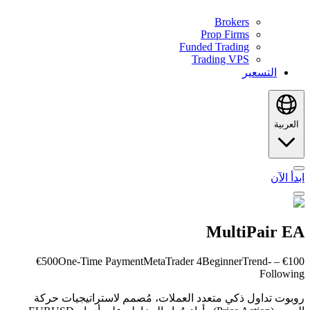
Brokers
Prop Firms
Funded Trading
Trading VPS
التسعير
العربية
ابدأ الآن
MultiPair EA
One-Time Payment
MetaTrader 4
Beginner
Trend-
€100 – €500
Following
روبوت تداول ذكي متعدد العملات، مُصمم لاستراتيجيات حركة