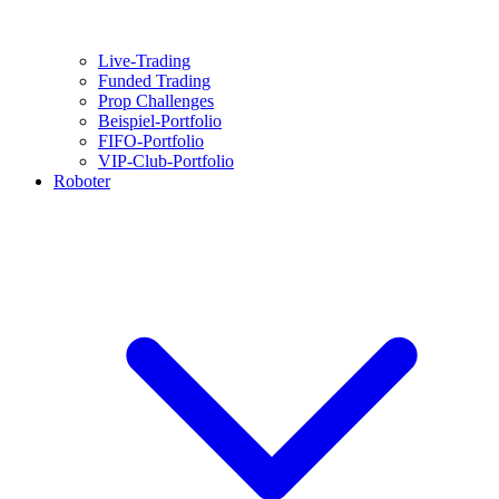
Live-Trading
Funded Trading
Prop Challenges
Beispiel-Portfolio
FIFO-Portfolio
VIP-Club-Portfolio
Roboter