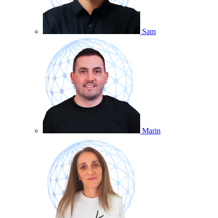
Sam
Marin