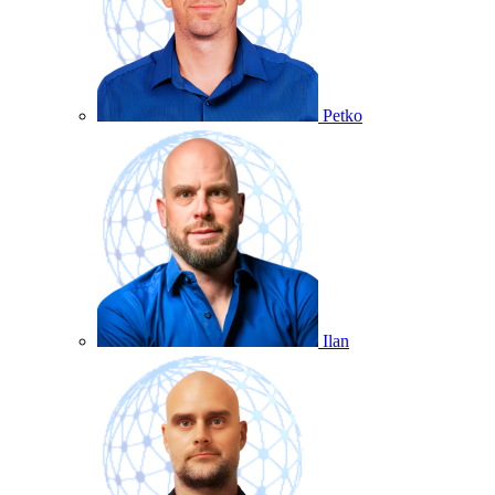
Petko
Ilan