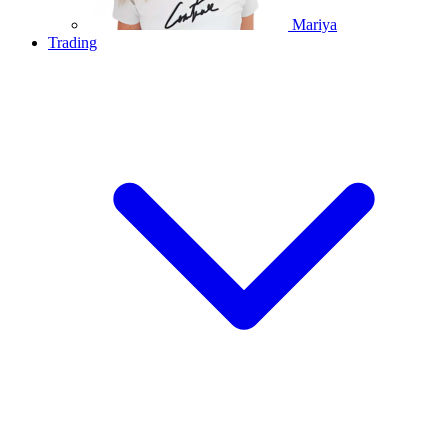
Mariya
Trading