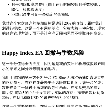
月平均回报率约 9%（由于运行时间较短且手数较低，
略低于模拟盘速度）
业绩记录中可见一条稳定的余额线
我对这个实盘账户的短期目标是达到 20% 的收益，届时我计
划进行提款。这是一个有用的基准；它标志着一种审慎、现实
的账户管理方法，而不是让利润无限积累而不提取任何资金。
Happy Index EA 回撤与手数风险
这一部分值得全力关注，因为这是我的实际经验与模拟账户暗
示的结果之间分歧最明显的地方。
我用于跟踪的第三方分析平台 FX Blue 无法准确捕捉该设置中
的浮动盈亏。在存在显著未平仓风险敞口期间，该平台的统计
数据描绘了一幅过于乐观的误导性画面。在实盘交易的前几
周，使用默认的 0.5 手设置时，实际的浮动回撤曾两次达到负
20%，在我 1,000 USD 的账户中约为 200 USD。
这是一个重要的信号。在第一个月内出现两次负 20% 的浮动