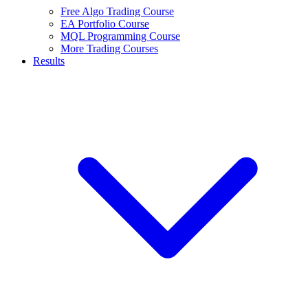
Free Algo Trading Course
EA Portfolio Course
MQL Programming Course
More Trading Courses
Results