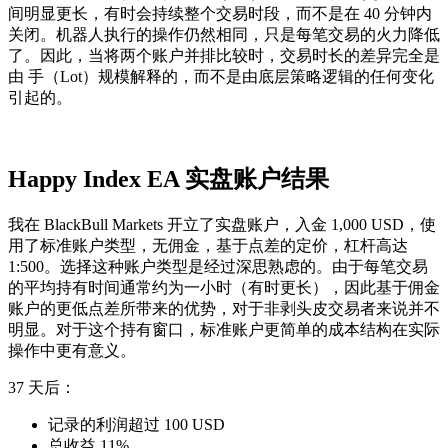
间明显更长，有时会持续整个交易时段，而不是在 40 分钟内
关闭。机器人执行的操作仍然相同，只是每笔交易的火力降低
了。因此，当将两个账户并排比较时，交易时长的差异完全是
由 手（Lot）规模解释的，而不是由底层策略逻辑的任何变化
引起的。
Happy Index EA 实盘账户结果
我在 BlackBull Markets 开立了实盘账户，入金 1,000 USD，使
用了标准账户类型，无佣金，基于点差的定价，杠杆高达
1:500。选择这种账户类型是经过深思熟虑的。由于每笔交易
的平均持有时间通常约为一小时（有时更长），因此基于佣金
账户的更低点差所带来的优势，对于非剥头皮交易者来说并不
明显。对于这个持有窗口，标准账户更简单的成本结构在实际
操作中更有意义。
37 天后：
记录的利润超过 100 USD
总收益 11%