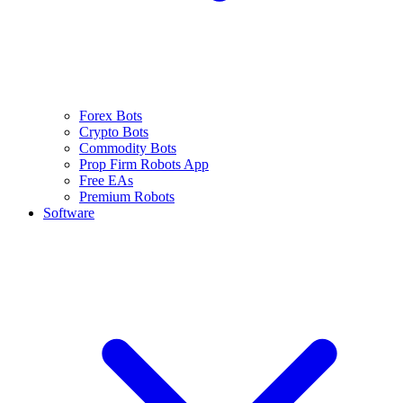
Forex Bots
Crypto Bots
Commodity Bots
Prop Firm Robots App
Free EAs
Premium Robots
Software