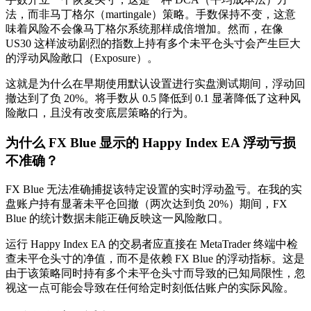
法，而非马丁格尔（martingale）策略。手数保持不变，这意
味着风险不会像马丁格尔系统那样成倍增加。然而，在像
US30 这样波动剧烈的指数上持有多个未平仓头寸会产生巨大
的浮动风险敞口（Exposure）。
这就是为什么在早期使用默认设置进行实盘测试期间，浮动回
撤达到了负 20%。将手数从 0.5 降低到 0.1 显著降低了这种风
险敞口，且没有改变底层策略的行为。
为什么 FX Blue 显示的 Happy Index EA 浮动亏损
不准确？
FX Blue 无法准确捕捉该特定设置的实时浮动盈亏。在我的实
盘账户持有显著未平仓回撤（两次达到负 20%）期间，FX
Blue 的统计数据未能正确反映这一风险敞口。
运行 Happy Index EA 的交易者应直接在 MetaTrader 终端中检
查未平仓头寸的净值，而不是依赖 FX Blue 的浮动指标。这是
由于该策略同时持有多个未平仓头寸而导致的已知局限性，忽
视这一点可能会导致在任何给定时刻低估账户的实际风险。