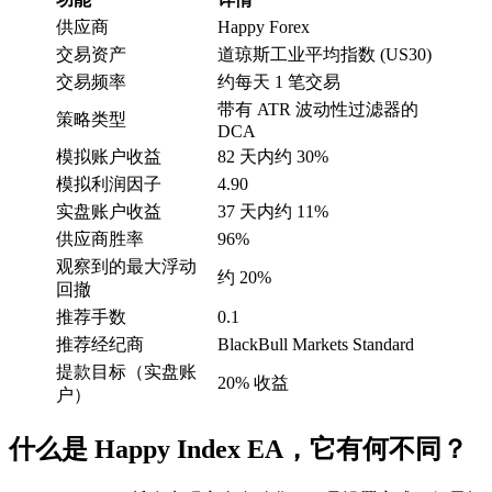
供应商
Happy Forex
交易资产
道琼斯工业平均指数 (US30)
交易频率
约每天 1 笔交易
带有 ATR 波动性过滤器的
策略类型
DCA
模拟账户收益
82 天内约 30%
模拟利润因子
4.90
实盘账户收益
37 天内约 11%
供应商胜率
96%
观察到的最大浮动
约 20%
回撤
推荐手数
0.1
推荐经纪商
BlackBull Markets Standard
提款目标（实盘账
20% 收益
户）
什么是 Happy Index EA，它有何不同？