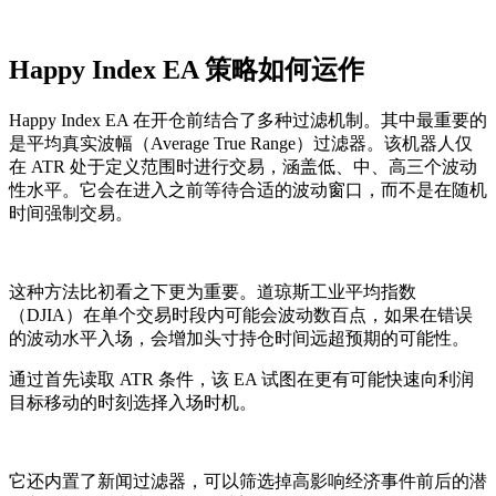
Happy Index EA 策略如何运作
Happy Index EA 在开仓前结合了多种过滤机制。其中最重要的
是平均真实波幅（Average True Range）过滤器。该机器人仅
在 ATR 处于定义范围时进行交易，涵盖低、中、高三个波动
性水平。它会在进入之前等待合适的波动窗口，而不是在随机
时间强制交易。
这种方法比初看之下更为重要。道琼斯工业平均指数
（DJIA）在单个交易时段内可能会波动数百点，如果在错误
的波动水平入场，会增加头寸持仓时间远超预期的可能性。
通过首先读取 ATR 条件，该 EA 试图在更有可能快速向利润
目标移动的时刻选择入场时机。
它还内置了新闻过滤器，可以筛选掉高影响经济事件前后的潜