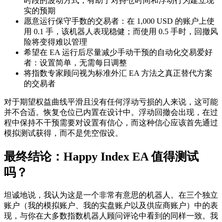
时段的波动方式，有助于对持仓时间和浮动行为建立现
实的预期
愿意运行保守手数的交易者：在 1,000 USD 的账户上使
用 0.1 手，该机器人表现稳健；而使用 0.5 手时，回撤风
险将变得难以管理
希望在 EA 运行后尽量减少手动干预的自动化交易爱好
者：设置简单，无需每日调整
将指数专家顾问视为标准外汇 EA 方法之真正替代方案
的交易者
对于期望权益曲线平滑且没有任何浮动亏损的人来说，这可能
并不合适。恢复仓位已内置在设计中。浮动回撤会出现，在过
程中保持不干预需要对设置有信心，而这种信心应该首先通过
模拟测试获得，而不是凭空假设。
最终结论：Happy Index EA 值得测试
吗？
坦诚地说，我认为这是一个非常有意思的机器人。在三个独立
账户（我的模拟账户、我的实盘账户以及供应商账户）中的表
现，与你在大多数指数机器人顾问评论中看到的同样一致。我