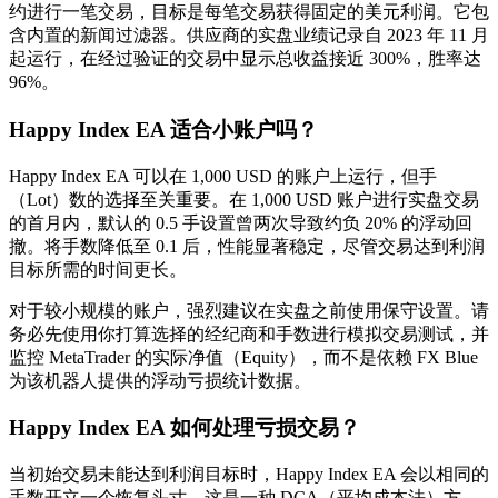
约进行一笔交易，目标是每笔交易获得固定的美元利润。它包
含内置的新闻过滤器。供应商的实盘业绩记录自 2023 年 11 月
起运行，在经过验证的交易中显示总收益接近 300%，胜率达
96%。
Happy Index EA 适合小账户吗？
Happy Index EA 可以在 1,000 USD 的账户上运行，但手
（Lot）数的选择至关重要。在 1,000 USD 账户进行实盘交易
的首月内，默认的 0.5 手设置曾两次导致约负 20% 的浮动回
撤。将手数降低至 0.1 后，性能显著稳定，尽管交易达到利润
目标所需的时间更长。
对于较小规模的账户，强烈建议在实盘之前使用保守设置。请
务必先使用你打算选择的经纪商和手数进行模拟交易测试，并
监控 MetaTrader 的实际净值（Equity），而不是依赖 FX Blue
为该机器人提供的浮动亏损统计数据。
Happy Index EA 如何处理亏损交易？
当初始交易未能达到利润目标时，Happy Index EA 会以相同的
手数开立一个恢复头寸，这是一种 DCA（平均成本法）方