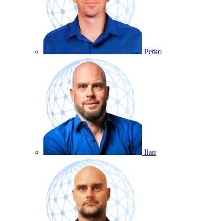
Petko
Ilan