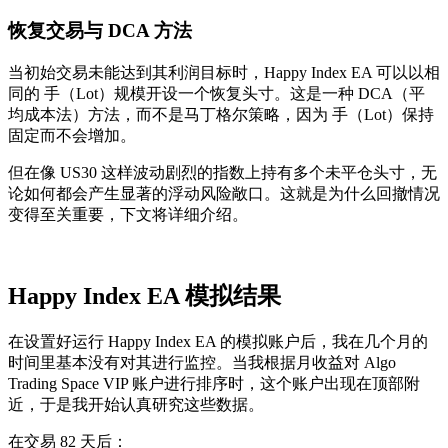
恢复交易与 DCA 方法
当初始交易未能达到其利润目标时，Happy Index EA 可以以相
同的 手（Lot）规模开设一个恢复头寸。这是一种 DCA（平
均成本法）方法，而不是马丁格尔策略，因为 手（Lot）保持
固定而不会增加。
但在像 US30 这样波动剧烈的指数上持有多个未平仓头寸，无
论如何都会产生显著的浮动风险敞口。这就是为什么回撤情况
变得至关重要，下文将详细介绍。
Happy Index EA 模拟结果
在设置好运行 Happy Index EA 的模拟账户后，我在几个月的
时间里基本没有对其进行监控。当我根据月收益对 Algo
Trading Space VIP 账户进行排序时，这个账户出现在顶部附
近，于是我开始认真研究这些数据。
在交易 82 天后：