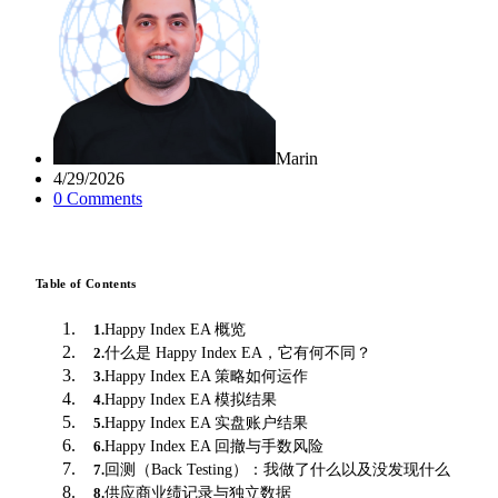
Marin
4/29/2026
0
Comment
s
Table of Contents
Happy Index EA 概览
1
.
什么是 Happy Index EA，它有何不同？
2
.
Happy Index EA 策略如何运作
3
.
Happy Index EA 模拟结果
4
.
Happy Index EA 实盘账户结果
5
.
Happy Index EA 回撤与手数风险
6
.
回测（Back Testing）：我做了什么以及没发现什么
7
.
供应商业绩记录与独立数据
8
.