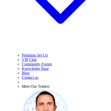
Premium Set Up
VIP Club
Community Forum
Knowledge Base
Blog
Contact us
Meet Our Traders