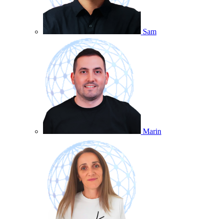
Sam
Marin