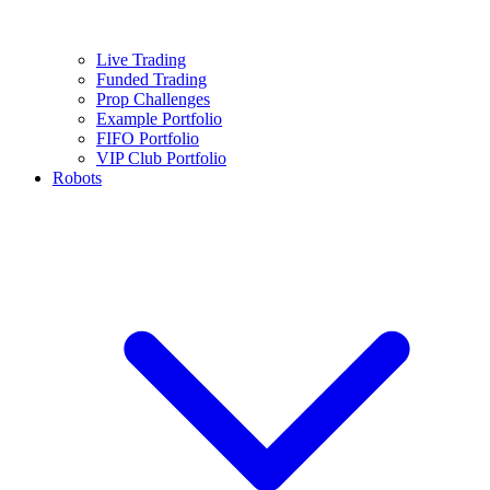
Live Trading
Funded Trading
Prop Challenges
Example Portfolio
FIFO Portfolio
VIP Club Portfolio
Robots