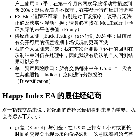
户上使用 0.5 手，在第一个月内两次导致浮动亏损达到
负 20%；默认配置并不保守，在实盘运行前应进行调整
FX Blue 追踪不可靠：特别是对于该策略，该平台无法
正确反映实时浮动亏损；请务必直接在 MetaTrader 中验
证实际的未平仓净值（Equity）
供应商回测（Back Testing）仅运行到 2024 年：目前没
有公开可用的涵盖近期市场状况的更新回测
我的个人回测未完成：我在本次评测期间运行的回测在
录制结束时仍在处理中，因此我没有确认的个人回测结
果可以分享
单一资产风险敞口：所有交易都集中在 US30 上，没有
在其他股指（Indices）之间进行分散投资
（Diversification）
Happy Index EA 的最佳经纪商
对于指数交易来说，经纪商的选择比最初看起来更为重要。我
会考虑以下几点：
点差（Spread）与佣金：在 US30 上持有 1 小时或更长
时间的交易会出现显著的价格波动，这意味着初始点差