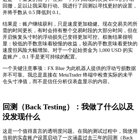
回撤，足以让我采取行动。我进行了回测以寻找更好的设置，
并将手数从 0.5 降低到 0.1。
结果是：账户继续获利，只是速度更加稳健。现在交易关闭所
需的时间更长，有时会持有整个交易时段的大部分时间，但在
开启恢复头寸时的浮动损失已变得更加可控。权衡结果很明
显：较低的手数意味着较慢的收益，较高的手数意味着更快的
速度但风险大幅增加。对于一个起始资金为 1,000 USD 的实
盘账户，0.1 手是更可持续的配置。
一个关键注意事项：FX Blue 为此机器人提供的浮动亏损数据
并不可靠。我总是直接在 MetaTrader 终端中检查实际的未平
仓头寸净值，而不是信任分析仪表盘显示的内容。
回测（Back Testing）：我做了什么以及
没发现什么
这是一个值得直言的透明度问题。在我的测试过程中，我使用
当前的实盘账户设置启动了一次涵盖过去三年的回测（Back