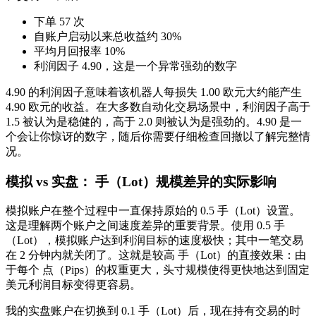
下单 57 次
自账户启动以来总收益约 30%
平均月回报率 10%
利润因子 4.90，这是一个异常强劲的数字
4.90 的利润因子意味着该机器人每损失 1.00 欧元大约能产生
4.90 欧元的收益。在大多数自动化交易场景中，利润因子高于
1.5 被认为是稳健的，高于 2.0 则被认为是强劲的。4.90 是一
个会让你惊讶的数字，随后你需要仔细检查回撤以了解完整情
况。
模拟 vs 实盘： 手（Lot）规模差异的实际影响
模拟账户在整个过程中一直保持原始的 0.5 手（Lot）设置。
这是理解两个账户之间速度差异的重要背景。使用 0.5 手
（Lot），模拟账户达到利润目标的速度极快；其中一笔交易
在 2 分钟内就关闭了。这就是较高 手（Lot）的直接效果：由
于每个 点（Pips）的权重更大，头寸规模使得更快地达到固定
美元利润目标变得更容易。
我的实盘账户在切换到 0.1 手（Lot）后，现在持有交易的时