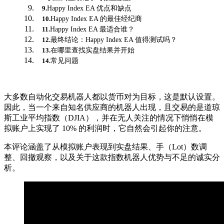
Happy Index EA 优点和缺点
9
.
Happy Index EA 的最佳经纪商
10
.
Happy Index EA 最适合谁？
11
.
最终结论：Happy Index EA 值得测试吗？
12
.
在哪里查找实盘结果并开始
13
.
常见问题
14
.
大多数自动化交易机器人都以货币对为目标，这是默认设置。
因此，当一个来自知名供应商的机器人出现，且交易的是道琼
斯工业平均指数（DJIA），并在无人关注的情况下悄悄在模
拟账户上实现了 10% 的利润时，它自然会引起你的注意。
本评论涵盖了从模拟账户表现到实盘结果、手（Lot）数调
整、回撤观察，以及关于这款指数机器人优势与不足的诚实分
析。