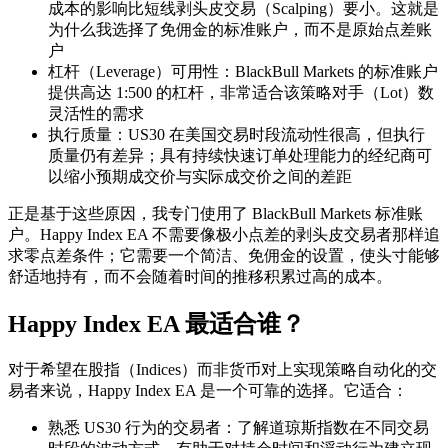
成本的影响比短线剥头皮交易（Scalping）要小。这就是
为什么我选择了免佣金的标准账户，而不是原始点差账
户
杠杆（Leverage）可用性：BlackBull Markets 的标准账户
提供高达 1:500 的杠杆，非常适合该策略对手（Lot）数
灵活性的需求
执行质量：US30 在美国交易时段流动性很高，但执行
质量仍有差异；具有持续快速订单处理能力的经纪商可
以缩小预期成交价与实际成交价之间的差距
正是基于这些原因，我专门使用了 BlackBull Markets 标准账
户。Happy Index EA 不需要像极小点差的剥头皮交易者那样追
求零点差条件；它需要一个简洁、免佣金的设置，使头寸能够
舒适地持有，而不会随着时间的推移积累过高的成本。
Happy Index EA 最适合谁？
对于希望在股指（Indices）而非货币对上实现策略自动化的交
易者来说，Happy Index EA 是一个可靠的选择。它适合：
熟悉 US30 行为的交易者：了解道琼斯指数在不同交易