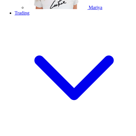
Mariya
Trading