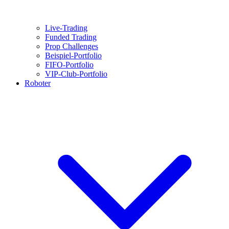
Live-Trading
Funded Trading
Prop Challenges
Beispiel-Portfolio
FIFO-Portfolio
VIP-Club-Portfolio
Roboter