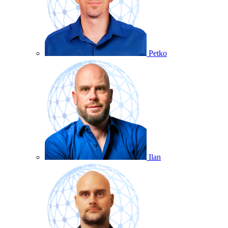
Petko
Ilan