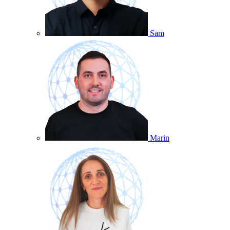
Sam
Marin