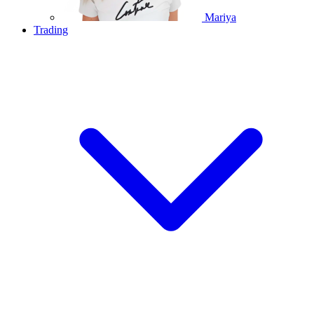
Mariya
Trading