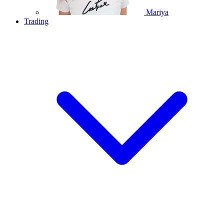
Mariya
Trading