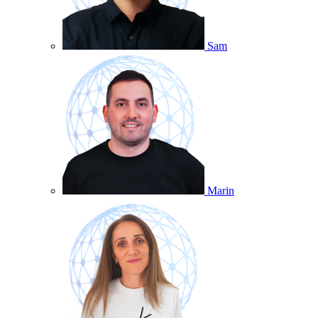
Sam
Marin