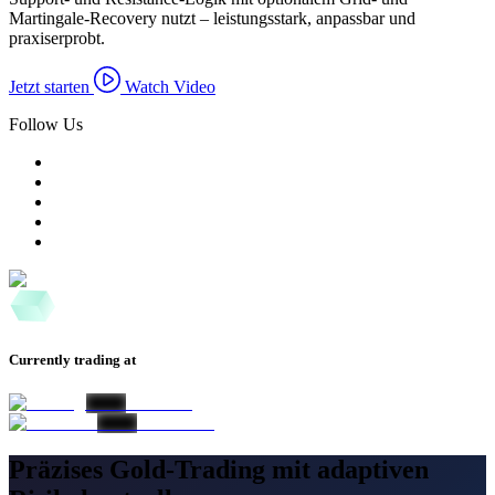
Martingale-Recovery nutzt – leistungsstark, anpassbar und
praxiserprobt.
Jetzt starten
Watch Video
Follow Us
Currently trading at
Präzises Gold-Trading mit adaptiven