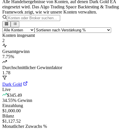
Alle Handelsergebnisse von Konten, auf denen Dark Gold EA
eingesetzt wird. Das Algo Trading Space Backtesting & Trading
Framework zeigt, wie wir unsere Konten verwalten.
Konten insgesamt
2
Gesamtgewinn
7.75
%
Durchschnittlicher Gewinnfaktor
1.78
Dark Gold
Live
$345.49
34.55
%
Gewinn
Einzahlung
$1,000.00
Bilanz
$1,127.52
Monatlicher Zuwachs %