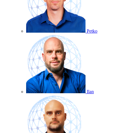
Petko
Ilan