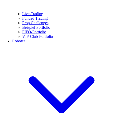
Live-Trading
Funded Trading
Prop Challenges
Beispiel-Portfolio
FIFO-Portfolio
VIP-Club-Portfolio
Roboter