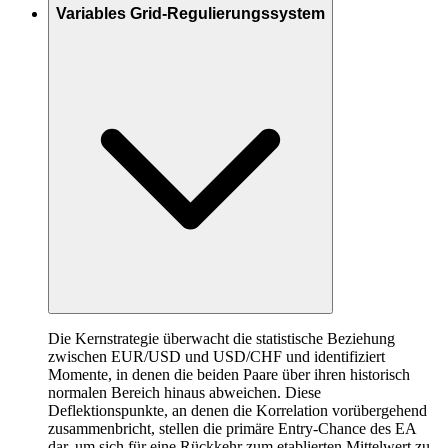
Variables Grid-Regulierungssystem
Die Kernstrategie überwacht die statistische Beziehung
zwischen EUR/USD und USD/CHF und identifiziert
Momente, in denen die beiden Paare über ihren historisch
normalen Bereich hinaus abweichen. Diese
Deflektionspunkte, an denen die Korrelation vorübergehend
zusammenbricht, stellen die primäre Entry-Chance des EA
dar, um sich für eine Rückkehr zum etablierten Mittelwert zu