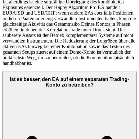
Ja, allerdings ist eine sorgfältige Überlegung des kombinierten
Exposures essenziell. Der Happy Algorithm Pro EA handelt
EUR/USD und USD/CHF; wenn andere EAs ebenfalls Positionen
in diesen Paaren oder eng verwandten Instrumenten halten, kann die
gleichzeitige Aktivität das Gesamtrisiko Deines Kontos in Phasen
erhöhen, in denen der Korrelationstrade unter Druck steht. Der
sauberere Ansatz ist der Betrieb komplementärer Systeme auf nicht
verwandten Instrumenten. Die Reduzierung der Lotgrößen über alle
aktiven EAs hinweg bei einer Kombination sowie das Testen des
gesamten Setups zuerst auf einem Demo-Konto ist vermutlich der
praktischste Weg, um zu beurteilen, ob die Kombination tatsächlich
handhabbar ist.
Ist es besser, den EA auf einem separaten Trading-
Konto zu betreiben?