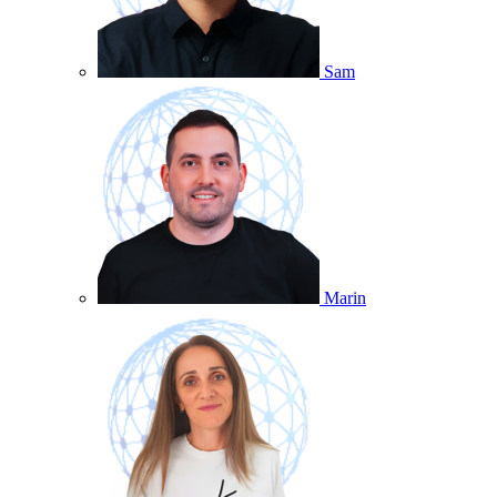
Sam
Marin