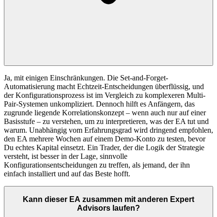
Ja, mit einigen Einschränkungen. Die Set-and-Forget-
Automatisierung macht Echtzeit-Entscheidungen überflüssig, und
der Konfigurationsprozess ist im Vergleich zu komplexeren Multi-
Pair-Systemen unkompliziert. Dennoch hilft es Anfängern, das
zugrunde liegende Korrelationskonzept – wenn auch nur auf einer
Basisstufe – zu verstehen, um zu interpretieren, was der EA tut und
warum. Unabhängig vom Erfahrungsgrad wird dringend empfohlen,
den EA mehrere Wochen auf einem Demo-Konto zu testen, bevor
Du echtes Kapital einsetzt. Ein Trader, der die Logik der Strategie
versteht, ist besser in der Lage, sinnvolle
Konfigurationsentscheidungen zu treffen, als jemand, der ihn
einfach installiert und auf das Beste hofft.
Kann dieser EA zusammen mit anderen Expert
Advisors laufen?