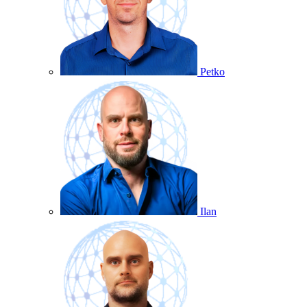
Petko
Ilan