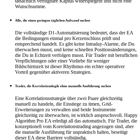
tatsächlich verfügbare Kapital widerspiegeln und nicht eine
Wunschsumme.
Alle, die einen geringen täglichen Aufwand suchen
Die vollständige D1-Automatisierung bedeutet, dass der EA
die Bedingungen einmal pro Kerzenschluss prüft und
entsprechend handelt. Es gibt keine Intraday-Alarme, die Du
überwachen musst, und keine schnellen Positionsänderungen,
die Du in Echtzeit verfolgen musst. Für Trader mit beruflichen
Verpflichtungen oder einer Vorliebe für weniger
Bildschirmzeit ist dieser Rhythmus ein echter operativer
Vorteil gegenüber aktiveren Strategien.
Trader, die Korrelationslogik ohne manuelle Ausführung suchen
Eine Korrelationsstrategie über zwei Paare gleichzeitig
manuell zu handeln, die Einstiege zu timen, Grid-
Erweiterungen zu verwalten und beide Instrumente
gleichzeitig zu überwachen, ist wirklich anspruchsvoll. Happy
Algorithm Pro EA erledigt all das automatisch. Für Trader, die
konzeptionell vom Korrelationstrading angezogen sind, aber
die manuelle Ausführung für unpraktisch halten, beseitigt
dieser EA diese Barriere vollständig.