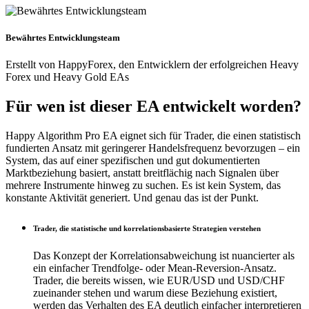
Bewährtes Entwicklungsteam
Erstellt von HappyForex, den Entwicklern der erfolgreichen Heavy
Forex und Heavy Gold EAs
Für wen ist dieser EA entwickelt worden?
Happy Algorithm Pro EA eignet sich für Trader, die einen statistisch
fundierten Ansatz mit geringerer Handelsfrequenz bevorzugen – ein
System, das auf einer spezifischen und gut dokumentierten
Marktbeziehung basiert, anstatt breitflächig nach Signalen über
mehrere Instrumente hinweg zu suchen. Es ist kein System, das
konstante Aktivität generiert. Und genau das ist der Punkt.
Trader, die statistische und korrelationsbasierte Strategien verstehen
Das Konzept der Korrelationsabweichung ist nuancierter als
ein einfacher Trendfolge- oder Mean-Reversion-Ansatz.
Trader, die bereits wissen, wie EUR/USD und USD/CHF
zueinander stehen und warum diese Beziehung existiert,
werden das Verhalten des EA deutlich einfacher interpretieren