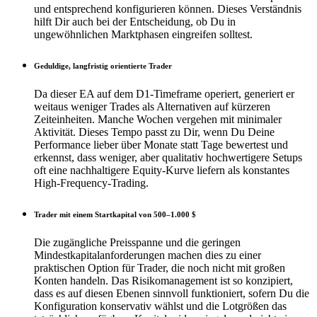
und entsprechend konfigurieren können. Dieses Verständnis
hilft Dir auch bei der Entscheidung, ob Du in
ungewöhnlichen Marktphasen eingreifen solltest.
Geduldige, langfristig orientierte Trader
Da dieser EA auf dem D1-Timeframe operiert, generiert er
weitaus weniger Trades als Alternativen auf kürzeren
Zeiteinheiten. Manche Wochen vergehen mit minimaler
Aktivität. Dieses Tempo passt zu Dir, wenn Du Deine
Performance lieber über Monate statt Tage bewertest und
erkennst, dass weniger, aber qualitativ hochwertigere Setups
oft eine nachhaltigere Equity-Kurve liefern als konstantes
High-Frequency-Trading.
Trader mit einem Startkapital von 500–1.000 $
Die zugängliche Preisspanne und die geringen
Mindestkapitalanforderungen machen dies zu einer
praktischen Option für Trader, die noch nicht mit großen
Konten handeln. Das Risikomanagement ist so konzipiert,
dass es auf diesen Ebenen sinnvoll funktioniert, sofern Du die
Konfiguration konservativ wählst und die Lotgrößen das