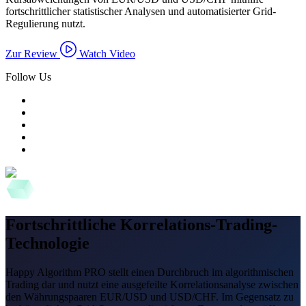
fortschrittlicher statistischer Analysen und automatisierter Grid-
Regulierung nutzt.
Zur Review
Watch Video
Follow Us
Fortschrittliche Korrelations-Trading-
Technologie
Happy Algorithm PRO stellt einen Durchbruch im algorithmischen
Trading dar und nutzt eine ausgefeilte Korrelationsanalyse zwischen
den Währungspaaren EUR/USD und USD/CHF. Im Gegensatz zu