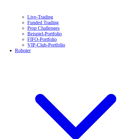
Live-Trading
Funded Trading
Prop Challenges
Beispiel-Portfolio
FIFO-Portfolio
VIP-Club-Portfolio
Roboter