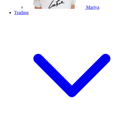
Mariya
Trading