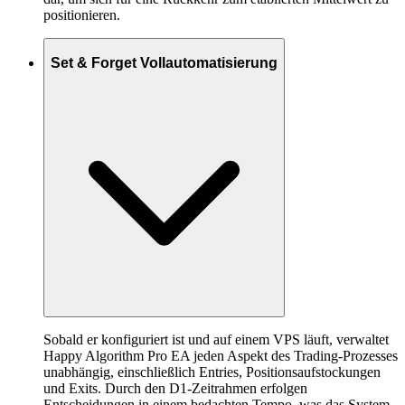
positionieren.
Set & Forget Vollautomatisierung
Sobald er konfiguriert ist und auf einem VPS läuft, verwaltet
Happy Algorithm Pro EA jeden Aspekt des Trading-Prozesses
unabhängig, einschließlich Entries, Positionsaufstockungen
und Exits. Durch den D1-Zeitrahmen erfolgen
Entscheidungen in einem bedachten Tempo, was das System