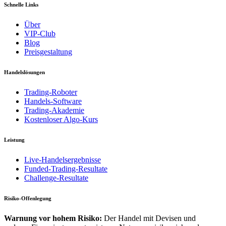
Schnelle Links
Über
VIP-Club
Blog
Preisgestaltung
Handelslösungen
Trading-Roboter
Handels-Software
Trading-Akademie
Kostenloser Algo-Kurs
Leistung
Live-Handelsergebnisse
Funded-Trading-Resultate
Challenge-Resultate
Risiko-Offenlegung
Warnung vor hohem Risiko:
Der Handel mit Devisen und