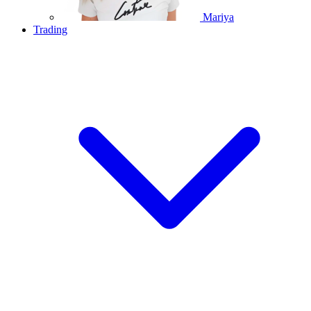
Mariya
Trading