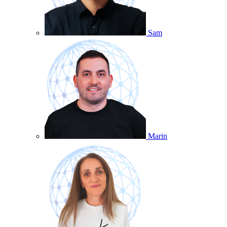
Sam
Marin