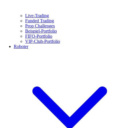
Live-Trading
Funded Trading
Prop Challenges
Beispiel-Portfolio
FIFO-Portfolio
VIP-Club-Portfolio
Roboter