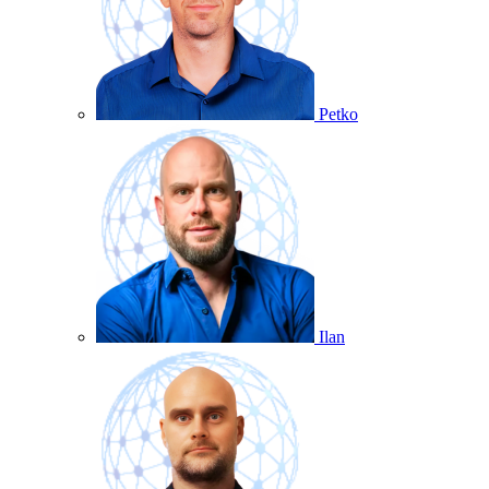
Petko
Ilan