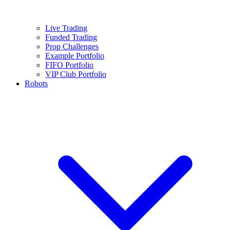
Live Trading
Funded Trading
Prop Challenges
Example Portfolio
FIFO Portfolio
VIP Club Portfolio
Robots