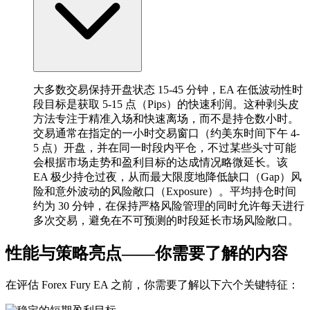
大多数交易保持开盘状态 15-45 分钟，EA 在低波动性时
段目标是获取 5-15 点（Pips）的快速利润。这种剥头皮
方法专注于精准入场和快速离场，而不是持仓数小时。
交易通常在指定的一小时交易窗口（约美东时间下午 4-
5 点）开盘，并在同一时段内平仓，不过某些头寸可能
会根据市场走势和盈利目标的达成情况略微延长。该
EA 极少持仓过夜，从而最大限度地降低缺口（Gap）风
险和意外波动的风险敞口（Exposure）。平均持仓时间
约为 30 分钟，在保持严格风险管理的同时允许每天进行
多次交易，避免在不可预测的时段延长市场风险敞口。
性能与策略亮点——你需要了解的内容
在评估 Forex Fury EA 之前，你需要了解以下六个关键特征：