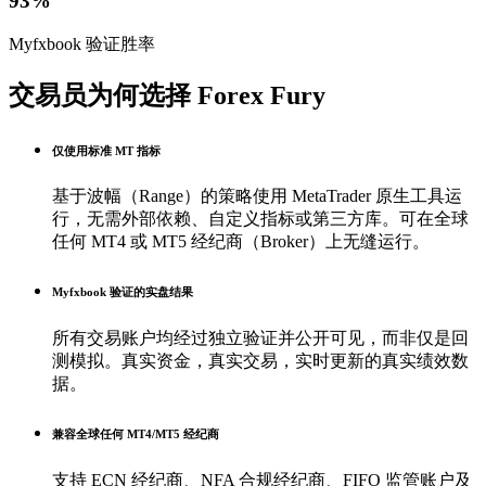
93%
Myfxbook 验证胜率
交易员为何选择 Forex Fury
仅使用标准 MT 指标
基于波幅（Range）的策略使用 MetaTrader 原生工具运
行，无需外部依赖、自定义指标或第三方库。可在全球
任何 MT4 或 MT5 经纪商（Broker）上无缝运行。
Myfxbook 验证的实盘结果
所有交易账户均经过独立验证并公开可见，而非仅是回
测模拟。真实资金，真实交易，实时更新的真实绩效数
据。
兼容全球任何 MT4/MT5 经纪商
支持 ECN 经纪商、NFA 合规经纪商、FIFO 监管账户及