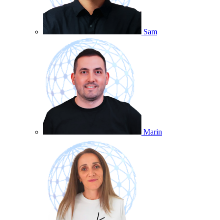
Sam
Marin