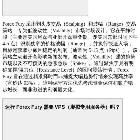
Forex Fury 采用剥头皮交易（Scalping）和波幅（Range）交易
策略，专为低波动性（Volatility）市场时段设计。它在平静时
段（主要是美国尾盘与亚洲开盘重叠期，即美国东部时间下午
4-5 点）识别狭窄的价格波幅（Range），并执行快速入场，
目标是获取小额且稳定的利润（通常为 5-15 点（Pips））。该
策略主动避开高影响新闻发布、波动性（Volatility）强的趋势
市场以及不可预测的急涨急跌（Spike）。通过聚焦于具有明
确支撑/阻力位（Resistance Level）的区间震荡行情，Forex
Fury 旨在通过精准择时而非捕捉大幅趋势行情来实现高胜率
（宣称达 93%）。这种保守方法优先考虑资金保值和账户稳
步增长，而非激进的利润最大化。
运行 Forex Fury 需要 VPS（虚拟专用服务器）吗？