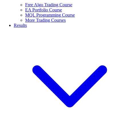
Free Algo Trading Course
EA Portfolio Course
MQL Programming Course
More Trading Courses
Results