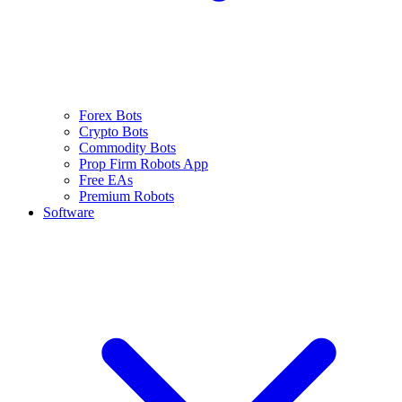
Forex Bots
Crypto Bots
Commodity Bots
Prop Firm Robots App
Free EAs
Premium Robots
Software