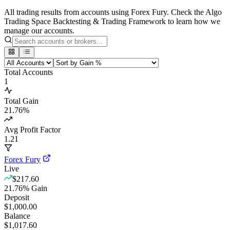
All trading results from accounts using Forex Fury. Check the Algo
Trading Space Backtesting & Trading Framework to learn how we
manage our accounts.
Total Accounts
1
Total Gain
21.76
%
Avg Profit Factor
1.21
Forex Fury
Live
$217.60
21.76
%
Gain
Deposit
$1,000.00
Balance
$1,017.60