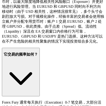
币对，以最大限度地降低相关性风险敞口（Exposure）并更好
地进行风险管理。当 EURUSD 和 GBPUSD 同时向不利方向
移动时（由于 USD 相关性，这种情况很常见），多个头寸会
剧烈放大亏损。对于规模化操作，经验丰富的交易者会使用独
立账户并分配专用货币对：账户 1 交易 EURUSD，账户 2 处
理 GBPUSD，依此类推。由于点差（Spread）低、流动性
（Liquidity）深且在 EA 交易窗口内价格行为可靠，
EURUSD、GBPUSD 和 USDJPY 是热门选择。这种方法可以
在不产生危险的相关性聚集的情况下实现投资组合多元化。
它交易的频率如何？
Forex Fury 通常每天执行（Execution）0-7 笔交易，大部分活