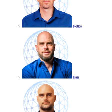
Petko
Ilan