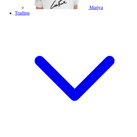
Mariya
Trading