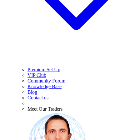
Premium Set Up
VIP Club
Community Forum
Knowledge Base
Blog
Contact us
Meet Our Traders