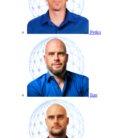
Petko
Ilan