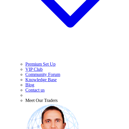
Premium Set Up
VIP Club
Community Forum
Knowledge Base
Blog
Contact us
Meet Our Traders