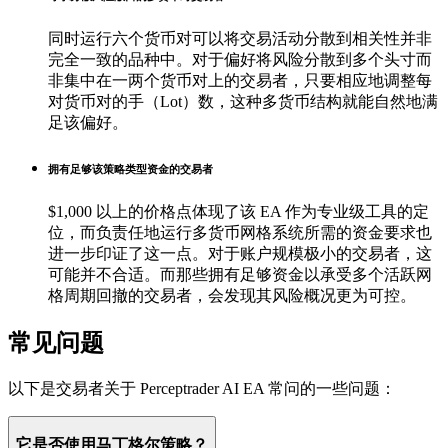
同时运行六个货币对可以将交易活动分散到相关性并非
完全一致的品种中。对于偏好将风险分散到多个头寸而
非集中在一两个货币对上的交易者，只要相应地调整每
对货币对的手（Lot）数，这种多货币结构就能自然地满
足该偏好。
拥有足够该策略类型资金的交易者
$1,000 以上的价格点体现了该 EA 作为专业级工具的定
位，而负责任地运行多货币网格系统所需的资金要求也
进一步印证了这一点。对于账户规模极小的交易者，这
可能并不合适。而那些拥有足够资金以承受多个活跃网
格周期回撤的交易者，会发现其风险概况更为可控。
常见问题
以下是交易者关于 Perceptrader AI EA 常问的一些问题：
它是否使用马丁格尔策略？