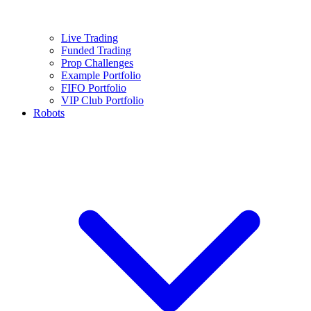
Live Trading
Funded Trading
Prop Challenges
Example Portfolio
FIFO Portfolio
VIP Club Portfolio
Robots