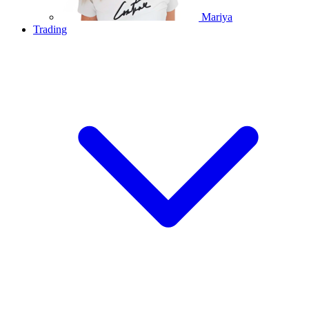
Mariya
Trading