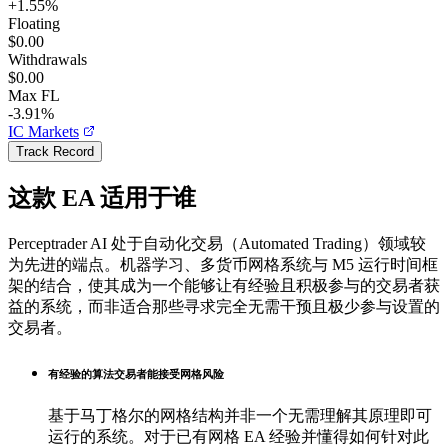
+
1.55
%
Floating
$0.00
Withdrawals
$0.00
Max FL
-3.91%
IC Markets
Track Record
这款 EA 适用于谁
Perceptrader AI 处于自动化交易（Automated Trading）领域较
为先进的端点。机器学习、多货币网格系统与 M5 运行时间框
架的结合，使其成为一个能够让有经验且积极参与的交易者获
益的系统，而非适合那些寻求完全无需干预且极少参与设置的
交易者。
有经验的算法交易者能接受网格风险
基于马丁格尔的网格结构并非一个无需理解其原理即可
运行的系统。对于已有网格 EA 经验并懂得如何针对此