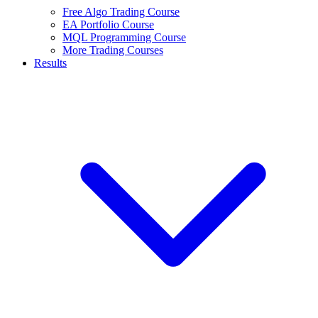
Free Algo Trading Course
EA Portfolio Course
MQL Programming Course
More Trading Courses
Results