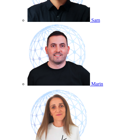
Sam
Marin