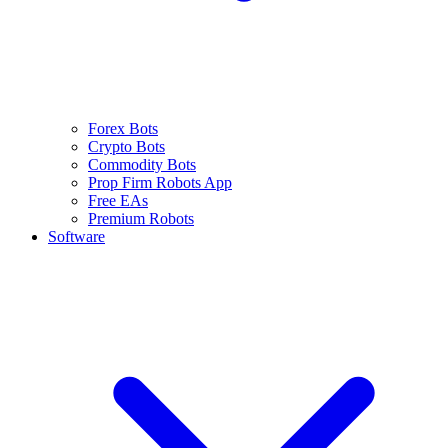
Forex Bots
Crypto Bots
Commodity Bots
Prop Firm Robots App
Free EAs
Premium Robots
Software