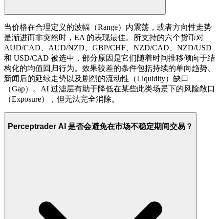
当价格在合理定义的波幅（Range）内震荡，或者方向性走势
是渐进而非突然时，EA 的表现最佳。所支持的六个货币对
AUD/CAD、AUD/NZD、GBP/CHF、NZD/CAD、NZD/USD
和 USD/CAD 被选中，部分原因是它们随着时间推移倾向于结
构化的均值回归行为。效果较差的条件包括持续的单向趋势、
新闻后的延续走势以及剧烈的流动性（Liquidity）缺口
（Gap）。AI 过滤层有助于降低在某些此类场景下的风险敞口
（Exposure），但无法完全消除。
Perceptrader AI 是否会避免在市场不稳定期间交易？