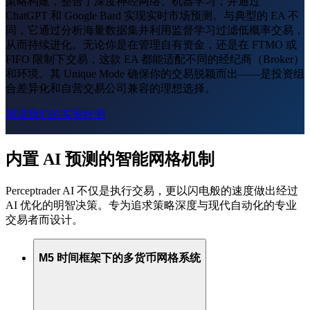
策略构建，整合了深度神经网络、机器学习，并通过
ChatGPT 和 Google Bard 实现实时市场预测。与典型的 EA 不
同，它通过分析海量数据集并利用监督学习过滤低概率交易，
从而持续进化。无论你是在管理自有资金，还是在 FTMO 或
FIFO 限制下交易，这款 EA 都能适配不同的经纪商（Broker）
和环境。其 Unique Mode 确保你的交易脱颖而出——是投资组
合差异化和自营交易公司兼容的理想选择。
阅读我们的实测评测
内置 AI 预测的智能网格机制
Perceptrader AI 不仅是执行交易，更以闪电般的速度做出经过
AI 优化的明智决策。专为追求策略深度与现代自动化的专业
交易者而设计。
M5 时间框架下的多货币网格系统