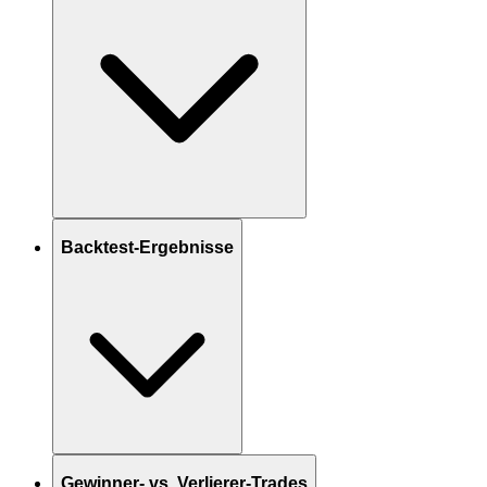
Backtest-Ergebnisse
Gewinner- vs. Verlierer-Trades