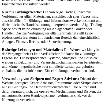
Finanzberater konsultiert werden.
Nur für Bildungszwecke:
Die von Algo Trading Space zur
Verfügung gestellten Materialien, einschließlich aller Videos, sind
ausschließlich für Bildungs- und Informationszwecke bestimmt und
dürfen nicht als Handelsberatung interpretiert werden. Algo Trading
Space besitzt keine Zulassung als Anlageberater, Broker oder
Händler. Das zur Verfügung gestellte Lehrmaterial stellt keine
professionelle Beratung in irgendeinem Bereich dar, einschließlich
Anlage-, Finanz-, Rechts- oder Steuerberatung.
Bisherige Leistungen und Materialien:
Die Wertentwicklung in
der Vergangenheit ist kein verlässlicher Indikator für zukünftige
Ergebnisse. Die besprochenen Systeme, Strategien und Beispiele
werden zu Bildungs- und Veranschaulichungszwecken bereitgestellt
und können hypothetische oder simulierte Leistungsergebnisse
enthalten, die mit inhärenten Einschränkungen verbunden sind.
Verwendung von Skripten und Expert Advisors:
Die auf der
Website gezeigten Expert Advisors, Programme oder Skripte dienen
nur zu Bildungs- und Demonstrationszwecken. Die Nutzer sind
dafür verantwortlich, die operativen Mechanismen und Risiken, die
mit automatisierten Handelssystemen verbunden sind, vor der
Nutzung zu verstehen.