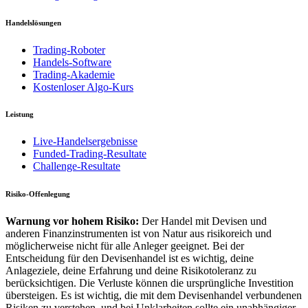
Handelslösungen
Trading-Roboter
Handels-Software
Trading-Akademie
Kostenloser Algo-Kurs
Leistung
Live-Handelsergebnisse
Funded-Trading-Resultate
Challenge-Resultate
Risiko-Offenlegung
Warnung vor hohem Risiko:
Der Handel mit Devisen und
anderen Finanzinstrumenten ist von Natur aus risikoreich und
möglicherweise nicht für alle Anleger geeignet. Bei der
Entscheidung für den Devisenhandel ist es wichtig, deine
Anlageziele, deine Erfahrung und deine Risikotoleranz zu
berücksichtigen. Die Verluste können die ursprüngliche Investition
übersteigen. Es ist wichtig, die mit dem Devisenhandel verbundenen
Risiken zu verstehen, und bei Unklarheiten sollte ein unabhängiger