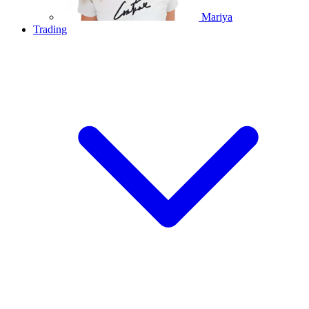
Mariya
Trading