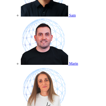
Sam
Marin