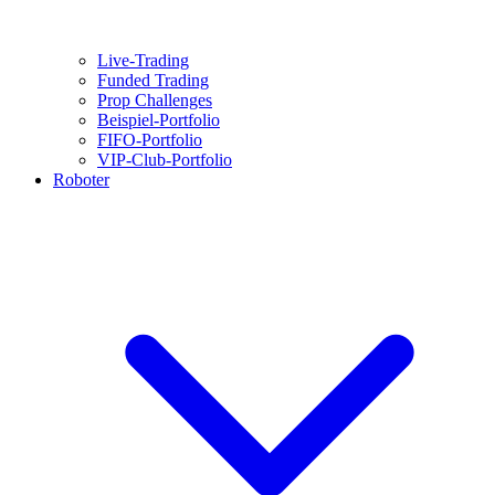
Live-Trading
Funded Trading
Prop Challenges
Beispiel-Portfolio
FIFO-Portfolio
VIP-Club-Portfolio
Roboter