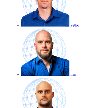
Petko
Ilan