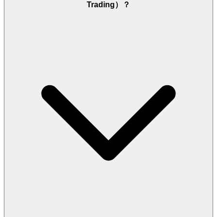
Trading）？