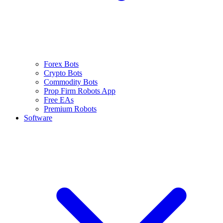
Forex Bots
Crypto Bots
Commodity Bots
Prop Firm Robots App
Free EAs
Premium Robots
Software