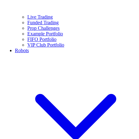
Live Trading
Funded Trading
Prop Challenges
Example Portfolio
FIFO Portfolio
VIP Club Portfolio
Robots