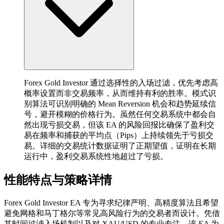
Forex Gold Investor 通过选择性的入场过滤，优先考虑高
概率设置而非交易频率，从而维持有利的胜率。模式识
别算法可识别明确的 Mean Reversion 机会和趋势延续信
号，避开模糊的价格行为。虽然任何交易系统中都会自
然出现亏损交易，但该 EA 的风险回报比确保了盈利交
易在频率和捕获的平均点（Pips）上持续领先于亏损交
易。详细的交易统计数据证明了正期望值，证明在长期
运行中，盈利交易系统性地超过了亏损。
性能特点与策略详情
Forex Gold Investor EA 专为寻求纪律严明、高精度算法且希望
避免网格和马丁格尔等常见高风险行为的交易者而设计。凭借
其时间过滤入场机制以及对 XAU/USD 的专业专注，该 EA 为