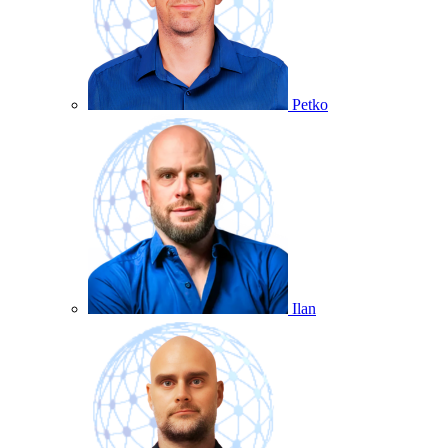
Petko
Ilan