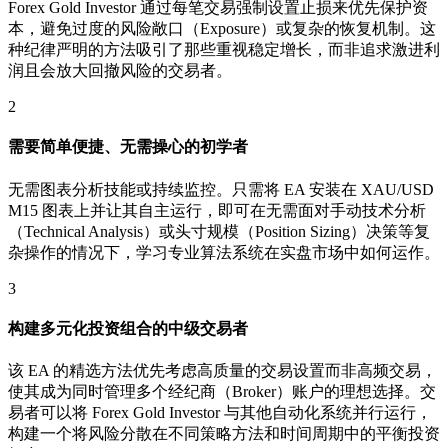
Forex Gold Investor 通过每笔交易强制设置止损来优先保护资
本，避免过度的风险敞口（Exposure）或复杂的恢复机制。这
种纪律严明的方法吸引了那些重视稳定增长，而非追求激进利
润且会放大回撤风险的交易者。
2
需要简单便捷、无需操心的初学者
无需图表分析技能或持续监控。只需将 EA 安装在 XAU/USD
M15 图表上并让其自主运行，即可在无需面对手动技术分析
（Technical Analysis）或头寸规模（Position Sizing）决策等复
杂操作的情况下，学习专业算法系统在实盘市场中如何运作。
3
构建多元化投资组合的中级交易者
该 EA 的精选方法优先考虑高质量的交易设置而非高频交易，
使其成为同时管理多个经纪商（Broker）账户的理想选择。交
易者可以将 Forex Gold Investor 与其他自动化系统并行运行，
构建一个将风险分散在不同策略方法和时间周期中的平衡投资