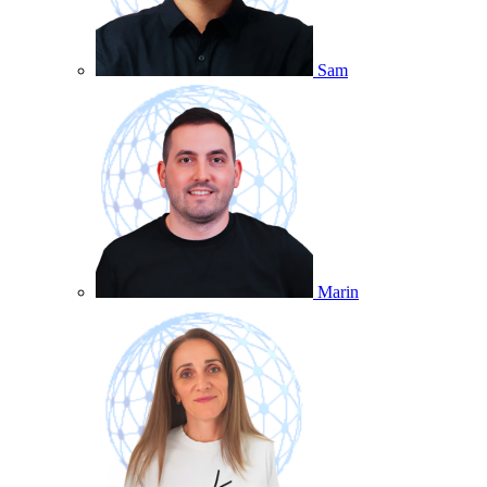
Sam
Marin