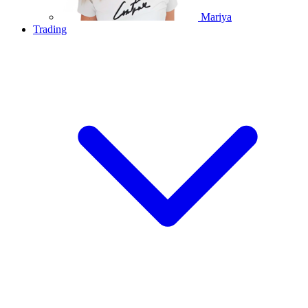
Mariya
Trading