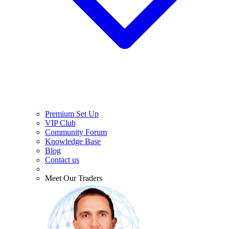
Premium Set Up
VIP Club
Community Forum
Knowledge Base
Blog
Contact us
Meet Our Traders