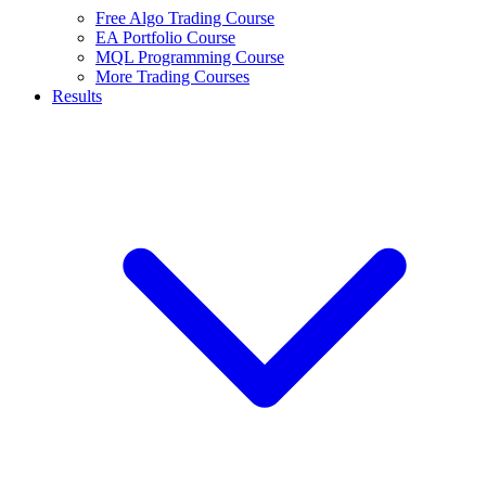
Free Algo Trading Course
EA Portfolio Course
MQL Programming Course
More Trading Courses
Results