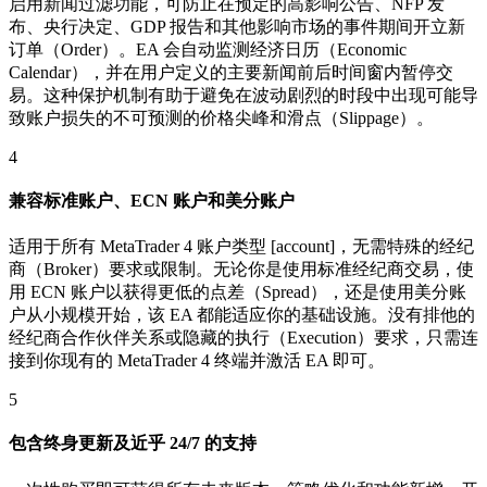
启用新闻过滤功能，可防止在预定的高影响公告、NFP 发
布、央行决定、GDP 报告和其他影响市场的事件期间开立新
订单（Order）。EA 会自动监测经济日历（Economic
Calendar），并在用户定义的主要新闻前后时间窗内暂停交
易。这种保护机制有助于避免在波动剧烈的时段中出现可能导
致账户损失的不可预测的价格尖峰和滑点（Slippage）。
4
兼容标准账户、ECN 账户和美分账户
适用于所有 MetaTrader 4 账户类型 [account]，无需特殊的经纪
商（Broker）要求或限制。无论你是使用标准经纪商交易，使
用 ECN 账户以获得更低的点差（Spread），还是使用美分账
户从小规模开始，该 EA 都能适应你的基础设施。没有排他的
经纪商合作伙伴关系或隐藏的执行（Execution）要求，只需连
接到你现有的 MetaTrader 4 终端并激活 EA 即可。
5
包含终身更新及近乎 24/7 的支持