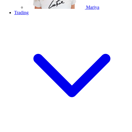
Mariya
Trading