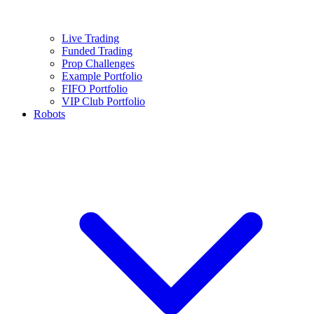
Live Trading
Funded Trading
Prop Challenges
Example Portfolio
FIFO Portfolio
VIP Club Portfolio
Robots