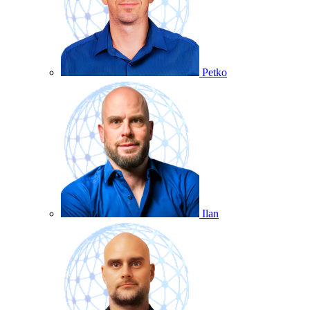
Petko
Ilan