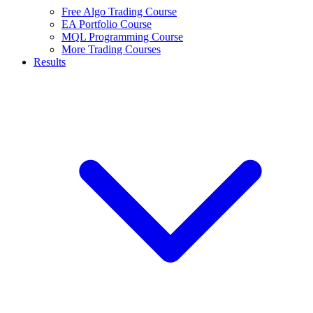
Free Algo Trading Course
EA Portfolio Course
MQL Programming Course
More Trading Courses
Results