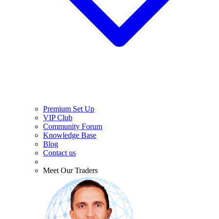
Premium Set Up
VIP Club
Community Forum
Knowledge Base
Blog
Contact us
Meet Our Traders