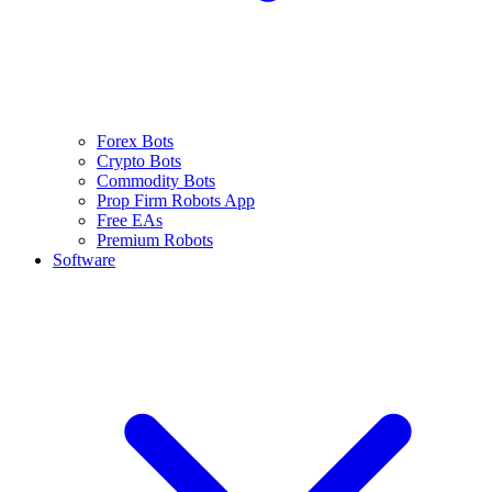
Forex Bots
Crypto Bots
Commodity Bots
Prop Firm Robots App
Free EAs
Premium Robots
Software