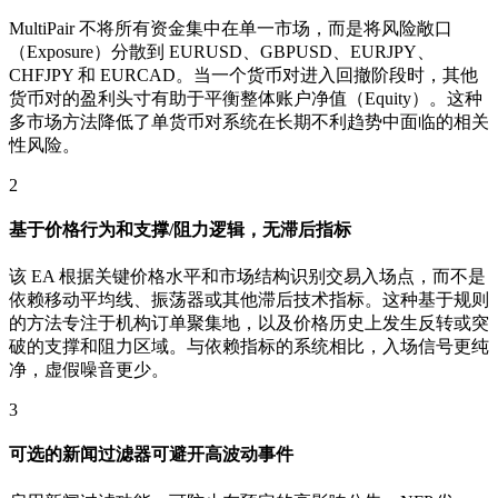
MultiPair 不将所有资金集中在单一市场，而是将风险敞口
（Exposure）分散到 EURUSD、GBPUSD、EURJPY、
CHFJPY 和 EURCAD。当一个货币对进入回撤阶段时，其他
货币对的盈利头寸有助于平衡整体账户净值（Equity）。这种
多市场方法降低了单货币对系统在长期不利趋势中面临的相关
性风险。
2
基于价格行为和支撑/阻力逻辑，无滞后指标
该 EA 根据关键价格水平和市场结构识别交易入场点，而不是
依赖移动平均线、振荡器或其他滞后技术指标。这种基于规则
的方法专注于机构订单聚集地，以及价格历史上发生反转或突
破的支撑和阻力区域。与依赖指标的系统相比，入场信号更纯
净，虚假噪音更少。
3
可选的新闻过滤器可避开高波动事件