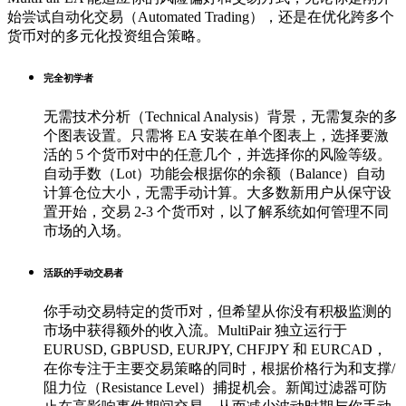
始尝试自动化交易（Automated Trading），还是在优化跨多个
货币对的多元化投资组合策略。
完全初学者
无需技术分析（Technical Analysis）背景，无需复杂的多
个图表设置。只需将 EA 安装在单个图表上，选择要激
活的 5 个货币对中的任意几个，并选择你的风险等级。
自动手数（Lot）功能会根据你的余额（Balance）自动
计算仓位大小，无需手动计算。大多数新用户从保守设
置开始，交易 2-3 个货币对，以了解系统如何管理不同
市场的入场。
活跃的手动交易者
你手动交易特定的货币对，但希望从你没有积极监测的
市场中获得额外的收入流。MultiPair 独立运行于
EURUSD, GBPUSD, EURJPY, CHFJPY 和 EURCAD，
在你专注于主要交易策略的同时，根据价格行为和支撑/
阻力位（Resistance Level）捕捉机会。新闻过滤器可防