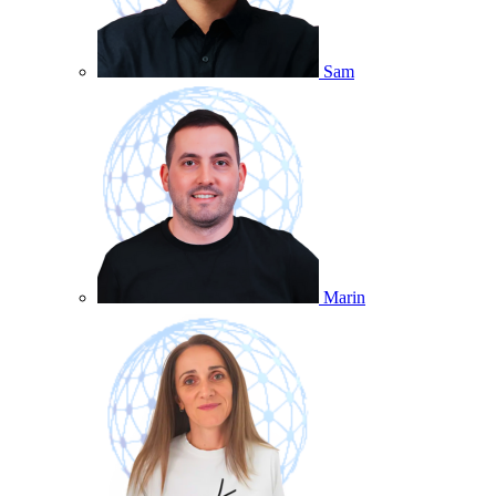
Sam
Marin