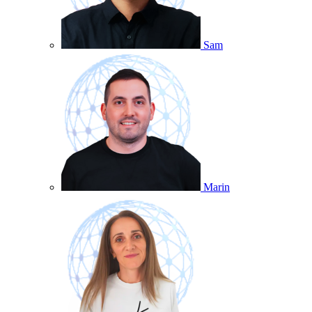
Sam
Marin