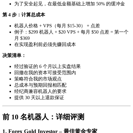
为了安全起见，在最低金额基础上增加 50% 的缓冲金
第 4 步：计算总成本
机器人价格 + VPS（每月 $15-30） + 点差
例子：$299 机器人 + $20 VPS + 每月 $50 点差 = 第一个
月 $369
在实现盈利前必须先赚回成本
决策清单：
经过验证的 6 个月以上实盘结果
回撤在我的资本可接受范围内
策略符合我的市场观点
总成本与预期回报相匹配
经纪商兼容机器人的要求
提供 30 天以上退款保证
前 10 名机器人：详细评测
1. Forex Gold Investor – 最佳黄金专家