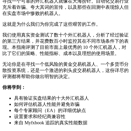
寻找一个可靠的外汇机器人就像在大海捞针。自动化交易行业
充斥着诈骗、夸大其词的宣传，以及那些在回测中表现惊人但
在实盘市场中惨败的机器人。
这就是为什么我们为你完成了这些艰苦的工作。
我们使用真实资金测试了数十个外汇机器人，分析了经过验证
的第三方结果，并花费数百小时监控其在不同市场条件下的表
现。本指南评测了目前市面上最优秀的 10 个外汇机器人，对
比了它们的策略、性能指标、成本以及理想的使用场景。
无论你是在寻找一个低风险的黄金交易机器人、一个多货币分
散投资系统，还是一个激进的剥头皮交易机器人，这份详尽的
评测都将帮助你做出明智的决定。
你将学到：
具有验证实盘结果的十大外汇机器人
如何评估机器人性能并避免诈骗
每个专家顾问（EA）的详细优缺点
设置要求和经纪商兼容性
来自 Myfxbook 追踪的真实性能数据