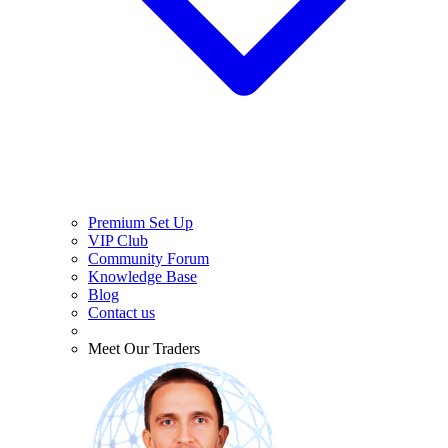
Premium Set Up
VIP Club
Community Forum
Knowledge Base
Blog
Contact us
Meet Our Traders