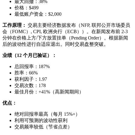
最大回撤：38%
价格：$499
最低账户资金：$2,000
工作原理：
交易主要经济数据发布（NFP, 联邦公开市场委员
会（FOMC）, CPI, 欧洲央行（ECB））。在新闻发布前 2-3
分钟在价格上方/下方放置挂单（Pending Order）。根据新闻
后的波动性进行自适应退出。同时交易盘整突破。
业绩（12 个月已验证）：
总回报率：187%
胜率：66%
获利因子：1.97
交易次数：178
最佳月份：+41%（高新闻期间）
优点：
绝对回报率最高（每月 15%+）
利用可预测的波动性获利
交易频率较低（节省点差）