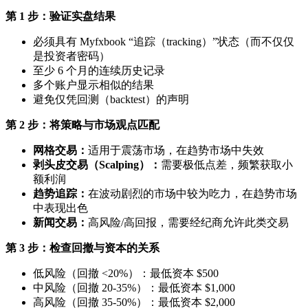
第 1 步：验证实盘结果
必须具有 Myfxbook “追踪（tracking）”状态（而不仅仅
是投资者密码）
至少 6 个月的连续历史记录
多个账户显示相似的结果
避免仅凭回测（backtest）的声明
第 2 步：将策略与市场观点匹配
网格交易：
适用于震荡市场，在趋势市场中失效
剥头皮交易（Scalping）：
需要极低点差，频繁获取小
额利润
趋势追踪：
在波动剧烈的市场中较为吃力，在趋势市场
中表现出色
新闻交易：
高风险/高回报，需要经纪商允许此类交易
第 3 步：检查回撤与资本的关系
低风险（回撤 <20%）：最低资本 $500
中风险（回撤 20-35%）：最低资本 $1,000
高风险（回撤 35-50%）：最低资本 $2,000