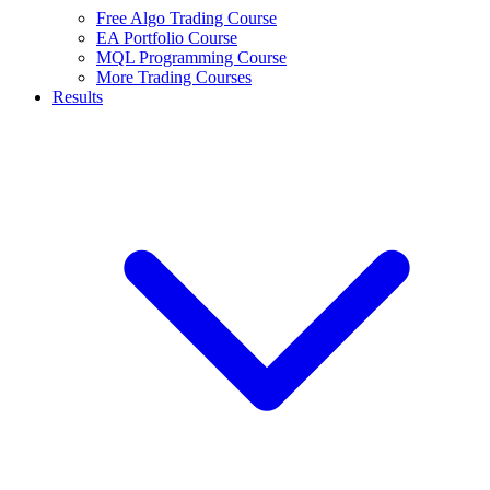
Free Algo Trading Course
EA Portfolio Course
MQL Programming Course
More Trading Courses
Results