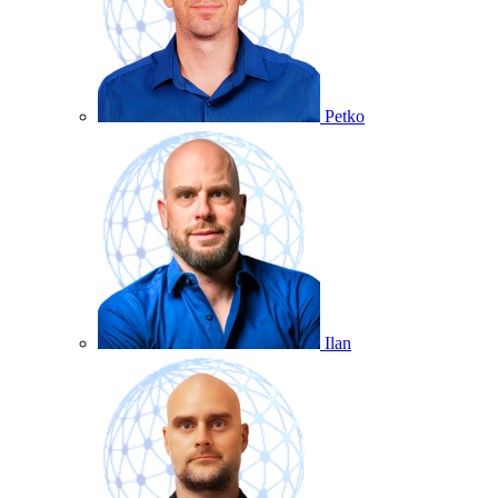
Petko
Ilan