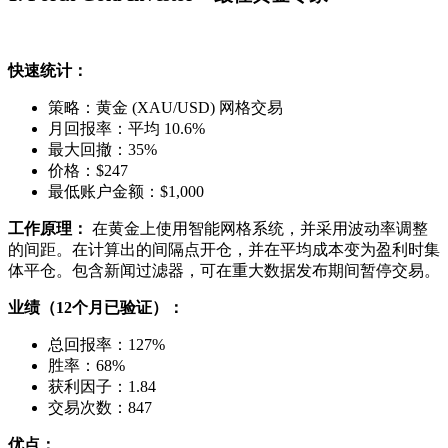
快速统计：
策略：黄金 (XAU/USD) 网格交易
月回报率：平均 10.6%
最大回撤：35%
价格：$247
最低账户金额：$1,000
工作原理：
在黄金上使用智能网格系统，并采用波动率调整
的间距。在计算出的间隔点开仓，并在平均成本变为盈利时集
体平仓。包含新闻过滤器，可在重大数据发布期间暂停交易。
业绩（12个月已验证）：
总回报率：127%
胜率：68%
获利因子：1.84
交易次数：847
优点：