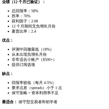
业绩（12 个月已验证）：
总回报率：58%
胜率：70%
获利因子：2.08
12 个月期间无负增长月份
夏普比率：2.4
优点：
评测中回撤最低（18%）
从未出现负增长月份
非常适合小账户（$500+）
提供订阅选项
缺点：
回报率较低（每月 4-5%）
要求点差（spreads）小于 1 点
保守策略 = 资本利用率不足
最适合：
保守型交易者和初学者