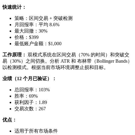
快速统计：
策略：区间交易 + 突破检测
月回报率：平均 8.6%
最大回撤：30%
价格：$399
最低账户金额：$1,000
工作原理：
双模式系统在区间交易（70% 的时间）和突破交
易（30%）之间切换。分析 ATR 和 布林带（Bollinger Bands）
以检测模式。根据当前市场环境调整止损和目标。
业绩（12 个月已验证）：
总回报率：103%
胜率：69%
获利因子：1.89
交易次数：267
优点：
适用于所有市场条件