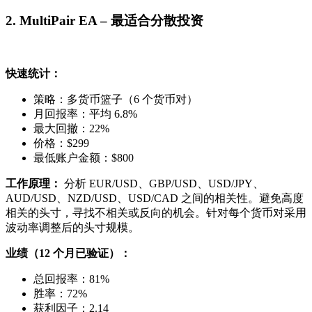
2. MultiPair EA – 最适合分散投资
快速统计：
策略：多货币篮子（6 个货币对）
月回报率：平均 6.8%
最大回撤：22%
价格：$299
最低账户金额：$800
工作原理：
分析 EUR/USD、GBP/USD、USD/JPY、
AUD/USD、NZD/USD、USD/CAD 之间的相关性。避免高度
相关的头寸，寻找不相关或反向的机会。针对每个货币对采用
波动率调整后的头寸规模。
业绩（12 个月已验证）：
总回报率：81%
胜率：72%
获利因子：2.14