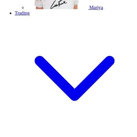
Mariya
Trading