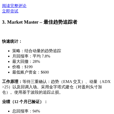
阅读完整评论
立即尝试
3. Market Master – 最佳趋势追踪者
快速统计：
策略：结合动量的趋势追踪
月回报率：平均 7.8%
最大回撤：28%
价格：$199
最低账户资金：$600
工作原理：
等待三重确认：趋势（EMA 交叉）、动量（ADX
>25）以及回调入场。采用金字塔式建仓（对盈利头寸加
仓）。使用基于波段的追踪止损。
业绩（12 个月已验证）：
总回报率：94%