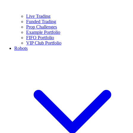
Live Trading
Funded Trading
Prop Challenges
Example Portfolio
FIFO Portfolio
VIP Club Portfolio
Robots