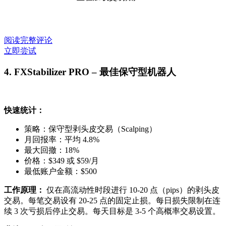
阅读完整评论
立即尝试
4. FXStabilizer PRO – 最佳保守型机器人
快速统计：
策略：保守型剥头皮交易（Scalping）
月回报率：平均 4.8%
最大回撤：18%
价格：$349 或 $59/月
最低账户金额：$500
工作原理：
仅在高流动性时段进行 10-20 点（pips）的剥头皮
交易。每笔交易设有 20-25 点的固定止损。每日损失限制在连
续 3 次亏损后停止交易。每天目标是 3-5 个高概率交易设置。