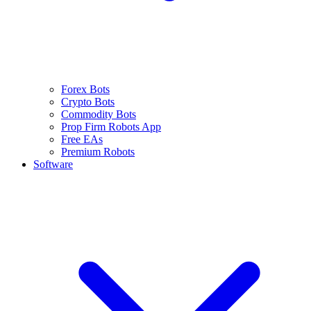
Forex Bots
Crypto Bots
Commodity Bots
Prop Firm Robots App
Free EAs
Premium Robots
Software