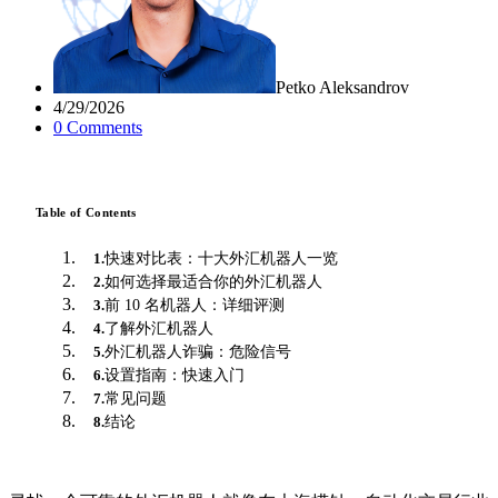
Petko Aleksandrov
4/29/2026
0
Comment
s
Table of Contents
快速对比表：十大外汇机器人一览
1
.
如何选择最适合你的外汇机器人
2
.
前 10 名机器人：详细评测
3
.
了解外汇机器人
4
.
外汇机器人诈骗：危险信号
5
.
设置指南：快速入门
6
.
常见问题
7
.
结论
8
.